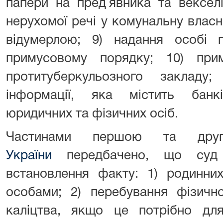
папери на пред`явника та векселі
нерухомої речі у комунальну власн
відумерлою; 9) надання особі п
примусовому порядку; 10) прим
протитуберкульозного закладу
інформації, яка містить бан
юридичних та фізичних осіб.
Частинами першою та д
України
передбачено, що суд 
встановлення факту: 1) родинни
особами; 2) перебування фізично
каліцтва, якщо це потрібно для