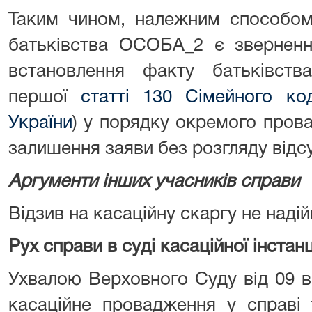
Таким чином, належним способом
батьківства ОСОБА_2 є зверненн
встановлення факту батьківств
першої
статті 130 Сімейного ко
України
) у порядку окремого пров
залишення заяви без розгляду відсу
Аргументи інших учасників справи
Відзив на касаційну скаргу не наді
Рух справи в суді касаційної інстанц
Ухвалою Верховного Суду від 09 в
касаційне провадження у справі 