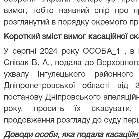
вимог, тобто наявний спір про 
розглянутий в порядку окремого п
Короткий зміст вимог касаційної ск
У серпні 2024 року ОСОБА_1 , в і
Співак В. А., подала до Верховног
ухвалу Інгулецького районног
Дніпропетровської області від
постанову Дніпровського апеляційн
року, просить їх скасувати,
продовження розгляду до суду першо
Доводи особи, яка подала касаційн