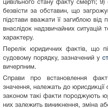
цивільного стану факту смерті; 9)
безвісти за обставин, що загрож
підстави вважати її загиблою від
внаслідок надзвичайних ситуацій 
характеру.
Перелік юридичних фактів, що п
судовому порядку, зазначений у
с
вичерпним.
Справи про встановлення фак
значення, належать до юрисдикції с
законом такі факти породжують юр
них залежить виникнення, зміна а