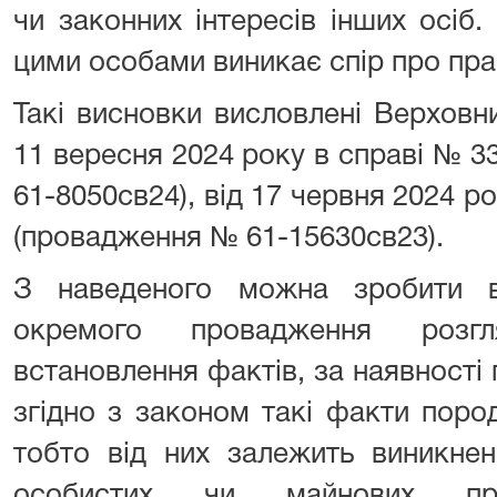
чи законних інтересів інших осіб
цими особами виникає спір про пра
Такі висновки висловлені Верховн
11 вересня 2024 року в справі № 
61-8050св24), від 17 червня 2024 р
(провадження № 61-15630св23).
З наведеного можна зробити 
окремого провадження розг
встановлення фактів, за наявності 
згідно з законом такі факти поро
тобто від них залежить виникнен
особистих чи майнових пр