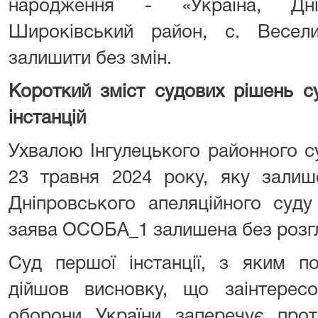
народження - «Україна, Дніп
Широківський район, с. Весели
залишити без змін.
Короткий зміст судових рішень су
інстанцій
Ухвалою Інгулецького районного с
23 травня 2024 року, яку залиш
Дніпровського апеляційного суду
заява ОСОБА_1 залишена без розг
Суд першої інстанції, з яким по
дійшов висновку, що заінтересо
оборони України заперечує прот