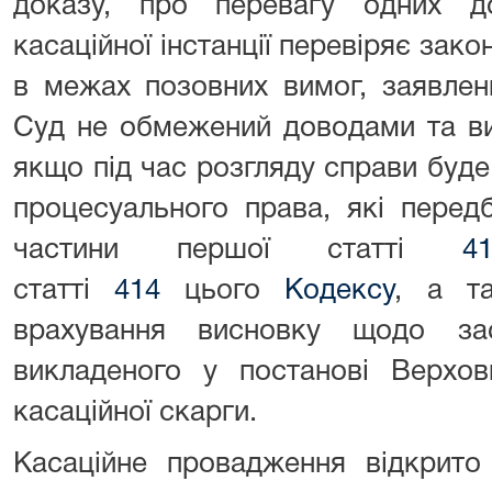
доказу, про перевагу одних д
касаційної інстанції перевіряє зак
в межах позовних вимог, заявлени
Суд не обмежений доводами та ви
якщо під час розгляду справи буд
процесуального права, які передб
частини першої статті
4
статті
414
цього
Кодексу
, а та
врахування висновку щодо за
викладеного у постанові Верхов
касаційної скарги.
Касаційне провадження відкрито 