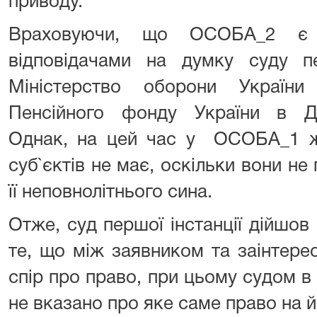
приводу.
Враховуючи, що ОСОБА_2 є б
відповідачами на думку суду пе
Міністерство оборони України
Пенсійного фонду України в Дні
Однак, на цей час у ОСОБА_1 ж
суб`єктів не має, оскільки вони не
її неповнолітнього сина.
Отже, суд першої інстанції дійшо
те, що між заявником та заінтер
спір про право, при цьому судом в 
не вказано про яке саме право на й