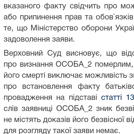
вказаного факту свідчить про мож
або припинення прав та обов`язків 
те, що Міністерство оборони Укра
задоволення заяви.
Верховний Суд висновує, що відс
про визнання ОСОБА_2 померлим, 
його смерті виключає можливість з
про встановлення факту батьків
провадження на підставі
статті 1
слів заявниці ОСОБА_2 зник безві
не містять доказів його безвісної в
для розгляду такої заяви немає.