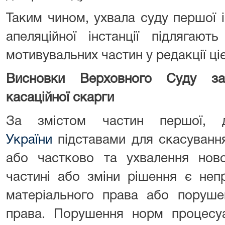
Таким чином, ухвала суду першої і
апеляційної інстанції підлягают
мотивувальних частин у редакції ці
Висновки Верховного Суду за
касаційної скарги
За змістом частин першої, 
України
підставами для скасуванн
або частково та ухвалення ново
частині або зміни рішення є неп
матеріального права або поруше
права. Порушення норм процесу