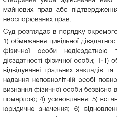
створення умов здійснення нею 
майнових прав або підтвердження
неоспорюваних прав.
Суд розглядає в порядку окремог
1) обмеження цивільної дієздатност
фізичної особи недієздатною 
дієздатності фізичної особи; 1-1) 
відвідуванні гральних закладів та 
надання неповнолітній особі повної
визнання фізичної особи безвісно в
померлою; 4) усиновлення; 5) вст
юридичне значення; 6) відновлен