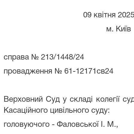
09 квітня 202
м. Київ
справа № 213/1448/24
провадження № 61-12171св24
Верховний Суд у складі колегії суд
Касаційного цивільного суду:
головуючого - Фаловської І. М.,