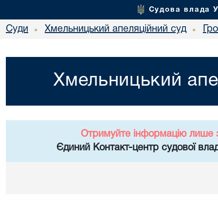
Судова влада 
Суди
Хмельницький апеляційний суд
Гр
•
•
Хмельницький апе
Отримуйте інформацію лише 
Єдиний Контакт-центр судової влад