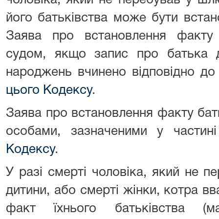
чоловіка, який не перебував у шл
його батьківства може бути встан
Заява про встановлення факту 
судом, якщо запис про батька д
народжень вчинено відповідно до
цього Кодексу
.
Заява про встановлення факту бат
особами, зазначеними у частин
Кодексу
.
У разі смерті чоловіка, який не п
дитини, або смерті жінки, котра вв
факт їхнього батьківства (м