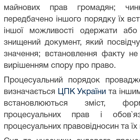
майнових прав громадян; чин
передбачено іншого порядку їх вс
іншої можливості одержати або 
знищений документ, який посвідч
значення; встановлення факту не
вирішенням спору про право.
Процесуальний порядок провадже
визначається
ЦПК України
та іншим
встановлюються зміст, фор
процесуальних прав і обов`яз
процесуальних правовідносин та їх 