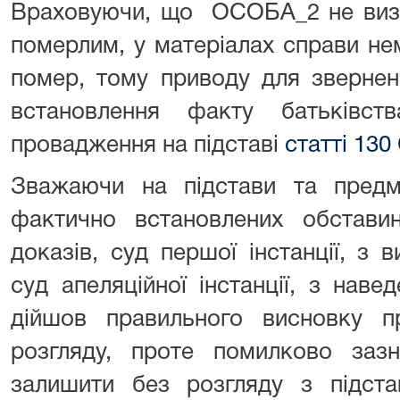
Враховуючи, що ОСОБА_2 не визн
померлим, у матеріалах справи н
помер, тому приводу для звернен
встановлення факту батьківс
провадження на підставі
статті 130
Зважаючи на підстави та предм
фактично встановлених обстави
доказів, суд першої інстанції, з
суд апеляційної інстанції, з наве
дійшов правильного висновку 
розгляду, проте помилково зазн
залишити без розгляду з підста