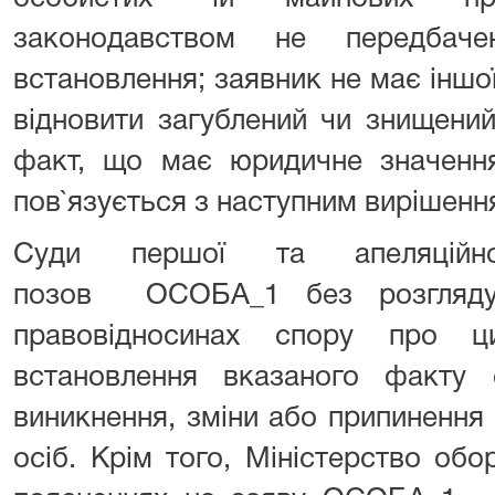
законодавством не передбач
встановлення; заявник не має інш
відновити загублений чи знищений
факт, що має юридичне значення
пов`язується з наступним вирішенн
Суди першої та апеляційно
позов ОСОБА_1 без розгляду 
правовідносинах спору про ци
встановлення вказаного факту 
виникнення, зміни або припинення п
осіб. Крім того, Міністерство об