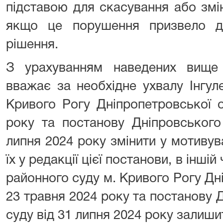
підставою для скасування або змі
якщо це порушення призвело д
рішення.
З урахуванням наведених вище
вважає за необхідне ухвалу Інгул
Кривого Рогу Дніпропетровської о
року та постанову Дніпровського
липня 2024 року змінити у мотиву
їх у редакції цієї постанови, в інші
районного суду м. Кривого Рогу Дні
23 травня 2024 року та постанову 
суду від 31 липня 2024 року залишит