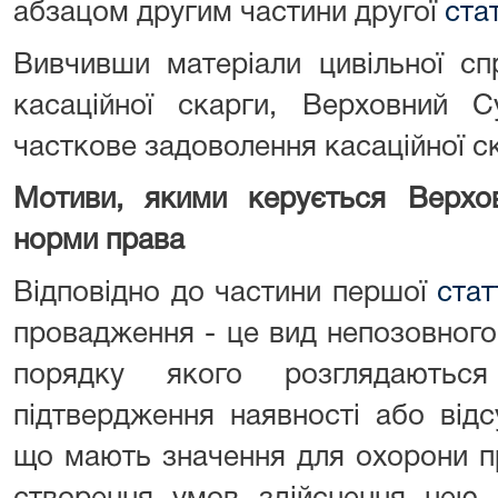
абзацом другим частини другої
ста
Вивчивши матеріали цивільної сп
касаційної скарги, Верховний 
часткове задоволення касаційної ск
Мотиви, якими керується Верхов
норми права
Відповідно до частини першої
стат
провадження - це вид непозовного
порядку якого розглядаютьс
підтвердження наявності або відс
що мають значення для охорони пр