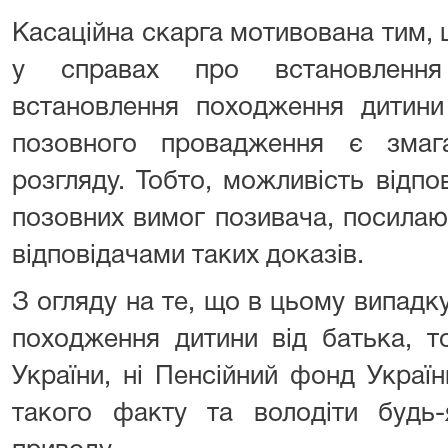
Касаційна скарга мотивована тим,
у справах про встановлення
встановлення походження дитини
позовного провадження є змага
розгляду. Тобто, можливість відпо
позовних вимог позивача, посилаю
відповідачами таких доказів.
З огляду на те, що в цьому випад
походження дитини від батька, т
України, ні Пенсійний фонд Украї
такого факту та володіти будь