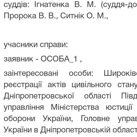
суддів: Ігнатенка В. М. (суддя-д
Пророка В. В., Ситнік О. М.,
учасники справи:
заявник - ОСОБА_1 ,
заінтересовані особи: Широкі
реєстрації актів цивільного ста
Дніпропетровської області Півд
управління Міністерства юстиції
оборони України, Головне упра
України в Дніпропетровській област