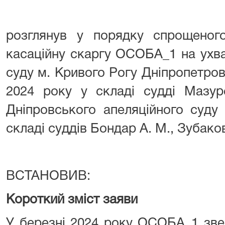
розглянув у порядку спрощеног
касаційну скаргу ОСОБА_1 на ухва
суду м. Кривого Рогу Дніпропетровс
2024 року у складі судді Мазур
Дніпровського апеляційного суду
складі суддів Бондар А. М., Зубаков
ВСТАНОВИВ:
Короткий зміст заяви
У березні 2024 року ОСОБА_1 зве