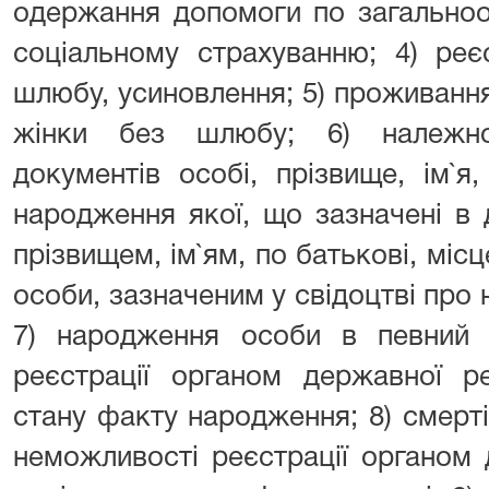
одержання допомоги по загально
соціальному страхуванню; 4) реє
шлюбу, усиновлення; 5) проживання
жінки без шлюбу; 6) належно
документів особі, прізвище, ім`я
народження якої, що зазначені в 
прізвищем, ім`ям, по батькові, міс
особи, зазначеним у свідоцтві про 
7) народження особи в певний 
реєстрації органом державної ре
стану факту народження; 8) смерті
неможливості реєстрації органом 