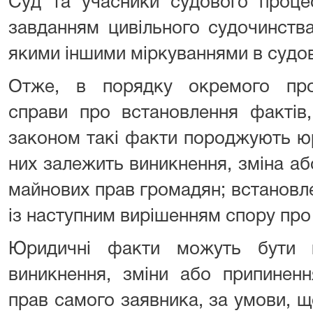
Суд та учасники судового процес
завданням цивільного судочинств
якими іншими міркуваннями в судо
Отже, в порядку окремого про
справи про встановлення фактів,
законом такі факти породжують юр
них залежить виникнення, зміна а
майнових прав громадян; встановл
із наступним вирішенням спору про
Юридичні факти можуть бути в
виникнення, зміни або припинен
прав самого заявника, за умови, 