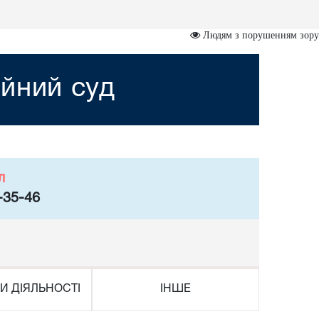
Людям з порушенням зору
йний суд
л
-35-46
И ДІЯЛЬНОСТІ
ІНШЕ