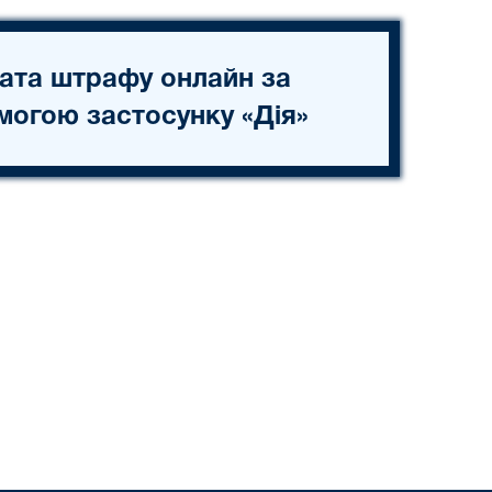
ата штрафу онлайн за
могою застосунку «Дія»