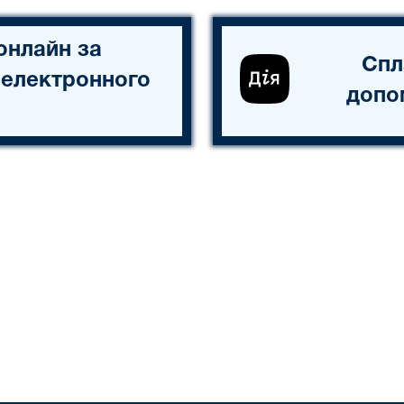
онлайн за
Спл
 електронного
допо