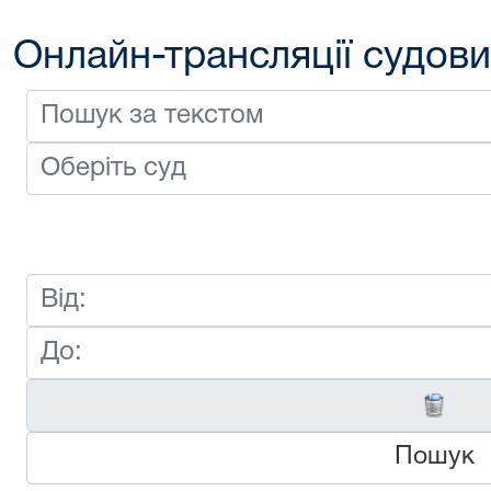
Онлайн-трансляції судови
Пошук