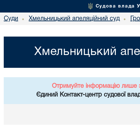
Судова влада 
Суди
Хмельницький апеляційний суд
Гр
•
•
Хмельницький апе
Отримуйте інформацію лише 
Єдиний Контакт-центр судової влад