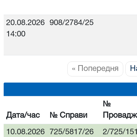
20.08.2026
908/2784/25
14:00
« Попередня
Н
№
Дата/час
№ Справи
Провадж
10.08.2026
725/5817/26
2/725/15