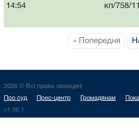
14:54
кп/758/1
« Попередня
Н
2026 © Всі права захищені
Про суд
Прес-центр
Громадянам
Пока
v1.38.1