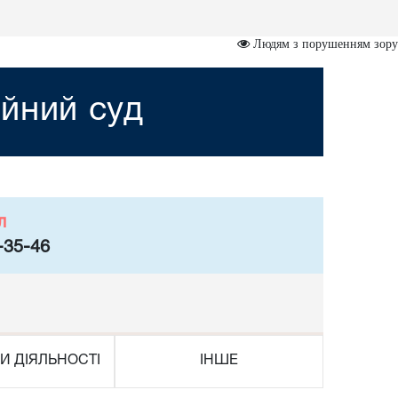
Людям з порушенням зору
йний суд
л
-35-46
И ДІЯЛЬНОСТІ
ІНШЕ