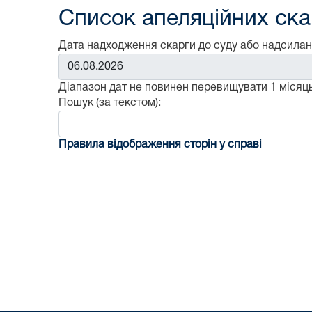
Список апеляційних скар
Дата надходження скарги до суду або надсилан
Від:
Діапазон дат не повинен перевищувати 1 місяць
Пошук (за текстом):
Правила відображення сторін у справі