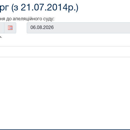
г (з 21.07.2014р.)
ня до апеляційного суду:
До:
.