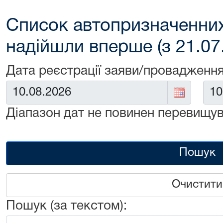
Список автопризначенних
надійшли вперше (з 21.07
Дата реєстрації заяви/провадження
Від:
До:
Діапазон дат не повинен перевищув
Пошук
Очистити
Пошук (за текстом):