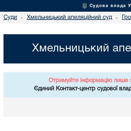
Судова влада 
Суди
Хмельницький апеляційний суд
Гр
•
•
Хмельницький апе
Отримуйте інформацію лише 
Єдиний Контакт-центр судової влад