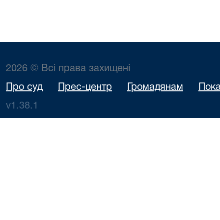
2026 © Всі права захищені
Про суд
Прес-центр
Громадянам
Пока
v1.38.1