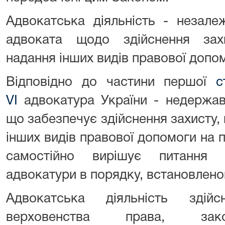
Адвокатська діяльність - незале
адвоката щодо здійснення зах
надання інших видів правової допом
Відповідно до частини першої
с
VI
адвокатура України - недержав
що забезпечує здійснення захисту,
інших видів правової допомоги на п
самостійно вирішує питання о
адвокатури в порядку, встановлен
Адвокатська діяльність здій
верховенства права, закон