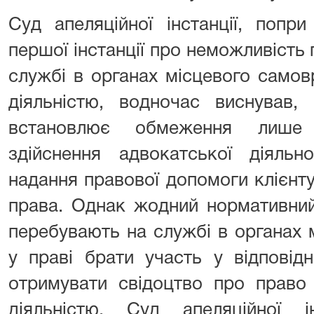
Суд апеляційної інстанції, попр
першої інстанції про неможливість
службі в органах місцевого само
діяльністю, водночас виснував,
встановлює обмеження лише 
здійснення адвокатської діяльн
надання правової допомоги клієнту,
права. Однак жодний нормативний
перебувають на службі в органах 
у праві брати участь у відповід
отримувати свідоцтво про право
діяльністю. Суд апеляційної і