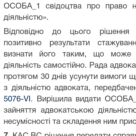
ОСОБА_1 свідоцтва про право н
діяльністю».
Відповідно до цього рішення 
позитивно результати стажува
визнати його таким, що може 
діяльність самостійно. Рада адво
протягом 30 днів усунути вимоги що
з діяльністю адвоката, передбаче
5076-VI
. Вирішила видати ОСОБА_
зайняття адвокатською діяльніст
несумісності та складення ним прис