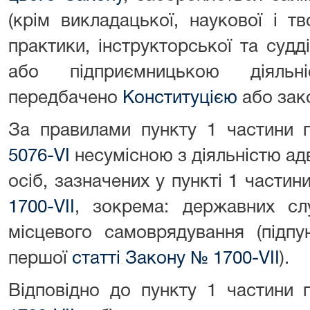
(крім викладацької, наукової і тв
практики, інструкторської та судді
або підприємницькою діял
передбачено
Конституцією
або зак
За правилами пункту 1 частини
5076-VI
несумісною з діяльністю ад
осіб, зазначених у пункті 1 части
1700-VII
, зокрема: державних сл
місцевого самоврядування (підпу
першої
статті Закону № 1700-VII
).
Відповідно до пункту 1 частини