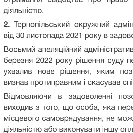
отримання свідоцтва про право 
діяльністю.
2.
Тернопільський окружний адмін
від 30 листопада 2021 року в задов
Восьмий апеляційний адміністрати
березня 2022 року рішення суду пе
ухвалив нове рішення, яким поз
визнав протиправним і скасував сп
Відмовляючи в задоволенні позо
виходив з того, що особа, яка пер
місцевого самоврядування, не мо
діяльністю або виконувати іншу оп