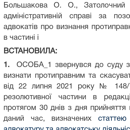
Большакова О. О., Затолочний
адміністративній справі за п
адвокатів про визнання протиправ
в частині і
ВСТАНОВИЛА:
1.
ОСОБА_1 звернувся до суду з 
визнати протиправним та скасува
від 22 липня 2021 року № 148/
резолютивної частини в редакц
протягом 30 днів з дня прийняття
даний час, визначених
статтею
адвокатуру та адвокатську діяльні