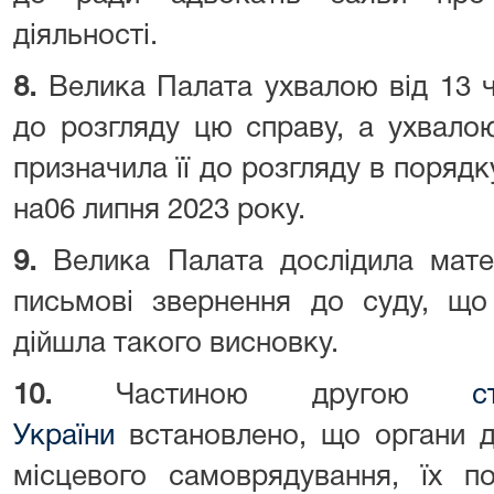
діяльності.
8.
Велика Палата ухвалою від 13 ч
до розгляду цю справу, а ухвало
призначила її до розгляду в поря
на06 липня 2023 року.
9.
Велика Палата дослідила мате
письмові звернення до суду, що 
дійшла такого висновку.
10.
Частиною другою
с
України
встановлено, що органи д
місцевого самоврядування, їх по