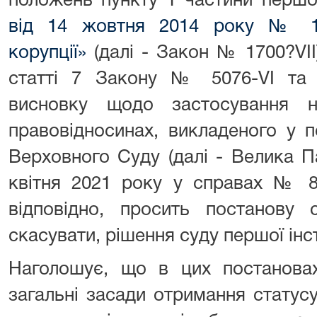
положень пункту 1 частини перш
від 14 жовтня 2014 року № 17
корупції»
(далі - Закон № 1700?VII
статті 7 Закону № 5076-VI та
висновку щодо застосування 
правовідносинах, викладеного у 
Верховного Суду (далі - Велика П
квітня 2021 року у справах № 82
відповідно, просить постанову с
скасувати, рішення суду першої інст
Наголошує, що в цих постанова
загальні засади отримання статус