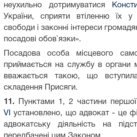
неухильно дотримуватися
Консти
України, сприяти втіленню їх у
свободи і законні інтереси громадя
посадові обов`язки».
Посадова особа місцевого сам
приймається на службу в органи 
вважається такою, що вступил
складення Присяги.
11.
Пунктами 1, 2 частини першо
VI
установлено, що адвокат - це фі
адвокатську діяльність на під
передбачені цим Законом.