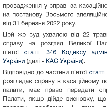
провадження у справі за касаційн
на постанову Восьмого апеляційно
від 31 березня 2022 року.
Цей же суд ухвалою від 22 трав
справу на розгляд Великої Пал
п`ятої
статті 346 Кодексу адмін
України
(далі -
КАС України
).
Відповідно до частини п`ятої
статт
розглядає справу в касаційному по
палати, має право передати сп
Палати, якщо дійде висновку, що