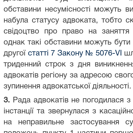
обставини несумісності можуть в
набула статусу адвоката, тобто с
свідоцтво про право на заняття 
однак такі обставини можуть бути у
другої
статті 7 Закону № 5076-VI
шл
триденний строк з дня виникненн
адвокатів регіону за адресою свог
зупинення адвокатської діяльності.
3.
Рада адвокатів не погодилася з 
інстанції та звернулася з касаці
на неправильне застосування суд