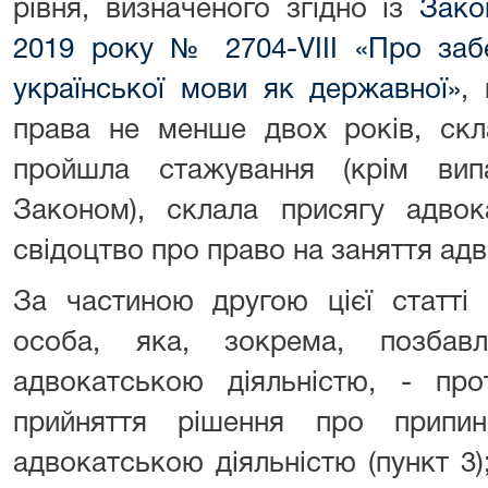
рівня, визначеного згідно із
Зако
2019 року № 2704-VIII «Про заб
української мови як державної»
,
права не менше двох років, скла
пройшла стажування (крім вип
Законом), склала присягу адвок
свідоцтво про право на заняття ад
За частиною другою цієї статті
особа, яка, зокрема, позбав
адвокатською діяльністю, - пр
прийняття рішення про припи
адвокатською діяльністю (пункт 3);