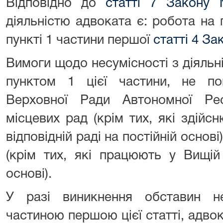
Відповідно до
статті 7 Закону
діяльністю адвоката є: робота на 
пункті 1 частини першої
статті 4 За
Вимоги щодо несумісності з діяльн
пунктом 1 цієї частини, не п
Верховної Ради Автономної Рес
місцевих рад (крім тих, які здій
відповідній раді на постійній основі
(крім тих, які працюють у Вищій 
основі).
У разі виникнення обставин нес
частиною першою цієї статті, адвок