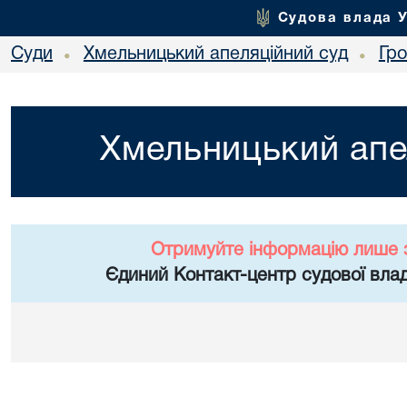
Судова влада 
Суди
Хмельницький апеляційний суд
Гр
•
•
Хмельницький апе
Отримуйте інформацію лише 
Єдиний Контакт-центр судової влад