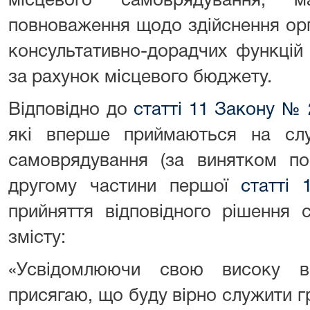
місцевого самоврядування, м
повноваження щодо здійснення орг
консультативно-дорадчих функцій 
за рахунок місцевого бюджету.
Відповідно до
статті 11 Закону
№ 2
які вперше приймаються на сл
самоврядування (за винятком по
другому частини першої
статті 
прийняття відповідного рішення 
змісту:
«Усвідомлюючи свою високу від
присягаю, що буду вірно служити гр