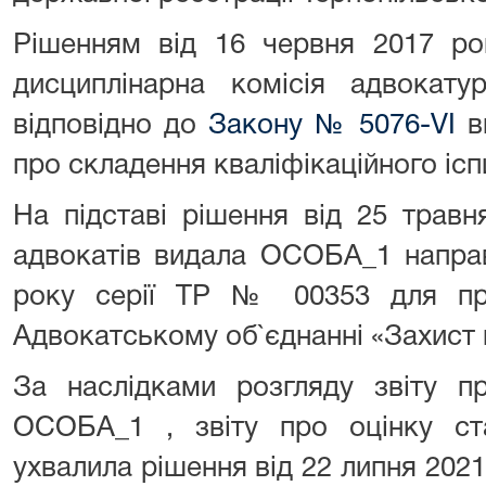
Рішенням від 16 червня 2017 ро
дисциплінарна комісія адвокатур
відповідно до
Закону № 5076-VI
в
про складення кваліфікаційного ісп
На підставі рішення від 25 трав
адвокатів видала ОСОБА_1 направ
року серії ТР № 00353 для пр
Адвокатському об`єднанні «Захист 
За наслідками розгляду звіту п
ОСОБА_1 , звіту про оцінку ст
ухвалила рішення від 22 липня 202