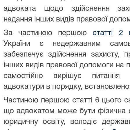
адвоката щодо здійснення зах
надання інших видів правової допом
За частиною першою
статті 2
України є недержавним самов
забезпечує здійснення захисту, 
інших видів правової допомоги на п
самостійно вирішує питання о
адвокатури в порядку, встановлен
Частиною першою статті 6 цього 
що адвокатом може бути фізична 
юридичну освіту, володіє держа