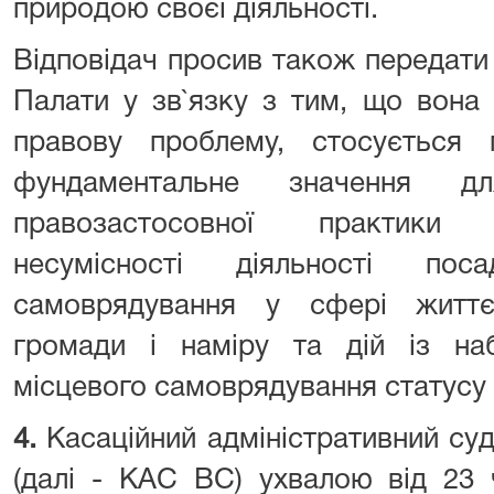
природою своєї діяльності.
Відповідач просив також передати
Палати у зв`язку з тим, що вона 
правову проблему, стосується
фундаментальне значення д
правозастосовної практики 
несумісності діяльності пос
самоврядування у сфері життєді
громади і наміру та дій із н
місцевого самоврядування статусу 
4.
Касаційний адміністративний суд
(далі - КАС ВС) ухвалою від 23 