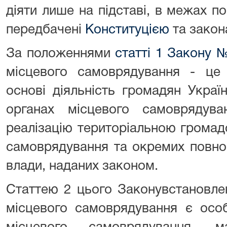
діяти лише на підставі, в межах п
передбачені
Конституцією
та закон
За положеннями
статті 1 Закону №
місцевого самоврядування - це 
основі діяльність громадян Украї
органах місцевого самоврядув
реалізацію територіальною громад
самоврядування та окремих повно
влади, наданих законом.
Статтею 2 цього Законувстановл
місцевого самоврядування є осо