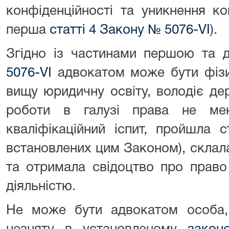
конфіденційності та уникнення ко
перша
статті 4 Закону № 5076-VI
).
Згідно із частинами першою та
5076-VI
адвокатом може бути фізи
вищу юридичну освіту, володіє д
роботи в галузі права не ме
кваліфікаційний іспит, пройшла с
встановлених цим Законом), склал
та отримала свідоцтво про право
діяльністю.
Не може бути адвокатом особа,