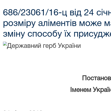
686/23061/16-ц від 24 січ
розміру аліментів може м
зміну способу їх присудж
Постанов
Іменем Укр