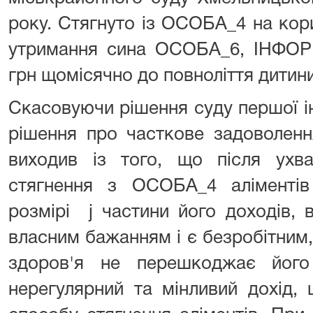
року. Стягнуто із ОСОБА_4 на ко
утримання сина ОСОБА_6, ІНФОРМ
грн щомісячно до повноліття дитини
Скасовуючи рішення суду першої і
рішення про часткове задоволенн
виходив із того, що після ухв
стягнення з ОСОБА_4 аліменті
розмірі ј частини його доходів, 
власним бажанням і є безробітним,
здоров'я не перешкоджає його
нерегулярний та мінливий дохід,