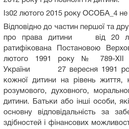
2012 року і до повноліття дитини.
Із02 лютого 2015 року ОСОБА_4 не
Відповідно до частин першої та дру
про права дитини від 20 лис
ратифікована Постановою Верхов
лютого 1991 pоку № 789-ХІІ 
України 27 вересня 1991 pоку
кожної дитини на рівень життя, 
розумового, духовного, морально
дитини. Батьки або інші особи, як
основну відповідальність за за
здібностей і фінансових можливос