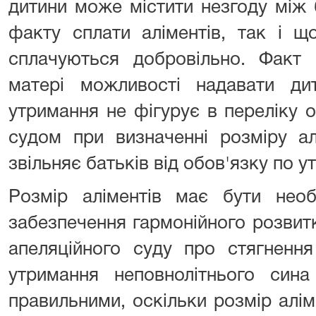
дитини може містити незгоду між
факту сплати аліментів, так і що
сплачуються добровільно. Факт 
матері можливості надавати дит
утримання не фігурує в переліку 
судом при визначенні розміру ал
звільняє батьків від обов'язку по 
Розмір аліментів має бути необ
забезпечення гармонійного розвит
апеляційного суду про стягнення
утримання неповнолітнього сина
правильними, оскільки розмір аліме