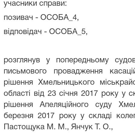
учасники справи:
позивач - ОСОБА_4,
відповідач - ОСОБА_5,
розглянув у попередньому судов
письмового провадження касац
рішення Хмельницького міськрай
області від 23 січня 2017 року у с
рішення Апеляційного суду Хмел
березня 2017 року у складі колег
Пастощука М. М., Янчук Т. О.,