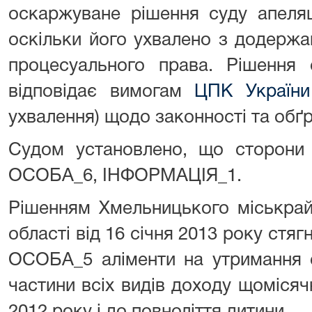
оскаржуване рішення суду апеляці
оскільки його ухвалено з додержа
процесуального права. Рішення с
відповідає вимогам
ЦПК України
ухвалення) щодо законності та обґр
Судом установлено, що сторони 
ОСОБА_6, ІНФОРМАЦІЯ_1.
Рішенням Хмельницького міськрай
області від 16 січня 2013 року стя
ОСОБА_5 аліменти на утримання 
частини всіх видів доходу щоміся