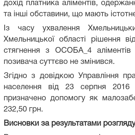
дохід платника аліментів, одержан
та інші обставини, що мають істотн
Із часу ухвалення Хмельницьк
Хмельницької області рішення ві
стягнення з ОСОБА_4 аліментів 
позивача суттєво не змінився.
Згідно з довідкою Управління пра
населення від 23 серпня 20
призначено допомогу як малозабез
232,50 грн.
Висновки за результатами розгляду