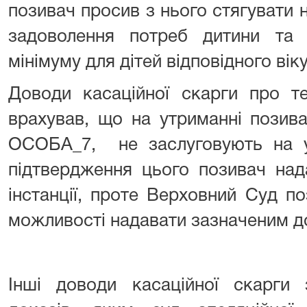
позивач просив з нього стягувати
задоволення потреб дитини та
мінімуму для дітей відповідного віку
Доводи касаційної скарги про т
врахував, що на утриманні позив
ОСОБА_7, не заслуговують на ув
підтвердження цього позивач над
інстанції, проте Верховний Суд п
можливості надавати зазначеним до
Інші доводи касаційної скарги 