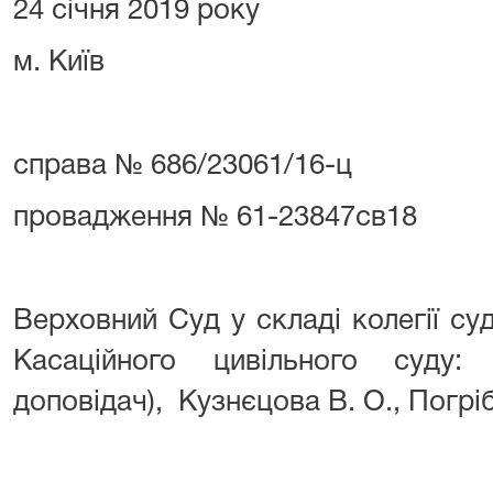
24 січня 2019 року
м. Київ
справа № 686/23061/16-ц
провадження № 61-23847св18
Верховний Суд у складі колегії су
Касаційного цивільного суду
доповідач), Кузнєцова В. О., Погріб