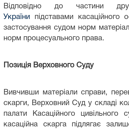
Відповідно до частини д
України
підставами касаційного 
застосування судом норм матеріа
норм процесуального права.
Позиція Верховного Суду
Вивчивши матеріали справи, пере
скарги, Верховний Суд у складі кол
палати Касаційного цивільного 
касаційна скарга підлягає зали