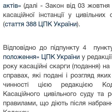
актів»
(далі - Закон від 03 жовтня
касаційної інстанції у цивільни
(
стаття 388 ЦПК України
).
Відповідно до підпункту 4 пунк
положення» ЦПК України
у редакції
року касаційні скарги (подання) на
справах, які подані і розгляд яки
чинності цією редакцією Ко
Касаційного цивільного суду та 
правилами, що діють після набран