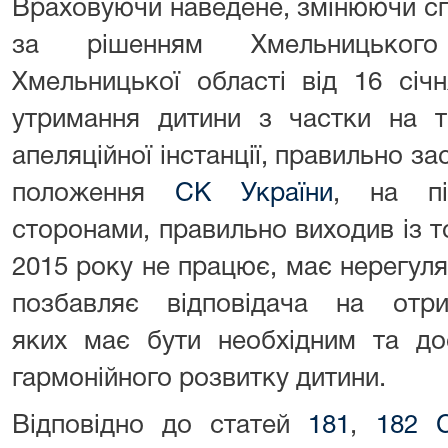
Враховуючи наведене, змінюючи с
за рішенням Хмельницького
Хмельницької області від 16 січ
утримання дитини з частки на т
апеляційної інстанції, правильно з
положення
СК України
, на пі
сторонами, правильно виходив із 
2015 року не працює, має нерегуля
позбавляє відповідача на отри
яких має бути необхідним та до
гармонійного розвитку дитини.
Відповідно до статей
181
,
182 