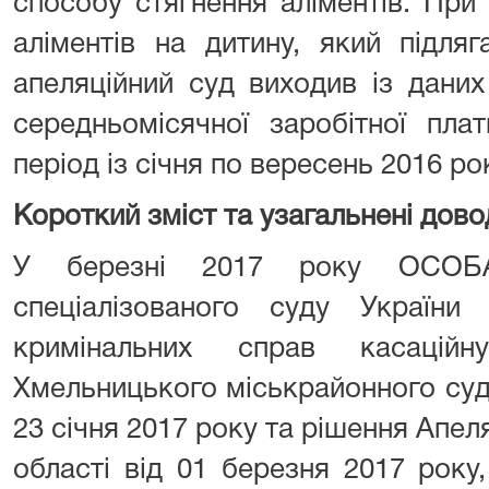
способу стягнення аліментів. При
аліментів на дитину, який підля
апеляційний суд виходив із дани
середньомісячної заробітної пл
період із січня по вересень 2016 ро
Короткий зміст та узагальнені дово
У березні 2017 року ОСОБ
спеціалізованого суду України
кримінальних справ касацій
Хмельницького міськрайонного суд
23 січня 2017 року та рішення Апел
області від 01 березня 2017 року