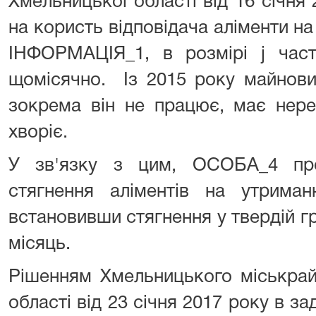
Хмельницької області від 16 січня 
на користь відповідача аліменти 
ІНФОРМАЦІЯ_1, в розмірі ј част
щомісячно. Із 2015 року майнови
зокрема він не працює, має нерег
хворіє.
У зв'язку з цим, ОСОБА_4 про
стягнення аліментів на утриман
встановивши стягнення у твердій гр
місяць.
Рішенням Хмельницького міськрай
області від 23 січня 2017 року в 