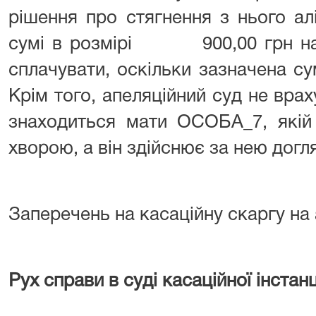
рішення про стягнення з нього ал
сумі в розмірі 900,00 грн на м
сплачувати, оскільки зазначена с
Крім того, апеляційний суд не врах
знаходиться мати ОСОБА_7, якій
хворою, а він здійснює за нею догл
Заперечень на касаційну скаргу на
Рух справи в суді касаційної інстанц