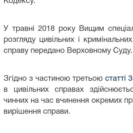
Кодексу.
У травні 2018 року Вищим спеціа
розгляду цивільних і кримінальни
справу передано Верховному Суду.
Згідно з частиною третьою
статті 
в цивільних справах здійснюєтьс
чинних на час вчинення окремих про
вирішення справи.