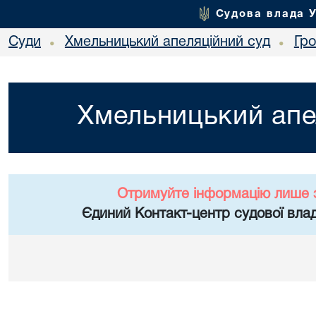
Судова влада 
Суди
Хмельницький апеляційний суд
Гр
•
•
Хмельницький апе
Отримуйте інформацію лише 
Єдиний Контакт-центр судової влад