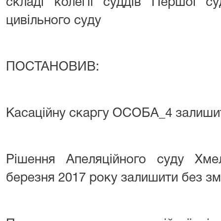
складі колегії суддів Першої су
цивільного суду
ПОСТАНОВИВ:
Касаційну скаргу ОСОБА_4 залишит
Рішення Апеляційного суду Хмел
березня 2017 року залишити без зм