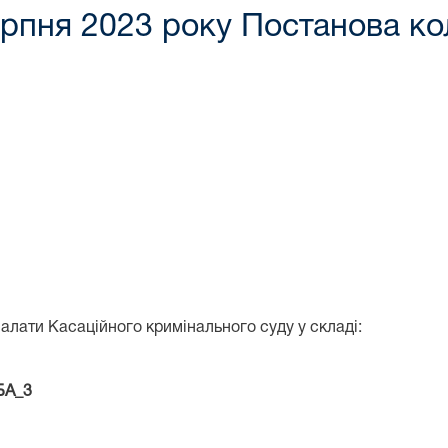
рпня 2023 року Постанова коле
алати Касаційного кримінального суду у складі:
_3