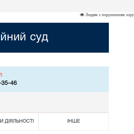
Людям з порушенням зору
йний суд
л
-35-46
И ДІЯЛЬНОСТІ
ІНШЕ