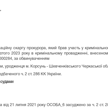
,
аційну скаргу прокурора, який брав участь у кримінальном
лютого 2023 року в кримінальному провадженні, внесено
 обвинуваченням
и, уродженця м. Корсунь - Шевченківського Черкаської об
дбаченого ч. 2 ст. 286 КК України.
 судами
 від 21 липня 2021 року ОСОБА_6 засуджено за ч. 2 ст. 2