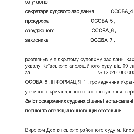
за участю
:
секретаря судового засідання ОСОБА_4 
прокурора ОСОБА_5 ,
засудженого ОСОБА_6 ,
захисника ОСОБА_7 ,
розглянув у відкритому судовому засіданні кас
ухвалу Київського апеляційного суду від 09 
за № 12020100000000284, за
ОСОБА_6
, ІНФОРМАЦІЯ_1 , громадянина Україн
у вчиненні кримінального правопорушення, пере
Зміст оскаржених судових рішень і встановлені
першої та апеляційної інстанцій обставини
Вироком Деснянського районного суду м. Києва