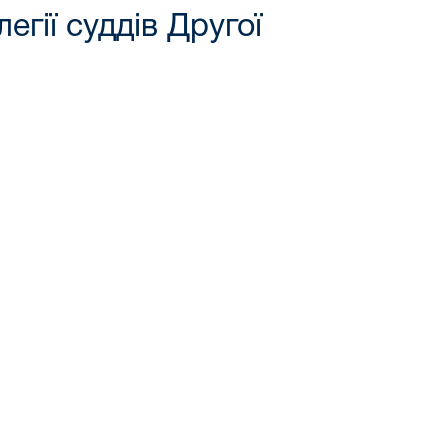
гії суддів Другої