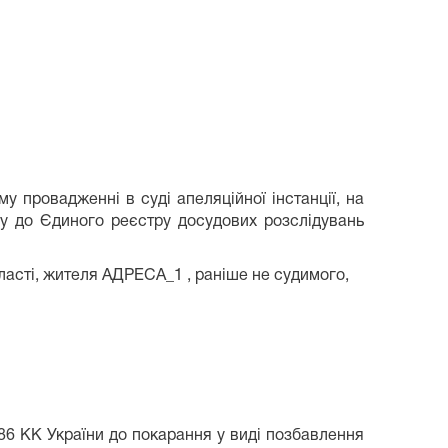
у провадженні в суді апеляційної інстанції, на
му до Єдиного реєстру досудових розслідувань
ласті, жителя АДРЕСА_1 , раніше не судимого,
86 КК України до покарання у виді позбавлення