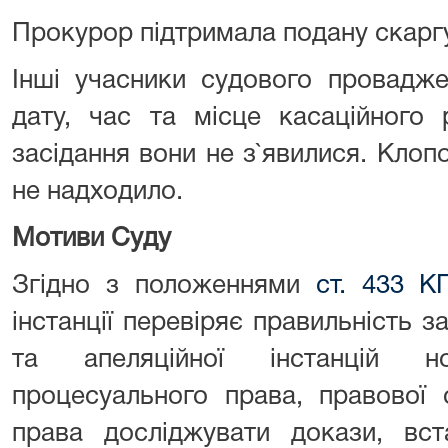
Прокурор підтримала подану скаргу
Інші учасники судового провадже
дату, час та місце касаційного 
засідання вони не з`явилися. Клоп
не надходило.
Мотиви Суду
Згідно з положеннями
ст. 433 К
інстанції перевіряє правильність 
та апеляційної інстанцій н
процесуального права, правової 
права досліджувати докази, вст