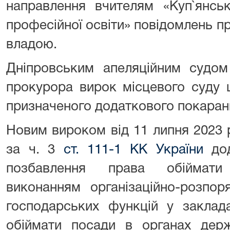
направлення вчителям «Куп`янськ
професійної освіти» повідомлень п
владою.
Дніпровським апеляційним судом
прокурора вирок місцевого суду
призначеного додаткового покаран
Новим вироком від 11 липня 2023
за ч. 3
ст. 111-1 КК України
дод
позбавлення права обіймати
виконанням організаційно-розпор
господарських функцій у заклад
обіймати посади в органах держ