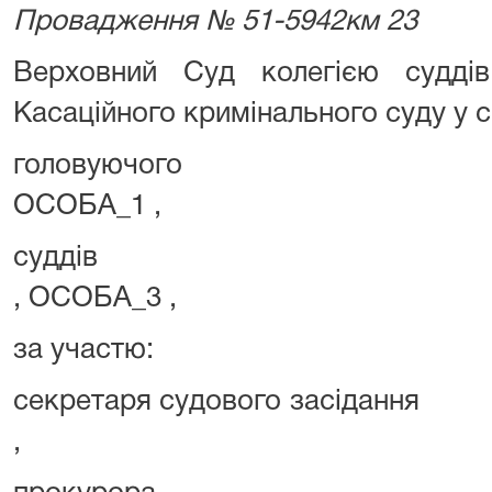
Провадження № 51-5942км 23
Верховний Суд колегією суддів
Касаційного кримінального суду у с
голову
ОСОБА_1 ,
суддів 
, ОСОБА_3 ,
за участю:
секретаря судового з
,