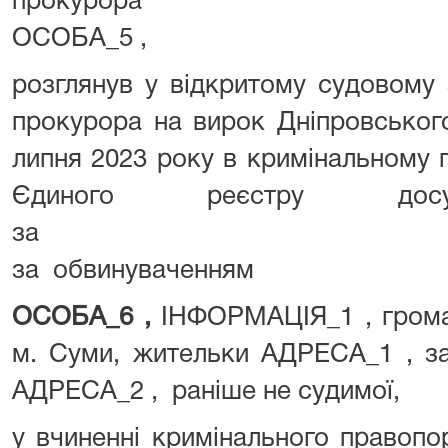
проку
ОСОБА_5 ,
розглянув у відкритому судовому 
прокурора на вирок Дніпровського
липня 2023 року в кримінальному 
Єдиного реєстру досуд
за № 2202222
за обвинуваченням
ОСОБА_6 ,
ІНФОРМАЦІЯ_1 , грома
м. Суми, жительки АДРЕСА_1 , за
АДРЕСА_2 , раніше не судимої,
у вчиненні кримінального правопо