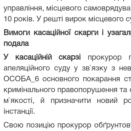
управління, місцевого самоврядуван
10 років. У решті вирок місцевого 
Вимоги касаційної скарги і узагал
подала
У касаційній скарзі
прокурор 
апеляційного суду у зв`язку з не
ОСОБА_6 основного покарання ст
кримінального правопорушення та 
м`якості, й призначити новий ро
інстанції.
Свою позицію прокурор обґрунтову