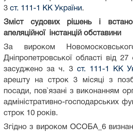
3
ст. 111-1 КК України
.
Зміст судових рішень і встан
апеляційної інстанцій обставини
За вироком Новомосковськог
Дніпропетровської області від 2
засуджено за ч. 3
ст. 111-1 КК У
арешту на строк 3 місяці з поз
посади, пов`язані з виконанням ор
адміністративно-господарських фун
строк 10 років.
Згідно з вироком ОСОБА_6 визнан