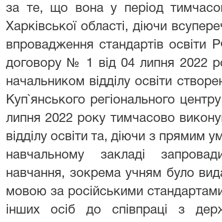
за те, що вона у період тимчасов
Харківської області, діючи всупер
впровадження стандартів освіти Р
договору № 1 від 04 липня 2022 р
начальником відділу освіти створ
Куп`янського регіонального центру 
липня 2022 року тимчасово викону
відділу освіти та, діючи з прямим 
навчальному закладі запровад
навчання, зокрема учням було вид
мовою за російськими стандартами
інших осіб до співпраці з де