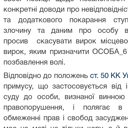
конкретні доводи про невідповідні
та додаткового покарання сту
злочину та даним про особу ви
просив скасувати вирок місцево
вирок, яким призначити ОСОБА_6 
позбавлення волі.
Відповідно до положень
ст. 50 КК У
примусу, що застосовується від 
суду до особи, визнаної винною 
правопорушення, і полягає в
обмеженні прав і свобод засудже