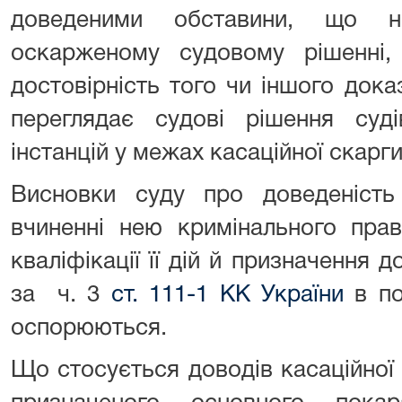
доведеними обставини, що н
оскарженому судовому рішенні,
достовірність того чи іншого доказ
переглядає судові рішення суді
інстанцій у межах касаційної скарги
Висновки суду про доведеніст
вчиненні нею кримінального прав
кваліфікації її дій й призначення 
за ч. 3
ст. 111-1 КК України
в по
оспорюються.
Що стосується доводів касаційної 