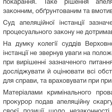
покарання. Таке рішення апел
законним, обґрунтованим та вмоти
Суд апеляційної інстанції зазна
процесуального закону не дотрима
На думку колегії суддів Верховн
інстанції не звернув уваги на полож
при вирішенні зазначеного питан
досліджувати й оцінювати всі обс
для справи, та враховувати при при
Матеріалами кримінального пров
прокурор подав апеляційну скаргу
своєї позиції щодо незаконності