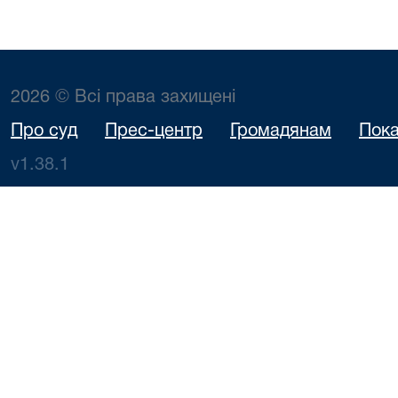
2026 © Всі права захищені
Про суд
Прес-центр
Громадянам
Пока
v1.38.1