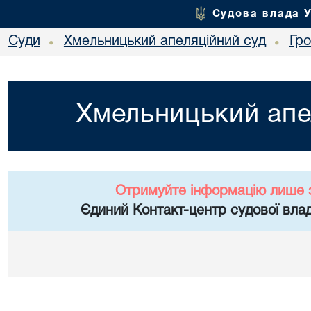
Судова влада 
Суди
Хмельницький апеляційний суд
Гр
•
•
Хмельницький апе
Отримуйте інформацію лише 
Єдиний Контакт-центр судової влад