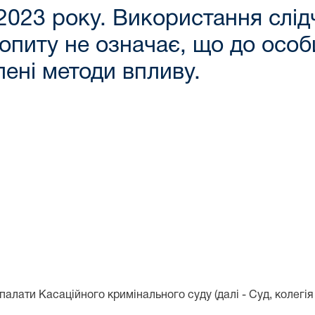
2023 року. Використання слідч
опиту не означає, що до особ
лені методи впливу.
лати Касаційного кримінального суду (далі - Суд, колегія с