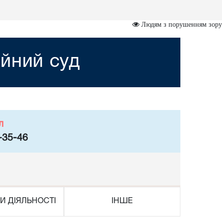
Людям з порушенням зору
йний суд
л
-35-46
И ДІЯЛЬНОСТІ
ІНШЕ