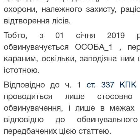
охорони, належного захисту, раці
відтворення лісів.
Тобто, з 01 січня 2019 р
обвинувачується ОСОБА_1 , пер
караним, оскільки, заподіяна ним
істотною.
Відповідно до ч. 1
ст. 337 КПК 
проводиться лише стосовно 
обвинувачення, і лише в межах 
відповідно до обвинувальног
передбачених цією статтею.