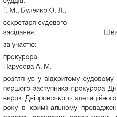
суддів: А
Г. М., Булейко О. Л.,
секретаря судового
засідання Швидченк
за участю:
проку
Парусова А. М.
розглянув у відкритому судовому 
першого заступника прокурора Дні
вирок Дніпровського апеляційного
року в кримінальному проваджен