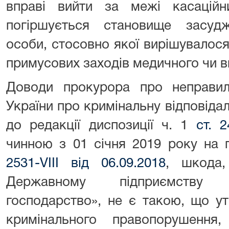
вправі вийти за межі касацій
погіршується становище засуд
особи, стосовно якої вирішувалос
примусових заходів медичного чи в
Доводи прокурора про неправил
України про кримінальну відповідал
до редакції диспозиції ч. 1
ст. 
чинною з 01 січня 2019 року на 
2531-VIII від 06.09.2018
, шкода
Державному підприємству 
господарство», не є такою, що у
кримінального правопорушення