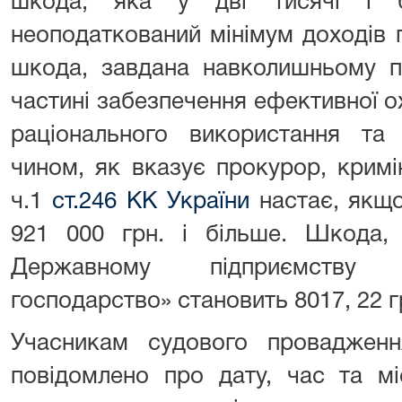
шкода, яка у дві тисячі і б
неоподаткований мінімум доходів 
шкода, завдана навколишньому п
частині забезпечення ефективної о
раціонального використання та 
чином, як вказує прокурор, кримі
ч.1
ст.246 КК України
настає, якщо
921 000 грн. і більше. Шкода
Державному підприємству 
господарство» становить 8017, 22 г
Учасникам судового проваджен
повідомлено про дату, час та мі