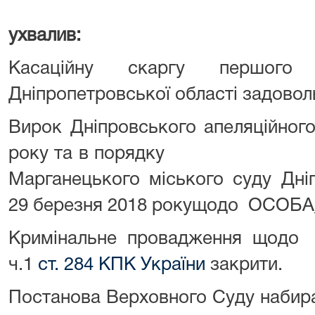
ухвалив:
Касаційну скаргу першого 
Дніпропетровської області задовол
Вирок Дніпровського апеляційного
року та в порядк
Марганецького міського суду Дніп
29 березня 2018 рокущодо ОСОБА_
Кримінальне провадження щодо 
ч.1
ст. 284 КПК України
закрити.
Постанова Верховного Суду набира