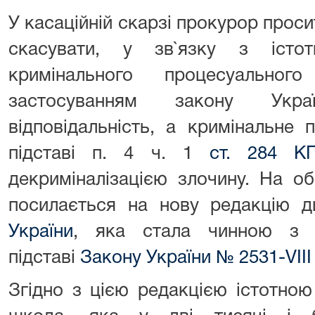
У касаційній скарзі прокурор проси
скасувати, у зв`язку з істо
кримінального процесуальног
застосуванням закону Укр
відповідальність, а кримінальне
підставі п. 4 ч. 1
ст. 284 К
декриміналізацією злочину. На об
посилається на нову редакцію д
України
, яка стала чинною з 
підставі
Закону України № 2531-VIII 
Згідно з цією редакцією істотно