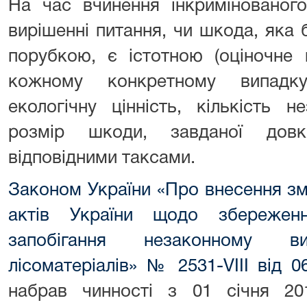
На час вчинення інкриміновано
вирішенні питання, чи шкода, яка
порубкою, є істотною (оціночне 
кожному конкретному випадку
екологічну цінність, кількість н
розмір шкоди, завданої дов
відповідними таксами.
Законом України «Про внесення зм
актів України щодо збереженн
запобігання незаконному ви
лісоматеріалів» № 2531-VIII від 
набрав чинності з 01 січня 2