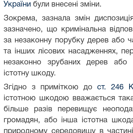
України
були внесені зміни.
Зокрема, зазнала змін диспозиція
зазначено, що кримінальна відпов
за незаконну порубку дерев або ча
та інших лісових насадженнях, пер
незаконно зрубаних дерев або ч
істотну шкоду.
Згідно з приміткою до
ст. 246 
істотною шкодою вважається така 
більше разів перевищує неопода
громадян, або інша істотна шкод
природному середовищу в частині