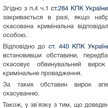
Згідно з п.4 ч.1
ст.284 КПК України
закривається в разі, якщо набр
скасована кримінальна відповідал
особою.
Відповідно до
ст. 440 КПК Україн
встановивши обставини, передб
скасовує обвинувальний виро
кримінальне провадження.
За таких обставин вирок апел
скасуванню.
Також, у зв`язку з тим, що довед