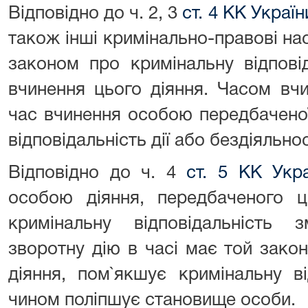
Відповідно до ч. 2, 3
ст. 4 КК Україн
також інші кримінально-правові на
законом про кримінальну відпові
вчинення цього діяння. Часом вч
час вчинення особою передбачено
відповідальність дії або бездіяльнос
Відповідно до ч. 4
ст. 5 КК Укра
особою діяння, передбаченого 
кримінальну відповідальність з
зворотну дію в часі має той зако
діяння, пом`якшує кримінальну в
чином поліпшує становище особи.