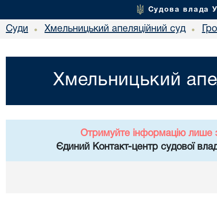
Судова влада 
Суди
Хмельницький апеляційний суд
Гр
•
•
Хмельницький апе
Отримуйте інформацію лише 
Єдиний Контакт-центр судової влад