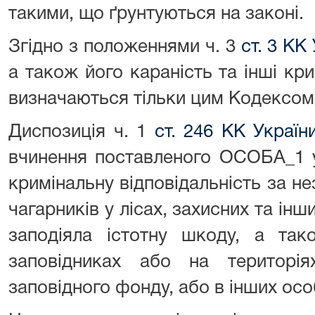
такими, що ґрунтуються на законі.
Згідно з положеннями ч. 3
ст. 3 КК
а також його караність та інші кри
визначаються тільки цим Кодексом
Диспозиція ч. 1
ст. 246 КК Україн
вчинення поставленого ОСОБА_1 у
кримінальну відповідальність за н
чагарників у лісах, захисних та ін
заподіяла істотну шкоду, а так
заповідниках або на територі
заповідного фонду, або в інших ос