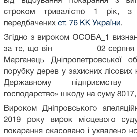
від відбування покарання з ви
строком тривалістю 1 рік, з 
передбачених
ст. 76 КК України
.
Згідно з вироком ОСОБА_1 визнан
за те, що він 02 серпня 2017
Марганець Дніпропетровської об
порубку дерев у захисних лісових
Державному підприємству 
господарство» шкоду на суму 8017, 
Вироком Дніпровського апеляцій
2019 року вирок місцевого суду
покарання скасовано і ухвалено 