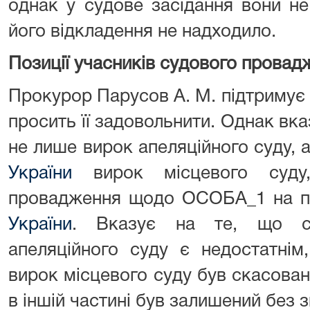
однак у судове засідання вони не
його відкладення не надходило.
Позиції учасників судового провад
Прокурор Парусов А. М. підтримує 
просить її задовольнити. Однак вка
не лише вирок апеляційного суду, 
України
вирок місцевого суду,
провадження щодо ОСОБА_1 на пі
України
. Вказує на те, що с
апеляційного суду є недостатні
вирок місцевого суду був скасовани
в іншій частині був залишений без з