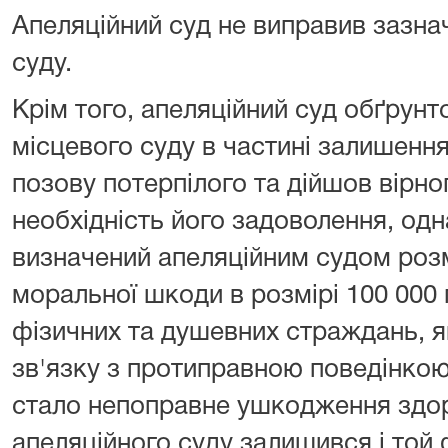
Апеляційний суд не виправив зазна
суду.
Крім того, апеляційний суд обґрун
місцевого суду в частині залишення
позову потерпілого та дійшов вірно
необхідність його задоволення, одна
визначений апеляційним судом роз
моральної шкоди в розмірі 100 000 г
фізичних та душевних страждань, я
зв'язку з протиправною поведінко
стало непоправне ушкодження здор
апеляційного суду залишився і той 