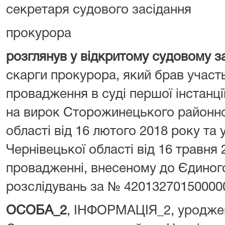
секретаря судового засідання 
прокурора Кулаків
розглянув у відкритому судовому з
скарги прокурора, який брав участь
провадження в суді першої інстанц
на вирок Сторожинецького районно
області від 16 лютого 2018 року та
Чернівецької області від 16 травня
провадженні, внесеному до Єдиног
розслідувань за № 42013270150000
ОСОБА_2
, ІНФОРМАЦІЯ_2, уродже