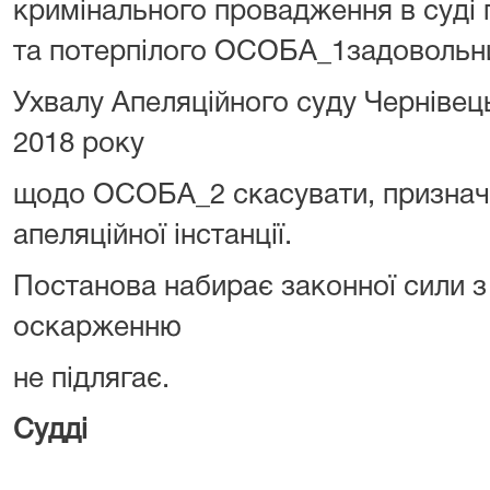
кримінального провадження в суді п
та потерпілого ОСОБА_1задовольни
Ухвалу Апеляційного суду Чернівець
2018 року
щодо ОСОБА_2 скасувати, призначи
апеляційної інстанції.
Постанова набирає законної сили 
оскарженню
не підлягає.
Судді