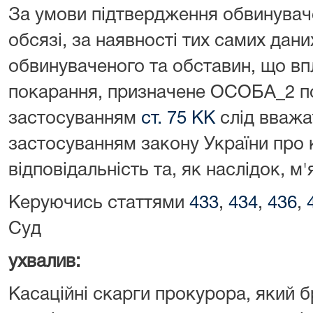
За умови підтвердження обвинува
обсязі, за наявності тих самих дан
обвинуваченого та обставин, що в
покарання, призначене ОСОБА_2 по
застосуванням
ст. 75 КК
слід вважа
застосуванням закону України про 
відповідальність та, як наслідок, 
Керуючись статтями
433
,
434
,
436
,
Суд
ухвалив:
Касаційні скарги прокурора, який б