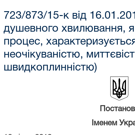
723/873/15-к від 16.01.20
душевного хвилювання, я
процес, характеризуєтьс
неочікуваністю, миттєвіс
швидкоплинністю)
Постанов
Іменем Укр