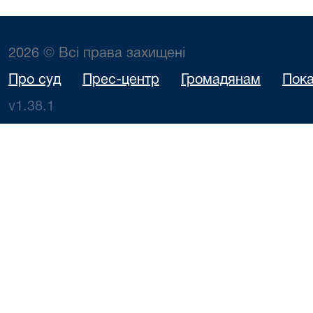
2026 © Всі права захищені
Про суд
Прес-центр
Громадянам
Пока
v1.38.1