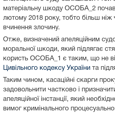
матеріальну шкоду ОСОБА_2 почав 
лютому 2018 року, тобто більш ніж 
вчинення злочину.
Отже, визначений апеляційним суд
моральної шкоди, який підлягає с
користь ОСОБА_1 є таким, що не в
Цивільного кодексу України
та підл
Таким чином, касаційні скарги прок
задовольнити частково і призначити
апеляційної інстанції, який необхі
вимог кримінального процесуальног