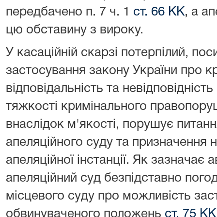
передбачено п. 7 ч. 1
ст. 66 КК
, а а
цю обставину з вироку.
У касаційній скарзі потерпілий, по
застосування закону України про к
відповідальність та невідповідніст
тяжкості кримінального правопору
внаслідок м'якості, порушує питан
апеляційного суду та призначення н
апеляційної інстанції. Як зазначає 
апеляційний суд безпідставно пого
місцевого суду про можливість зас
обвинуваченого положень
ст. 75 КК