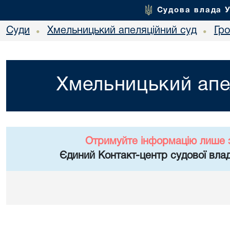
Судова влада 
Суди
Хмельницький апеляційний суд
Гр
•
•
Хмельницький апе
Отримуйте інформацію лише 
Єдиний Контакт-центр судової влад