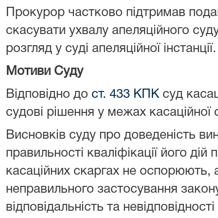
Прокурор частково підтримав подан
скасувати ухвалу апеляційного суд
розгляд у суді апеляційної інстанції.
Мотиви Суду
Відповідно до
ст. 433 КПК
суд касац
судові рішення у межах касаційної 
Висновків суду про доведеність в
правильності кваліфікації його дій 
касаційних скаргах не оспорюють, 
неправильного застосування закону
відповідальність та невідповідност