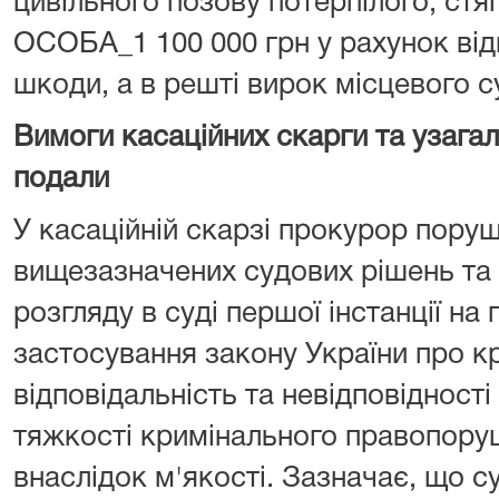
цивільного позову потерпілого, ст
ОСОБА_1 100 000 грн у рахунок ві
шкоди, а в решті вирок місцевого с
Вимоги касаційних скарги та узагаль
подали
У касаційній скарзі прокурор пору
вищезазначених судових рішень та
розгляду в суді першої інстанції на
застосування закону України про к
відповідальність та невідповідност
тяжкості кримінального правопору
внаслідок м'якості. Зазначає, що с