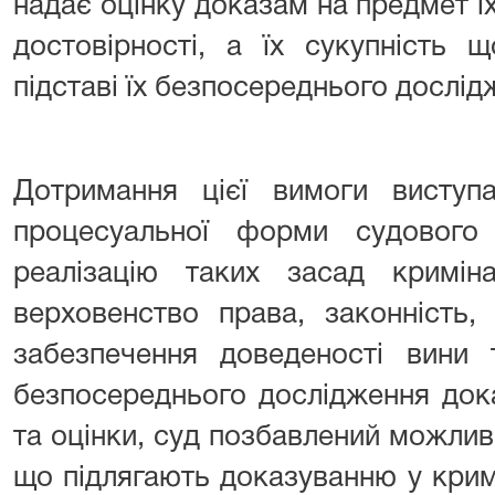
надає оцінку доказам на предмет їх
достовірності, а їх сукупність 
підставі їх безпосереднього дослід
Дотримання цієї вимоги виступ
процесуальної форми судового
реалізацію таких засад кримін
верховенство права, законність, 
забезпечення доведеності вини 
безпосереднього дослідження дока
та оцінки, суд позбавлений можлив
що підлягають доказуванню у крим