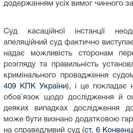
додержанням усіх вимог чинного з
Суд касаційної інстанції нео
апеляційний суд фактично виступа
надає можливість сторонам пере
розгляду та правильність устано
кримінального провадження судом
409 КПК України
), і це покладає
обов`язок щодо дослідження й оц
деяких випадках дослідження до
може бути визнано додатковою гар
на справедливий суд (
ст. 6 Конвенц