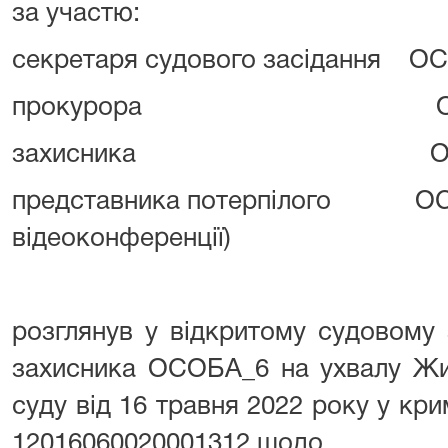
за участю:
секретаря судового засідання ОС
прокурора ОСОБ
захисника ОСОБ
представника потерпілого ОСО
відеоконференції)
розглянув у відкритому судовому 
захисника ОСОБА_6 на ухвалу Жи
суду від 16 травня 2022 року у к
12016060020001312 щодо