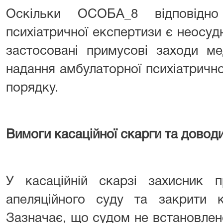
Оскільки ОСОБА_8 відповідн
психіатричної експертизи є неосу
застосовані примусові заходи ме
надання амбулаторної психіатричн
порядку.
Вимоги касаційної скарги та доводи
У касаційній скарзі захисник п
апеляційного суду та закрити к
Зазначає, що судом не встановлен