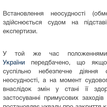
Встановлення неосудності (обм
здійснюється судом на підставі
експертизи.
У той же час положення
України
передбачено, що якщо
суспільно небезпечне діяння
неосудності, а на момент судово
внаслідок змін у стані її здо
застосуванні примусових заходів