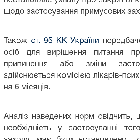
постановляє ухвалу про закриття 
щодо застосування примусових зах
Також
ст. 95 КК України
передбаче
осіб для вирішення питання пр
припинення або зміни засто
здійснюється комісією лікарів-псих
на 6 місяців.
Аналіз наведених норм свідчить, 
необхідність у застосуванні то
заходу, має бути встановлено 