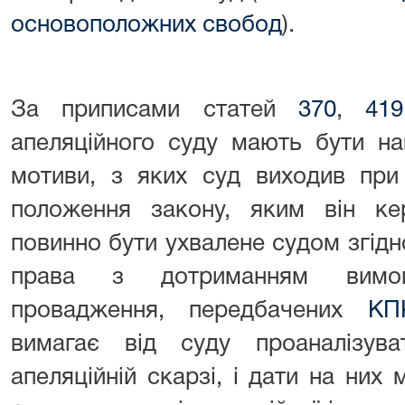
основоположних свобод
).
За приписами статей
370
,
41
апеляційного суду мають бути на
мотиви, з яких суд виходив при 
положення закону, яким він ке
повинно бути ухвалене судом згід
права з дотриманням вимо
провадження, передбачених
КП
вимагає від суду проаналізув
апеляційній скарзі, і дати на них 