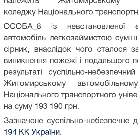
належить Житомирському авт
коледжу Національного транспортно
ОСОБА_8 із невстановленої є
автомобіль легкозаймистою суміш
сірник, внаслідок чого сталося 
виникнення пожежі і подальшого 
результаті суспільно-небезпечн
Житомирському автомобільно
Національного транспортного унів
на суму 193 190 грн.
Зазначене суспільно-небезпечне 
194 КК України
.