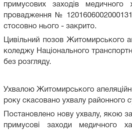
примусових заходів медичного х
провадження № 12016060020001312
стосовно нього - закрито.
Цивільний позов Житомирського а
коледжу Національного транспортн
без розгляду.
Ухвалою Житомирського апеляційно
року скасовано ухвалу районного с
Постановлено нову ухвалу, якою 
примусові заходи медичного х