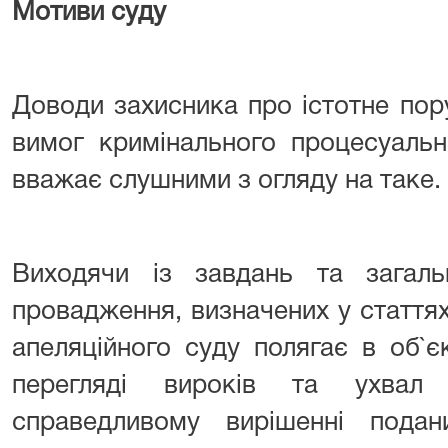
Мотиви суду
Доводи захисника про істотне по
вимог кримінального процесуальн
вважає слушними з огляду на таке.
Виходячи із завдань та загаль
провадження, визначених у стаття
апеляційного суду полягає в об`
перегляді вироків та ухвал 
справедливому вирішенні подан