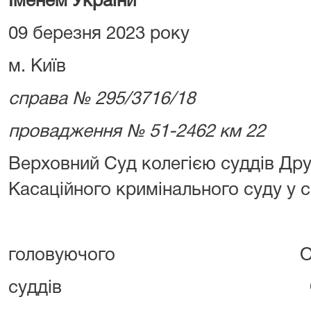
Іменем України
09 березня 2023 року
м. Київ
справа № 295/3716/18
провадження № 51-2462 км 22
Верховний Суд колегією суддів Дру
Касаційного кримінального суду у 
головуючого ОСОБ
суддів ОСОБА_2 