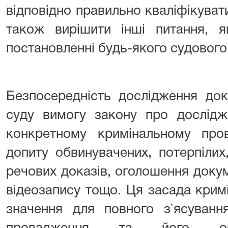
відповідно правильно кваліфікуват
також вирішити інші питання, я
постановленні будь-якого судового
Безпосередність дослідження док
суду вимогу закону про дослідж
конкретному кримінальному про
допиту обвинувачених, потерпілих,
речових доказів, оголошення докуме
відеозапису тощо. Ця засада крим
значення для повного з`ясуванн