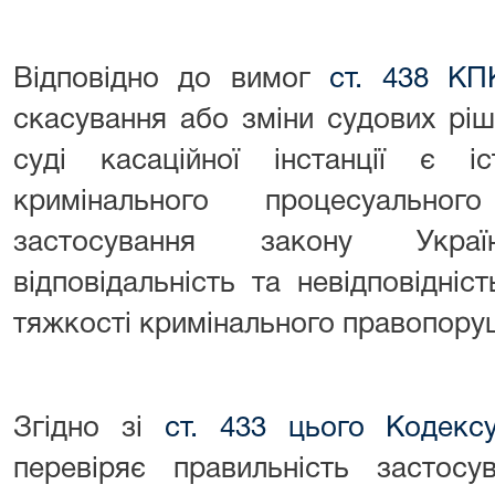
Відповідно до вимог
ст. 438 КП
скасування або зміни судових ріш
суді касаційної інстанції є 
кримінального процесуальног
застосування закону Укра
відповідальність та невідповідні
тяжкості кримінального правопору
Згідно зі
ст. 433 цього Кодекс
перевіряє правильність застос