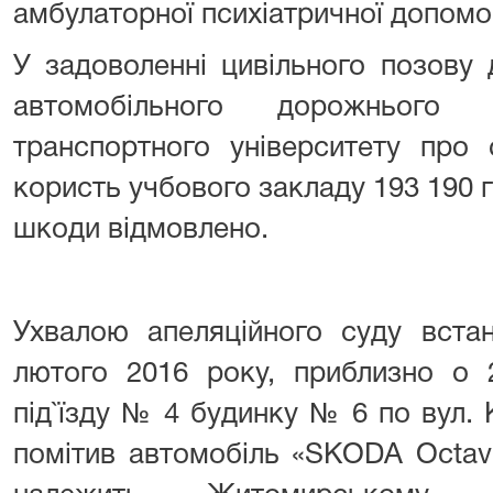
амбулаторної психіатричної допомо
У задоволенні цивільного позову
автомобільного дорожнього 
транспортного університету про
користь учбового закладу 193 190 г
шкоди відмовлено.
Ухвалою апеляційного суду вст
лютого 2016 року, приблизно о 2
під`їзду № 4 будинку № 6 по вул. 
помітив автомобіль «SKODA Octavi