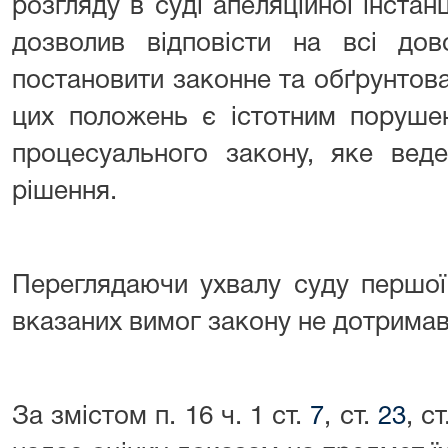
розгляду в суді апеляційної інстан
дозволив відповісти на всі дов
постановити законне та обґрунтов
цих положень є істотним поруше
процесуального закону, яке вед
рішення.
Переглядаючи ухвалу суду першої 
вказаних вимог закону не дотримав
За змістом п. 16 ч. 1 ст.
7
, ст.
23
, с