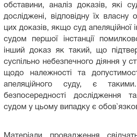
обставини, аналіз доказів, які с
досліджені, відповідну їх власну 
цих доказів, якщо суд апеляційної і
судом першої інстанції помилко
інший доказ як такий, що підтв
суспільно небезпечного діяння у ст
щодо належності та допустимост
апеляційного суду, є такими
безпосередності дослідження та
судом у цьому випадку є обов`язко
Матеріали провадження свідча