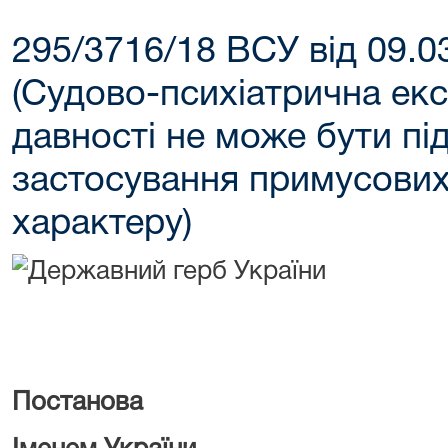
295/3716/18 ВСУ від 09.0
(Cудово-психіатрична екс
давності не може бути пі
застосування примусових
характеру)
Постанова