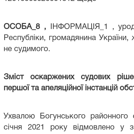
ОСОБА_8 ,
ІНФОРМАЦІЯ_1 , урод
Республіки, громадянина України,
не судимого.
Зміст оскаржених судових ріше
першої та апеляційної інстанцій об
Ухвалою Богунського районного 
січня 2021 року відмовлено у 