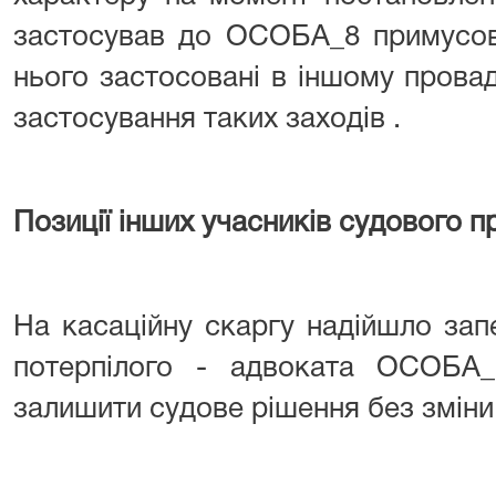
застосував до ОСОБА_8 примусові
нього застосовані в іншому прова
застосування таких заходів .
Позиції інших учасників судового 
На касаційну скаргу надійшло зап
потерпілого - адвоката ОСОБА
залишити судове рішення без зміни