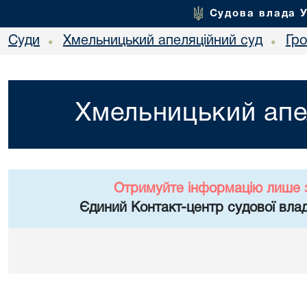
Судова влада 
Суди
Хмельницький апеляційний суд
Гр
•
•
Хмельницький апе
Отримуйте інформацію лише 
Єдиний Контакт-центр судової влад