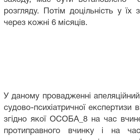
розгляду. Потім доцільність у їх 
через кожні 6 місяців.
У даному провадженні апеляційний
судово-психіатричної експертизи в
згідно якої ОСОБА_8 на час вчин
протиправного вчинку і на ча