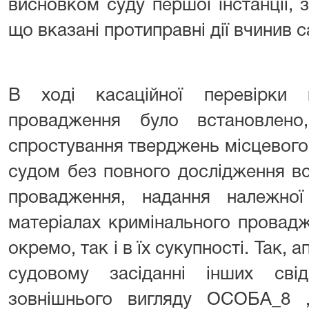
висновком суду першої інстанції,
що вказані протиправні дії вчинив
В ході касаційної перевірки м
провадження було встановлен
спростування тверджень місцевого
судом без повного дослідження вс
провадження, надання належно
матеріалах кримінального провад
окремо, так і в їх сукупності. Так, 
судовому засіданні інших сві
зовнішнього вигляду ОСОБА_8 