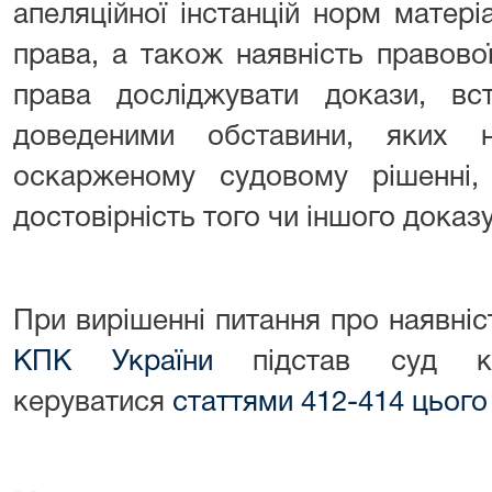
апеляційної інстанцій норм матер
права, а також наявність правово
права досліджувати докази, вс
доведеними обставини, яких 
оскарженому судовому рішенні,
достовірність того чи іншого доказу
При вирішенні питання про наявніс
КПК України
підстав суд кас
керуватися
статтями 412
-414 цього