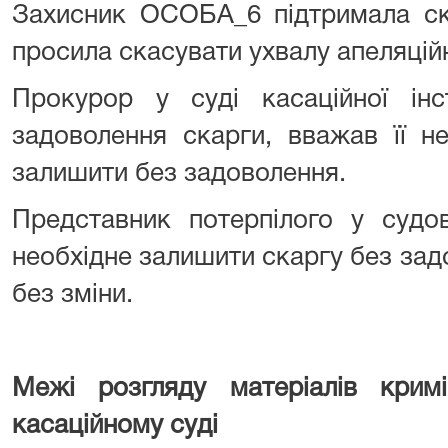
Захисник ОСОБА_6 підтримала ск
просила скасувати ухвалу апеляційн
Прокурор у суді касаційної інс
задоволення скарги, вважав її н
залишити без задоволення.
Представник потерпілого у судо
необхідне залишити скаргу без зад
без зміни.
Межі розгляду матеріалів крим
касаційному суді