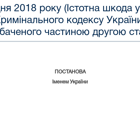
дня 2018 року (Істотна шкода у
Кримінального кодексу Україн
баченого частиною другою ста
ПОСТАНОВА
Іменем України