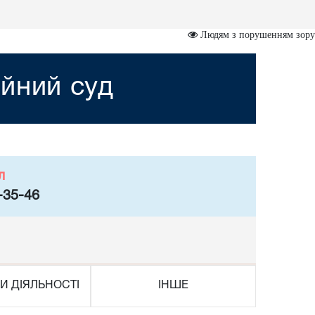
Людям з порушенням зору
йний суд
л
-35-46
И ДІЯЛЬНОСТІ
ІНШЕ