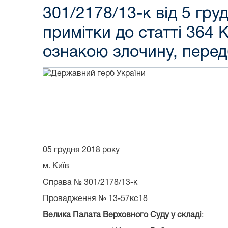
301/2178/13-к від 5 гру
примітки до статті 364 
ознакою злочину, перед
05 грудня 2018 року
м. Київ
Справа № 301/2178/13-к
Провадження № 13-57кс18
Велика Палата Верховного Суду у складі
: