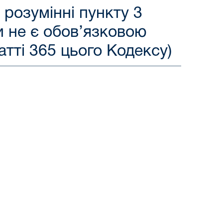
 розумінні пункту 3
и не є обов’язковою
тті 365 цього Кодексу)