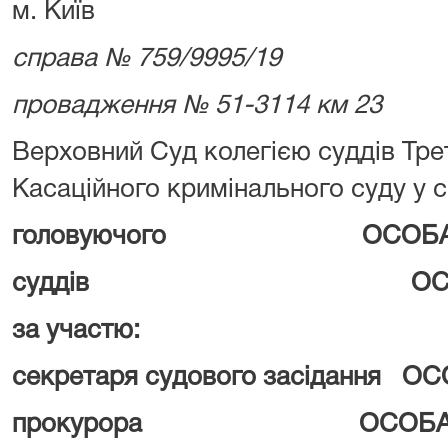
м. Київ
справа № 759/9995/19
провадження № 51-3114 км 23
Верховний Суд колегією суддів Тре
Касаційного кримінального суду у с
головуючого ОСОБА_
суддів ОСОБА
за участю:
секретаря судового засідання О
прокурора ОСОБА_5