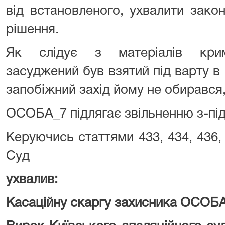
від встановленого, ухвалити зако
рішення.
Як слідує з матеріалів крим
засуджений був взятий під варту в
запобіжний захід йому не обирався
ОСОБА_7 підлягає звільненню з-під
Керуючись статтями 433, 434, 436, 
Суд
ухвалив:
Касаційну скаргу захисника ОСОБА