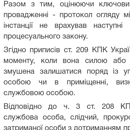
Разом з тим, оцінюючи ключови
провадженні - протокол огляду мі
інстанції не врахував наступні
процесуального закону.
Згідно приписів ст. 209 КПК Укра
моменту, коли вона силою або 
змушена залишатися поряд із 
особою чи в приміщенні, виз
службовою особою.
Відповідно до ч. 3 ст. 208 К
службова особа, слідчий, проку
затриманої особи з дотриманням пра