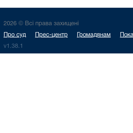
2026 © Всі права захищені
Про суд
Прес-центр
Громадянам
Пока
v1.38.1