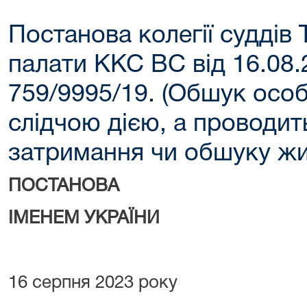
Постанова колегії суддів 
палати ККС ВС від 16.08.
759/9995/19. (Обшук осо
слідчою дією, а проводить
затримання чи обшуку жи
ПОСТАНОВА
ІМЕНЕМ УКРАЇНИ
16 серпня 2023 року