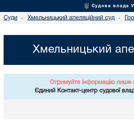
Судова влада 
Суди
Хмельницький апеляційний суд
Гр
•
•
Хмельницький апе
Отримуйте інформацію лише 
Єдиний Контакт-центр судової влад