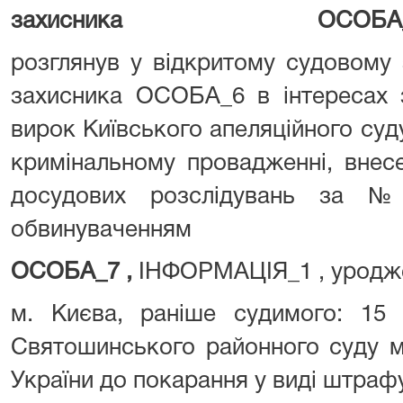
захисника ОСОБА_6
розглянув у відкритому судовому 
захисника ОСОБА_6 в інтересах
вирок Київського апеляційного суду
кримінальному провадженні, внес
досудових розслідувань за №
обвинуваченням
ОСОБА_7 ,
ІНФОРМАЦІЯ_1 , уродж
м. Києва, раніше судимого: 15 
Святошинського районного суду м.
України до покарання у виді штрафу