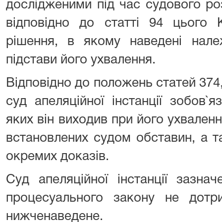
дослідженими під час судового ро
відповідно до статті 94 цього 
рішення, в якому наведені нале
підстави його ухвалення.
Відповідно до положень статей 374,
суд апеляційної інстанції зобов`
яких він виходив при його ухваленн
встановлених судом обставин, а 
окремих доказів.
Суд апеляційної інстанції зазна
процесуального закону не дотр
нижченаведене.