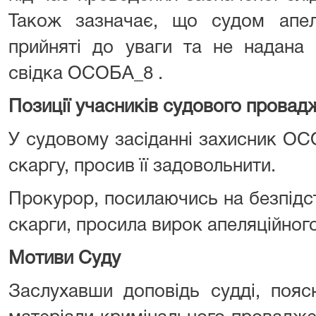
Також зазначає, що судом апеля
прийняті до уваги та не надана
свідка ОСОБА_8 .
Позиції учасників судового провад
У судовому засіданні захисник ОС
скаргу, просив її задовольнити.
Прокурор, посилаючись на безпідст
скарги, просила вирок апеляційного
Мотиви Суду
Заслухавши доповідь судді, пояс