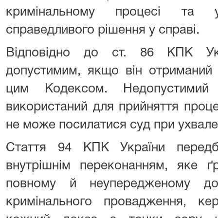
кримінальному процесі та у
справедливого рішення у справі.
Відповідно до ст. 86 КПК Ук
допустимим, якщо він отриманий 
цим Кодексом. Недопустими
використаний для прийняття проце
не може посилатися суд при ухвале
Стаття 94 КПК України перед
внутрішнім переконанням, яке ґр
повному й неупередженому дос
кримінального провадження, ке