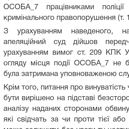
ОСОБА_7 працівниками поліції
кримінального правопорушення (т. 1 
З урахуванням наведеного, на
апеляційний суд дійшов перед
урахуванням вимог ст. 209 КПК У
огляду місця події ОСОБА_7 не 
була затримана уповноваженою с
Крім того, питання про винуватість
бути вирішено на підставі безсто
аналізу наданих сторонами обвину
які свідчать за чи проти тієї або 