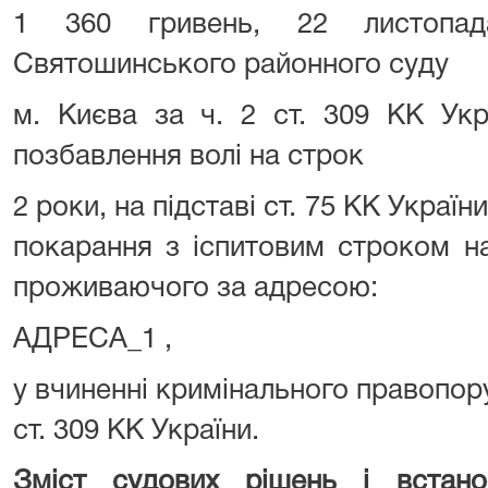
1 360 гривень, 22
листоп
Святошинського районного суду
м. Києва за ч. 2 ст. 309 КК Укр
позбавлення волі на строк
2 роки, на підставі ст. 75 КК Україн
покарання з іспитовим строком на
проживаючого за адресою:
АДРЕСА_1 ,
у вчиненні кримінального правопор
ст. 309 КК України.
Зміст судових рішень і встан