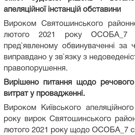
апеляційної інстанцій обставини
Вироком Святошинського районно
лютого 2021 року ОСОБА_7 в
пред`явленому обвинуваченні за ч
виправдано у зв`язку з недоведені
правопорушення.
Вирішено питання щодо речового
витрат у провадженні.
Вироком Київського апеляційного
року вирок Святошинського район
лютого 2021 року щодо ОСОБА_7 с