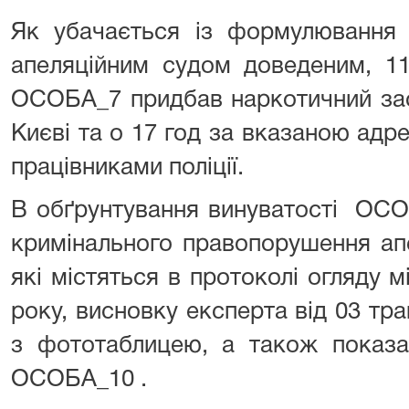
Як убачається із формулювання 
апеляційним судом доведеним, 11.
ОСОБА_7 придбав наркотичний засіб
Києві та о 17 год за вказаною адр
працівниками поліції.
В обґрунтування винуватості ОСО
кримінального правопорушення апе
які містяться в протоколі огляду мі
року, висновку експерта від 03 тр
з фототаблицею, а також показа
ОСОБА_10 .