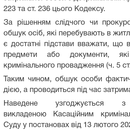
223 та ст. 236 цього Кодексу.
За рішенням слідчого чи прокур
обшук осіб, які перебувають в житл
є достатні підстави вважати, що 
предмети або документи, як
кримінального провадження (ч. 5 ст
Таким чином, обшук особи факти
дією, а проводиться під час затри
Наведене узгоджується з
викладеною Касаційним кримін
Суду у постановах від 13 лютого 2