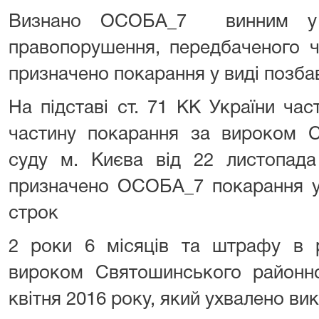
Визнано ОСОБА_7 винним у в
правопорушення, передбаченого ч.
призначено покарання у виді позбав
На підставі ст. 71 КК України час
частину покарання за вироком С
суду м. Києва від 22 листопада
призначено ОСОБА_7 покарання у 
строк
2 роки 6 місяців та штрафу в р
вироком
Святошинського районн
квітня 2016 року, який ухвалено ви