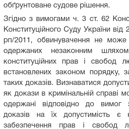
обґрунтоване судове рішення.
Згідно з вимогами ч. 3 ст. 62 Конс
Конституційного Суду України від
рп/2011, обвинувачення не може 
одержаних незаконним шляхо
конституційних прав і свобод л
встановлених законом порядку, з
таких доказів. Визнаватися допус
як докази в кримінальній справі мо
одержані відповідно до вимог з
доказів на їх допустимість є 
забезпечення прав і свобод 