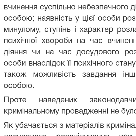
вчинення суспільно небезпечного ді
особою; наявність у цієї особи роз
минулому, ступінь і характер розла
психічної хвороби на час вчинен
діяння чи на час досудового роз
особи внаслідок її психічного стану
також можливість завдання інш
особою.
Проте наведених законодав
кримінальному провадженні не бул
Як убачається з матеріалів кримін