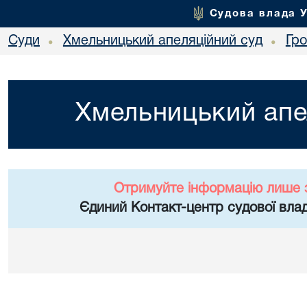
Судова влада 
Суди
Хмельницький апеляційний суд
Гр
•
•
Хмельницький апе
Отримуйте інформацію лише 
Єдиний Контакт-центр судової влад