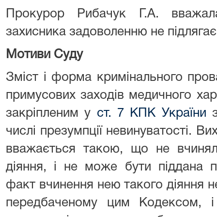
Прокурор Рибачук Г.А. вважал
захисника задоволенню не підлягає
Мотиви Суду
Зміст і форма кримінального про
примусових заходів медичного хар
закріпленим у
ст. 7 КПК України
з
числі презумпції невинуватості. Ви
вважається такою, що не вчинял
діяння, і не може бути піддана 
факт вчинення нею такого діяння н
передбаченому цим Кодексом, і 