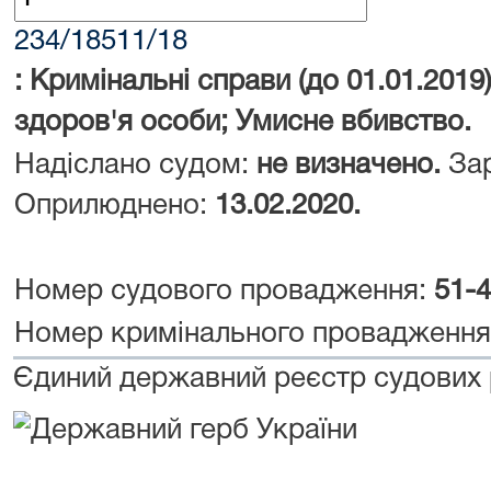
234/18511/18
: Кримінальні справи (до 01.01.2019
здоров'я особи; Умисне вбивство.
Надіслано судом:
не визначено.
Зар
Оприлюднено:
13.02.2020.
Номер судового провадження:
51-
Номер кримінального провадженн
Єдиний державний реєстр судових