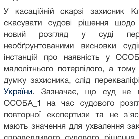
У касаційній скарзі захисник К
скасувати судові рішення щод
новий розгляд у суді перш
необґрунтованими висновки суді
інстанцій про наявність у ОСО
малолітнього потерпілого, а тому 
думку захисника, слід перекваліф
України
. Зазначає, що суд не п
ОСОБА_1 на час судового розг
повторної експертизи та не з'яс
мають значення для ухвалення зак
справедливого судового рішення.