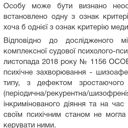
Особу може бути визнано неос
встановлено одну з ознак критер
хоча б однієї з ознак критерію мед
Відповідно до дослідженого м
комплексної судової психолого-псих
листопада 2018 року № 1156 ОСОБ
психічне захворювання - шизоафе
типу, з дефектом зростаючого 
(періодична/рекурентна/шизофре
інкримінованого діяння та на час
своїм психічним станом не могла 
керувати ними.