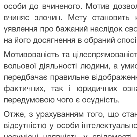
особи до вчиненого. Мотив дозво
вчиняє злочин. Мету становить 
уявлення про бажаний наслідок сво
на його досягнення в обраний спосі
Мотивованість та цілеспрямованіс
вольової діяльності людини, а ум
передбачає правильне відображенн
фактичних, так і юридичних озн
передумовою чого є осудність.
Отже, з урахуванням того, що стан
відсутністю у особи інтелектуально