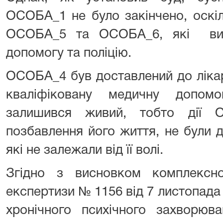
ОСОБА_1 не було закінчено, оскіль
ОСОБА_5 та ОСОБА_6, які вик
допомогу та поліцію.
ОСОБА_4 був доставлений до лікар
кваліфіковану медичну допомо
залишився живий, тобто дії 
позбавлення його життя, не були д
які не залежали від її волі.
Згідно з висновком комплексної
експертизи № 1156 від 7 листопад
хронічного психічного захворю