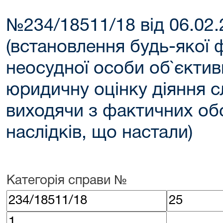
№234/18511/18 від 06.02
(встановлення будь-якої 
неосудної особи об`єкти
юридичну оцінку діяння с
виходячи з фактичних об
наслідків, що настали)
Категорія справи №