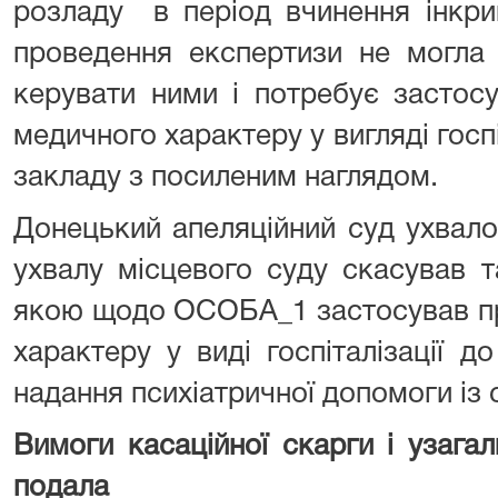
розладу в період вчинення інкри
проведення експертизи не могла 
керувати ними і потребує застос
медичного характеру у вигляді госпі
закладу з посиленим наглядом.
Донецький апеляційний суд ухвало
ухвалу місцевого суду скасував т
якою щодо ОСОБА_1 застосував пр
характеру у виді госпіталізації д
надання психіатричної допомоги із
Вимоги касаційної скарги і узагал
подала