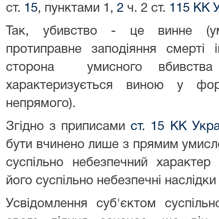
ст.
15
, пунктами 1,
2
ч. 2 ст.
115 КК 
Так, убивство - це винне (у
протиправне заподіяння смерті і
сторона умисного вбивства
характеризується виною у фо
непрямого).
Згідно з приписами
ст. 15 КК Укра
бути вчинено лише з прямим умисл
суспільно небезпечний характер 
його суспільно небезпечні наслідки 
Усвідомлення суб'єктом суспільн