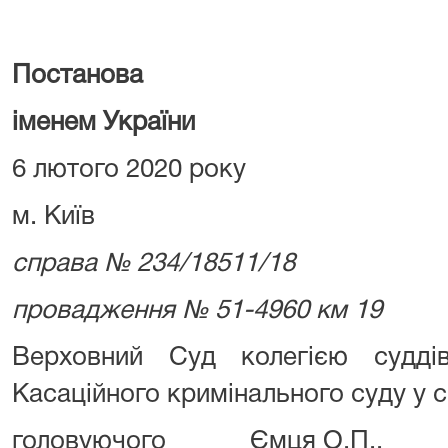
Постанова
іменем України
6 лютого 2020 року
м. Київ
справа № 234/18511/18
провадження № 51-4960 км 19
Верховний Суд колегією судді
Касаційного кримінального суду у с
головуючого Ємця О.П.,