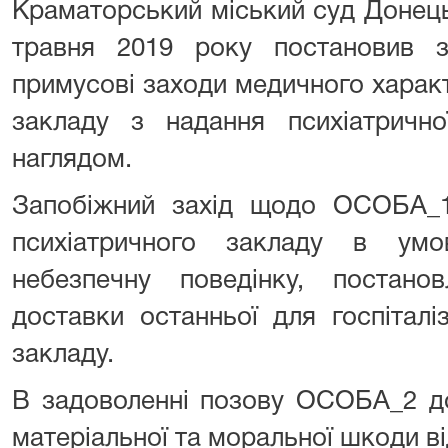
Краматорський міський суд Донець
травня 2019 року постановив 
примусові заходи медичного характе
закладу з надання психіатричн
наглядом.
Запобіжний захід щодо ОСОБА_1
психіатричного закладу в ум
небезпечну поведінку, постан
доставки останньої для госпіталі
закладу.
В задоволенні позову ОСОБА_2 д
матеріальної та моральної шкоди в