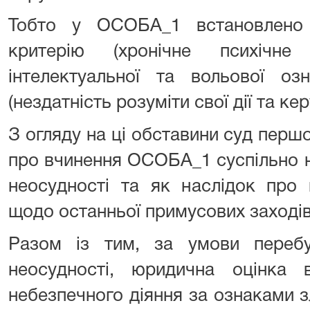
Тобто у ОСОБА_1 встановлено 
критерію (хронічне психічне
інтелектуальної та вольової оз
(нездатність розуміти свої дії та ке
З огляду на ці обставини суд першо
про вчинення ОСОБА_1 суспільно н
неосудності та як наслідок про 
щодо останньої примусових заходів
Разом із тим, за умови переб
неосудності, юридична оцінка 
небезпечного діяння за ознаками з