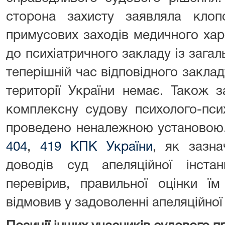
сторона захисту заявляла клоп
примусових заходів медичного харак
до психіатричного закладу із загал
теперішній час відповідного закла
території України немає. Також 
комплексну судову психолого-пси
проведено неналежною установою.
404
,
419 КПК України
, як зазна
доводів суд апеляційної інст
перевірив, правильної оцінки ї
відмовив у задоволенні апеляційної