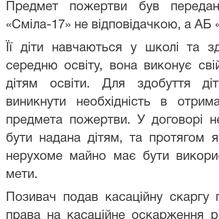
Предмет пожертви був переда
«Сміла-17» не відповідачкою, а АБ
Її діти навчаються у школі та з
середню освіту, вона виконує св
дітям освіти. Для здобуття д
виникнути необхідність в отрима
предмета пожертви. У договорі н
бути надана дітям, та протягом я
нерухоме майно має бути викорис
мети.
Позивач подав касаційну скаргу 
права на касаційне оскарження р