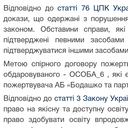
Відповідно до
статті 76 ЦПК Укра
докази, що одержані з порушення
законом. Обставини справи, як
підтверджені певними засобами
підтверджуватися іншими засобами
Метою спірного договору пожертв
обдаровуваного - ОСОБА_6 , які 
пожертвувача АБ «Бодашко та пар
Відповідно до
статті 3 Закону Укра
право на якісну та доступну освіт
право здобувати освіту впродов