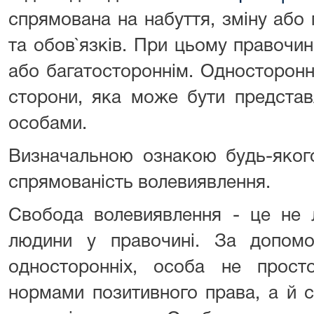
спрямована на набуття, зміну або
та обов`язків. При цьому правочи
або багатостороннім. Односторонн
сторони, яка може бути представ
особами.
Визначальною ознакою будь-яког
спрямованість волевиявлення.
Свобода волевиявлення - це не л
людини у правочині. За допомо
односторонніх, особа не просто
нормами позитивного права, а й с