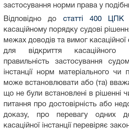
застосування норми права у подібн
Відповідно до
статті 400 ЦПК 
касаційному порядку судові рішення,
межах доводів та вимог касаційної 
для відкриття касаційного п
правильність застосування судо
інстанції норм матеріального чи 
може встановлювати або (та) вваж
що не були встановлені в рішенні ч
питання про достовірність або недо
доказу, про перевагу одних д
касаційної інстанції перевіряє зак