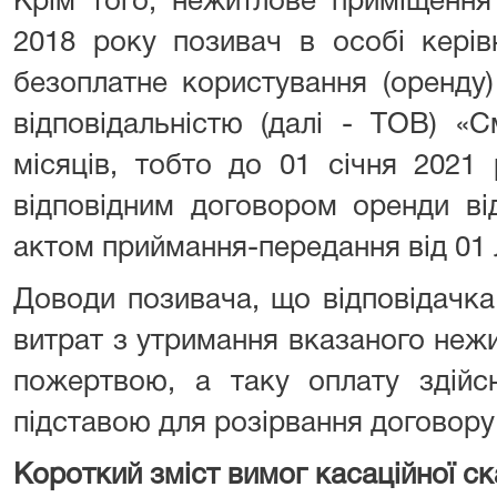
Крім того, нежитлове приміщення
2018 року позивач в особі кері
безоплатне користування (оренду
відповідальністю (далі - ТОВ) «
місяців, тобто до 01 січня 2021
відповідним договором оренди ві
актом приймання-передання від 01 
Доводи позивача, що відповідачка
витрат з утримання вказаного неж
пожертвою, а таку оплату здійс
підставою для розірвання договору
Короткий зміст вимог касаційної ск