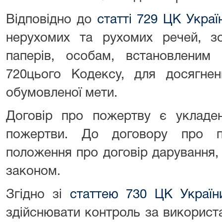
Відповідно до
статті 729 ЦК Украї
нерухомих та рухомих речей, з
паперів, особам, встановленим
720цього Кодексу, для досягнен
обумовленої мети.
Договір про пожертву є укладе
пожертви. До договору про п
положення про договір дарування,
законом.
Згідно зі
статтею 730 ЦК Україн
здійснювати контроль за використ