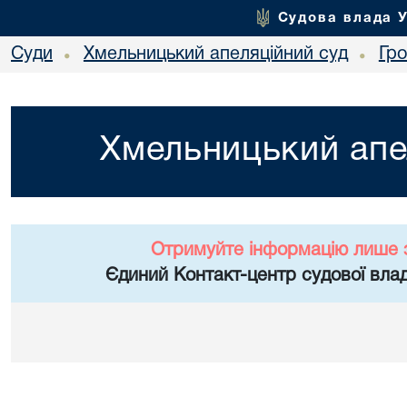
Судова влада 
Суди
Хмельницький апеляційний суд
Гр
•
•
Хмельницький апе
Отримуйте інформацію лише 
Єдиний Контакт-центр судової влад