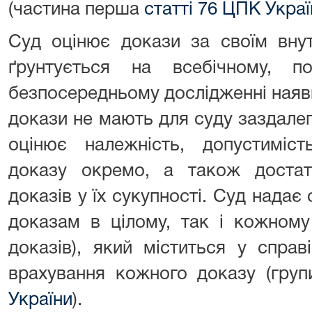
(частина перша
статті 76 ЦПК Украї
Суд оцінює докази за своїм вну
ґрунтується на всебічному, п
безпосередньому дослідженні наявн
докази не мають для суду заздалег
оцінює належність, допустиміст
доказу окремо, а також достатн
доказів у їх сукупності. Суд надає 
доказам в цілому, так і кожному
доказів), який міститься у справ
врахування кожного доказу (групи
України
).