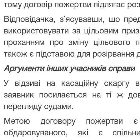
тому договір пожертви підлягає ро
Відповідачка, з`ясувавши, що пр
використовувати за цільовим приз
проханням про зміну цільового 
також є підставою для розірвання 
Аргументи інших учасників справи
У відзиві на касаційну скаргу в
заявник посилається на ті ж до
перегляду судами.
Метою договору пожертви є 
обдаровуваного, які є спільн