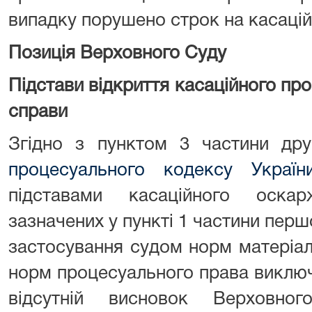
випадку порушено строк на касаці
Позиція Верховного Суду
Підстави відкриття касаційного пр
справи
Згідно з пунктом 3 частини др
процесуального кодексу Україн
підставами касаційного оска
зазначених у пункті 1 частини першо
застосування судом норм матеріа
норм процесуального права виключ
відсутній висновок Верховн