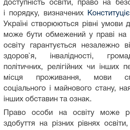
доступність освіти, право на без
і порядку, визначених
Конституці
Україні створюються рівні умови д
може бути обмежений у праві на 
освіту гарантується незалежно ві
здоров`я, інвалідності, громад
політичних, релігійних чи інших 
місця проживання, мови спі
соціального і майнового стану, на
інших обставин та ознак.
Право особи на освіту може ре
здобуття на різних рівнях освіти