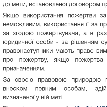
до мети, встановленої договором п
Якщо використання пожертви за
неможливим, використання її за 
за згодою пожертвувача, а в разі
юридичної особи - за рішенням с
правонаступники мають право вим
про пожертву, якщо пожертва 
призначенням.
За своєю правовою природою п
внеском певним особам, здій
визначеної у ній меті.