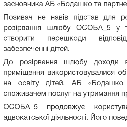
засновника АБ «Бодашко та партне
Позивач не навів підстав для ро
розірвання шлюбу ОСОБА_5 у т
створити перешкоди відпові
забезпеченні дітей.
До розірвання шлюбу доходи в
приміщення використовувалися об
на освіту дітей. АБ «Бодашко
споживачем послуг на утримання п
ОСОБА_5 продовжує користув
адвокатської діяльності. Його пове