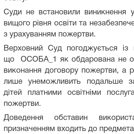
Суди не встановили виникнення у
вищого рівня освіти та незабезпе
з урахуванням пожертви.
Верховний Суд погоджується із 
що ОСОБА_1 як обдарована не об
виконання договору пожертви, а р
лише унеможливить подальше заб
дітей платними освітніми послу
пожертви.
Доведення обставин викорис
призначенням входить до предмета 