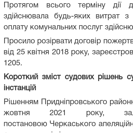
Протягом всього терміну дії д
здійснювала будь-яких витрат з
оплату комунальних послуг здійсню
Просило розірвати договір пожерт
від 25 квітня 2018 року, зареєстро
1205.
Короткий зміст судових рішень су
інстанцій
Рішенням Придніпровського районн
жовтня 2021 року, за
постановою Черкаського апеляційно