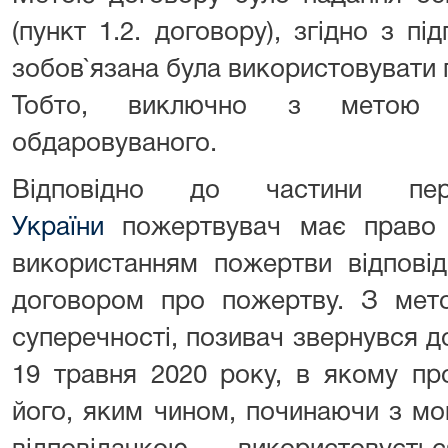
(пункт 1.2. договору), згідно з пі
зобов`язана була використовувати
Тобто, виключно з метою 
обдаровуваного.
Відповідно до частини п
України
пожертвувач має право 
використанням пожертви відповід
договором про пожертву. З мето
суперечності, позивач звернувся до
19 травня 2020 року, в якому пр
його, яким чином, починаючи з мо