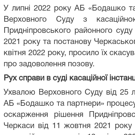
У липні 2022 року АБ «Бодашко т
Верховного Суду з касаційн
Придніпровського районного суду
2021 року та постанову Черкаськог
квітня 2022 року, просило їх скасу
про задоволення позову.
Рух справи в суді касаційної інстанц
Ухвалою Верховного Суду від 25 
АБ «Бодашко та партнери» процесу
оскарження рішення Придніпровс
Черкаси від 11 жовтня 2021 року