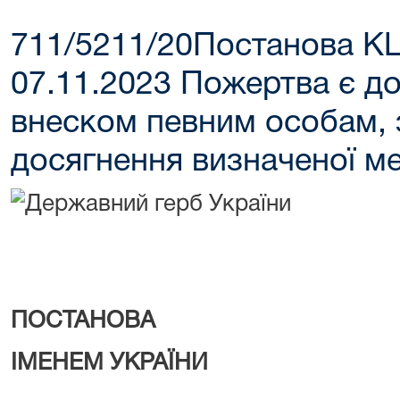
711/5211/20Постанова К
07.11.2023 Пожертва є д
внеском певним особам, 
досягнення визначеної м
ПОСТАНОВА
ІМЕНЕМ УКРАЇНИ