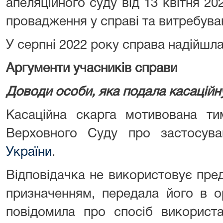
апеляційного суду від 13 квітня 20
провадження у справі та витребува
У серпні 2022 року справа надійшл
Аргументи учасників справи
Доводи особи, яка подала касаційн
Касаційна скарга мотивована ти
Верховного Суду про застосув
України
.
Відповідачка не використовує пре
призначенням, передала його в о
повідомила про спосіб використа