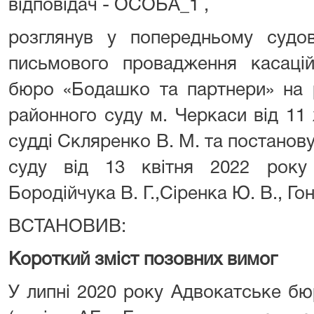
відповідач - ОСОБА_1 ,
розглянув у попередньому судов
письмового провадження касацій
бюро «Бодашко та партнери» на 
районного суду м. Черкаси від 11
судді Скляренко В. М. та постанов
суду від 13 квітня 2022 року 
Бородійчука В. Г.,Сіренка Ю. В., Гон
ВСТАНОВИВ:
Короткий зміст позовних вимог
У липні 2020 року Адвокатське б