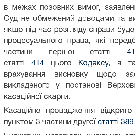
в межах позовних вимог, заявлени
Суд не обмежений доводами та ви
якщо під час розгляду справи буд
процесуального права, які передб
частини першої статті
4
статті
414
цього
Кодексу
, а та
врахування висновку щодо за
викладеного у постанові Верхов
касаційної скарги.
Касаційне провадження відкрито 
пунктом 3 частини другої
статті 38