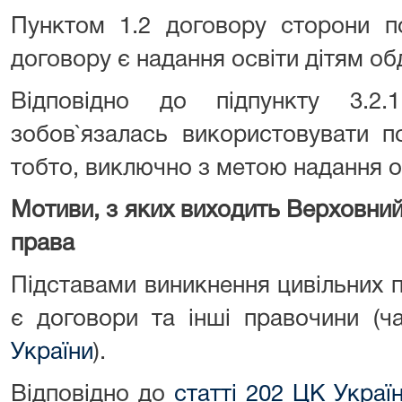
Пунктом 1.2 договору сторони п
договору є надання освіти дітям о
Відповідно до підпункту 3.2.
зобов`язалась використовувати п
тобто, виключно з метою надання осв
Мотиви, з яких виходить Верховний
права
Підставами виникнення цивільних п
є договори та інші правочини (ч
України
).
Відповідно до
статті 202 ЦК Украї