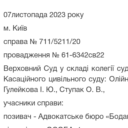
07листопада 2023 року
м. Київ
справа № 711/5211/20
провадження № 61-6342св22
Верховний Суд у складі колегії су
Касаційного цивільного суду: Олійн
Гулейкова І. Ю., Ступак О. В.,
учасники справи:
позивач - Адвокатське бюро «Бода