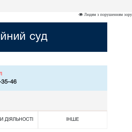
Людям з порушенням зору
йний суд
л
-35-46
И ДІЯЛЬНОСТІ
ІНШЕ