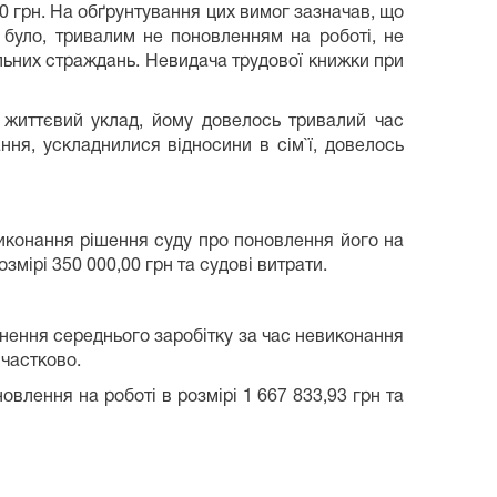
0 грн. На обґрунтування цих вимог зазначав, що
 було, тривалим не поновленням на роботі, не
ральних страждань. Невидача трудової книжки при
й життєвий уклад, йому довелось тривалий час
ння, ускладнилися відносини в сім`ї, довелось
виконання рішення суду про поновлення його на
змірі 350 000,00 грн та судові витрати.
нення середнього заробітку за час невиконання
 частково.
влення на роботі в розмірі 1 667 833,93 грн та