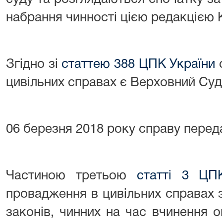
набрання чинності цією редакцією 
Згідно зі
статтею 388 ЦПК України
с
цивільних справах є Верховний Суд
06 березня 2018 року справу перед
Частиною третьою
статті 3 ЦП
провадження в цивільних справах 
законів, чинних на час вчинення 