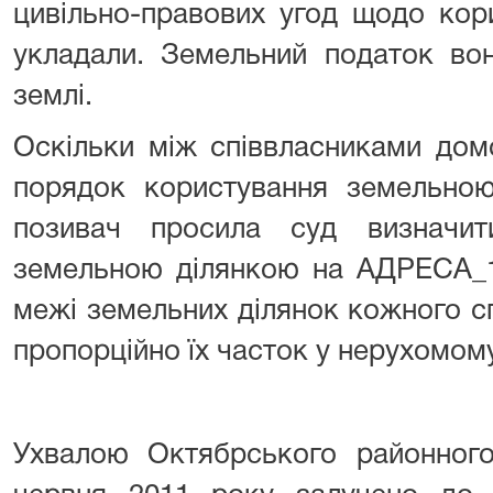
цивільно-правових угод щодо кор
укладали. Земельний податок вон
землі.
Оскільки між співвласниками дом
порядок користування земельно
позивач просила суд визначит
земельною ділянкою на АДРЕСА_1
межі земельних ділянок кожного с
пропорційно їх часток у нерухомому
Ухвалою Октябрського районного