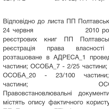
Відповідно до листа ПП Полтавськ
24 червня 2010 року за 
реєстрових книг ПП Полтавськ
реєстрація права власності
розташоване в АДРЕСА_1 прове
частини; ОСОБА_7 - 2/25 частини;
ОСОБА_20 - 23/100 частин
частини; ОСОБА_8 - 
Правовстановлювальні докумен
містять опису фактичного корист