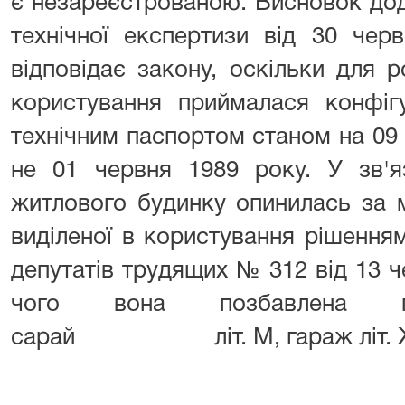
є незареєстрованою. Висновок дод
технічної експертизи від 30 че
відповідає закону, оскільки для 
користування приймалася конфіг
технічним паспортом станом н
не 01 червня 1989 року. У зв'я
житлового будинку опинилась за 
виділеної в користування рішення
депутатів трудящих № 312 від 13 ч
чого вона позбавлена п
сарай літ. М, гараж літ. 