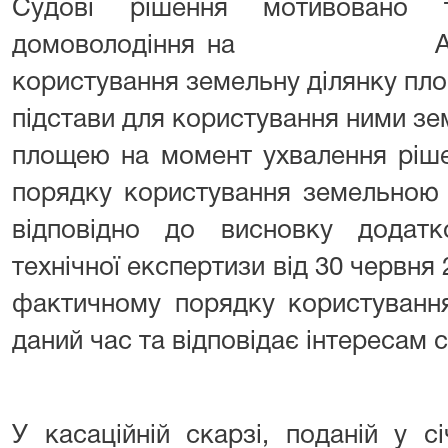
Судові рішення мотивовано 
домоволодіння на АДРЕСА
користування земельну ділянку площ
підстави для користування ними з
площею на момент ухвалення ріше
порядку користування земельною 
відповідно до висновку додатко
технічної експертизи від 30 червня
фактичному порядку користування
даний час та відповідає інтересам с
У касаційній скарзі, поданій у 