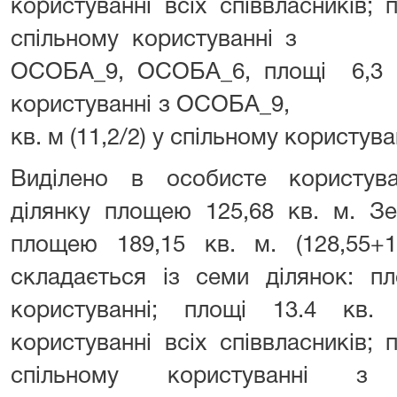
користуванні вcix співвласників; п
спільному користуванні 
ОСОБА_9, ОСОБА_6, площі 6,3 кв
користуванні з ОСОБА_9,
кв. м (11,2/2) у спільному ко
Виділено в особисте користу
ділянку площею 125,68 кв. м. З
площею 189,15 кв. м. (128,55+13
складається iз семи ділянок: п
користуванні; площі 13.4 кв.
користуванні всіх співвласників; п
спільному користуванні 