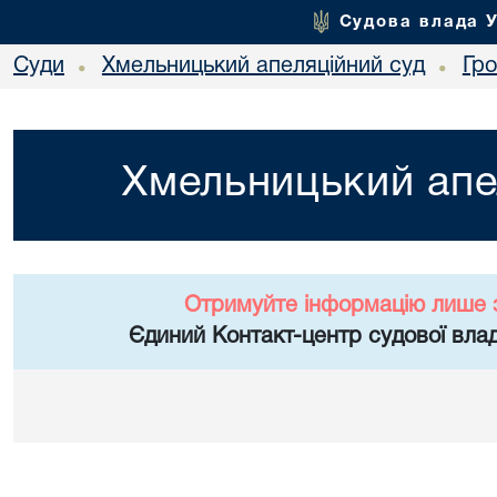
Судова влада 
Суди
Хмельницький апеляційний суд
Гр
•
•
Хмельницький апе
Отримуйте інформацію лише 
Єдиний Контакт-центр судової влад