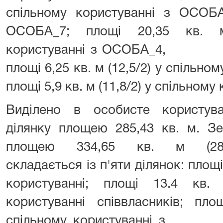
спільному користуванні з ОСО
ОСОБА_7; площі 20,35 кв. м
користуванні з ОСОБА_4,
площі 6,25 кв. м (12,5/2) у спільн
площі 5,9 кв. м (11,8/2) у спільно
Виділено в особисте користу
ділянку площею 285,43 кв. м. З
площею 334,65 кв. м (285,43
складається із п'яти ділянок: площ
користуванні; площі 13.4 кв.
користуванні співвласників; пло
спільному користуванні 