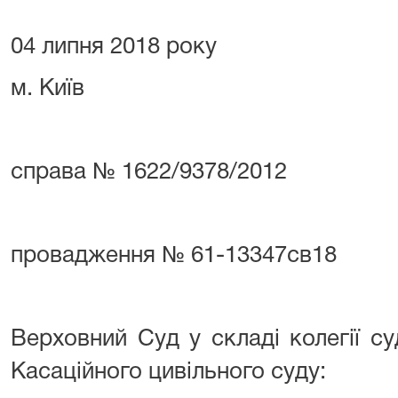
04 липня 2018 року
м. Київ
справа № 1622/9378/2012
провадження № 61-13347св18
Верховний Суд у складі колегії су
Касаційного цивільного суду: