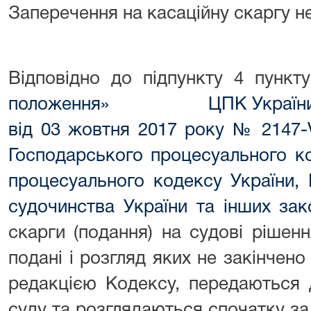
Заперечення на касаційну скаргу н
Відповідно до підпункту 4 пунк
положення» ЦПК Україн
від 03 жовтня 2017 року № 2147-V
Господарського процесуального ко
процесуального кодексу України, 
судочинства України та інших зак
скарги (подання) на судові рішенн
подані і розгляд яких не закінчено
редакцією Кодексу, передаються 
суду та розглядаються спочатку за