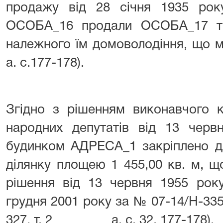
продажу від 28 січня 1935 ро
ОСОБА_16 продали ОСОБА_17 т
належного їм домоволодіння, що м
а. с.177-178).
Згідно з рішенням виконавчого к
народних депутатів від 13 че
будинком АДРЕСА_1 закріплено д
ділянку площею 1 455,00 кв. м, щ
рішення від 13 червня 1955 року
грудня 2001 року за № 07-14/Н-335; 
327, т. 2 а. с. 32, 177-178).