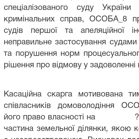
спеціалізованого суду України
кримінальних справ, ОСОБА_8 пр
судів першої та апеляційної ін
неправильне застосування судами
та порушення норм процесуальног
рішення про відмову у задоволенні 
Касаційна скарга мотивована ти
співласників домоволодіння ОС
його право власності на ? час
частина земельної ділянки, якою 