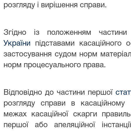
розгляду і вирішення справи.
Згідно із положенням частин
України
підставами касаційного 
застосування судом норм матеріа
норм процесуального права.
Відповідно до частини першої
стат
розгляду справи в касаційному 
межах касаційної скарги правиль
першої або апеляційної інстанц