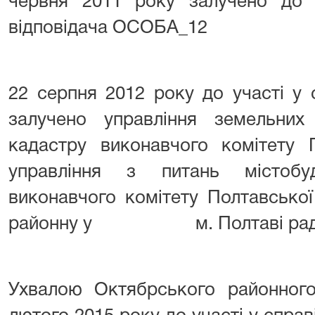
червня 2011 року залучено до у
відповідача ОСОБА_12
22 серпня 2012 року до участі у с
залучено управління земельних
кадастру виконавчого комітету П
управління з питань містобу
виконавчого комітету Полтавської
районну у м. Полтаві рад
Ухвалою Октябрського районного