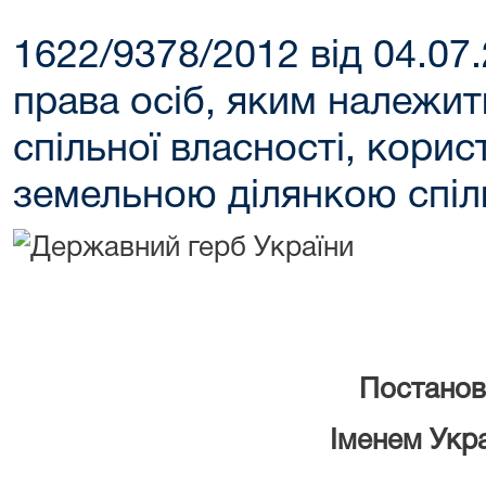
1622/9378/2012 від 04.07
права осіб, яким належит
спільної власності, корис
земельною ділянкою спіл
Постанов
Іменем Укр