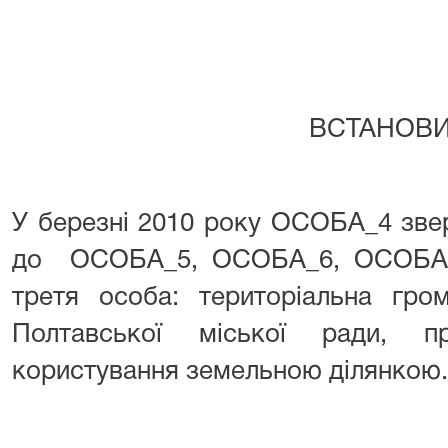
ВСТАНОВИ
У березні 2010 року ОСОБА_4 зве
до ОСОБА_5, ОСОБА_6, ОСОБА_
третя особа: територіальна гро
Полтавської міської ради, п
користування земельною ділянкою.