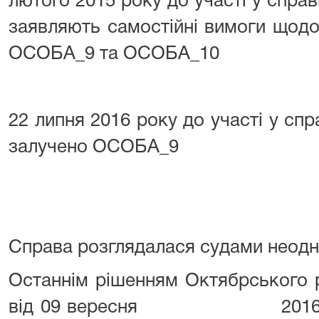
лютого 2015 року до участі у справі 
заявляють самостійні вимоги щодо
ОСОБА_9 та ОСОБА_10
22 липня 2016 року до участі у спра
залучено ОСОБА_9
Справа розглядалася судами неодн
Останнім рішенням Октябрського 
від 09 вересня 2016 року