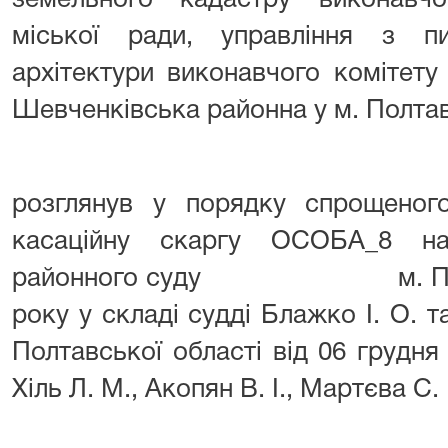
земельного кадастру виконавчо
міської ради, управління з п
архітектури виконавчого комітету
Шевченківська районна у м. Полта
розглянув у порядку спрощеног
касаційну скаргу ОСОБА_8 на
районного суду м. Полтави
року у складі судді Блажко І. О. т
Полтавської області від 06 грудня 
Хіль Л. М., Акопян В. І., Мартєва С.