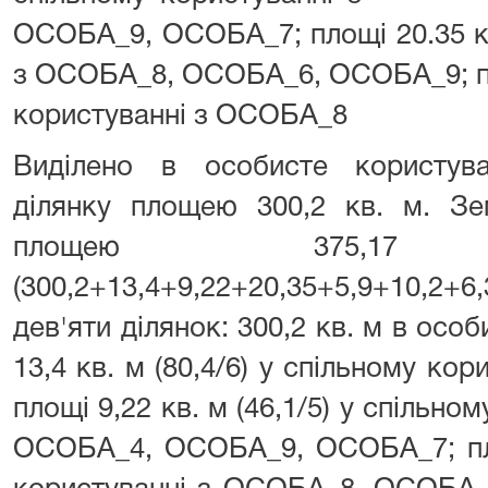
ОСОБА_9, ОСОБА_7; площі 20.35 кв.
з ОСОБА_8, ОСОБА_6, ОСОБА_9; пло
користуванні з ОСОБА_8
Виділено в особисте користу
ділянку площею 300,2 кв. м. З
площею 375,
(300,2+13,4+9,22+20,35+5,9+10,2+6
дев'яти ділянок: 300,2 кв. м в осо
13,4 кв. м (80,4/6) у спільному кор
площі 9,22 кв. м (46,1/5) у спільн
ОСОБА_4, ОСОБА_9, ОСОБА_7; пло