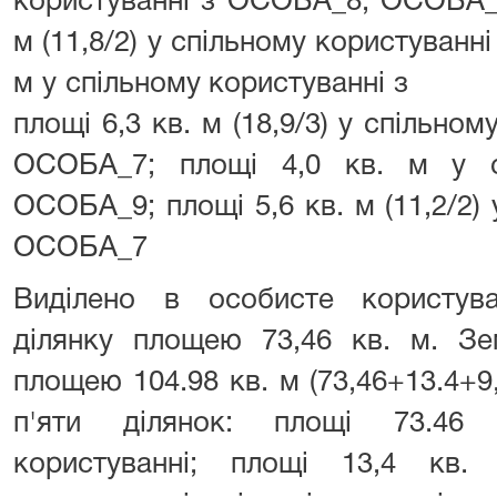
користуванні з ОСОБА_8, ОСОБА_4
м (11,8/2) у спільному користуванн
м у спільному користуванні
площі 6,3 кв. м (18,9/3) у спільно
ОСОБА_7; площі 4,0 кв. м у с
ОСОБА_9; площі 5,6 кв. м (11,2/2) 
ОСОБА_7
Виділено в особисте користу
ділянку площею 73,46 кв. м. З
площею 104.98 кв. м (73,46+13.4+9,
п'яти ділянок: площі 73.4
користуванні; площі 13,4 кв.