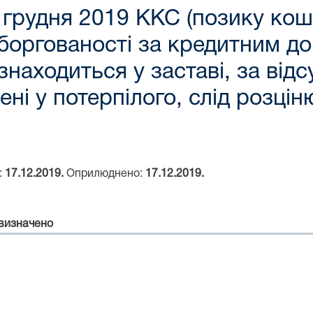
грудня 2019 ККС (позику кошт
оргованості за кредитним до
знаходиться у заставі, за відс
ні у потерпілого, слід розці
:
17.12.2019.
Оприлюднено:
17.12.2019.
 визначено