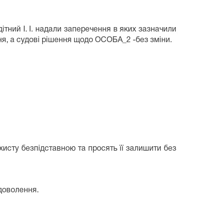
тний І. І. надали заперечення в яких зазначили
ння, а судові рішення щодо ОСОБА_2 -без зміни.
хисту безпідставною та просять її залишити без
доволення.