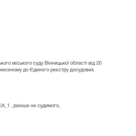
кого міського суду Вінницької області від 20
 внесеному до Єдиного реєстру досудових
А_1 , раніше не судимого,