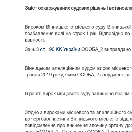
Зміст оскаржуваних судових рішень і встановле
Вироком Вінницького міського суду Вінницьк
позбавлення волі на строк 1 рік. Відповідно до 
давності.
За ч. 3
ст. 190 КК України
ОСОБА_2 виправдано у 
Вінницьким апеляційним судом вирок місцевого
травня 2019 року, яким ОСОБА_2 засуджено за 
В решті вирок місцевого суду залишено без змі
Згідно з вироками місцевого та апеляційного с
до чергової частини Вінницького міського відді
повідомлення про вчинення злочину органу до