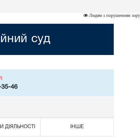
Людям з порушенням зору
йний суд
л
-35-46
И ДІЯЛЬНОСТІ
ІНШЕ