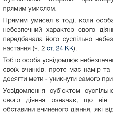
прямим умислом.
Прямим умисел є тоді, коли особ
небезпечний характер свого діянн
передбачала його суспільно небез
настання (ч. 2
ст. 24 КК
).
Тобто особа усвідомлює небезпечн
своїх вчинків, проте має намір та
досягти мети - уникнути самого при
Усвідомлення суб`єктом суспільн
свого діяння означає, що він 
обставини вчиненого діяння, які в