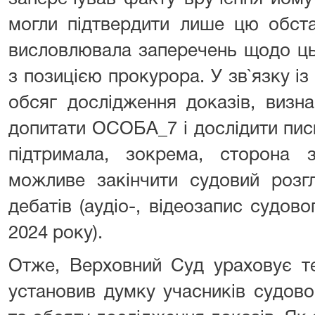
могли підтвердити лише цю обста
висловлювала заперечень щодо ць
з позицією прокурора. У зв`язку із
обсяг дослідження доказів, визна
допитати ОСОБА_7 і дослідити пис
підтримала, зокрема, сторона 
можливе закінчити судовий розг
дебатів (аудіо-, відеозапис судово
2024 року).
Отже, Верховний Суд ураховує те
установив думку учасників судов