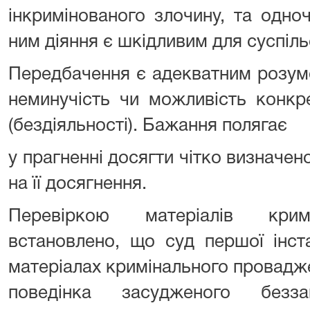
інкримінованого злочину, та одно
ним діяння є шкідливим для суспіль
Передбачення є адекватним розум
неминучість чи можливість конкре
(бездіяльності). Бажання полягає
у прагненні досягти чітко визначено
на її досягнення.
Перевіркою матеріалів крим
встановлено, що суд першої інста
матеріалах кримінального провадж
поведінка засудженого безз