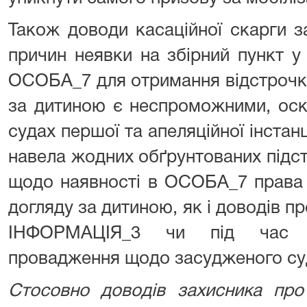
Також доводи касаційної скарги 
причин неявки на збірний пункт у
ОСОБА_7 для отримання відстрочки 
за дитиною є неспроможними, оскі
судах першої та апеляційної інстанц
навела жодних обґрунтованих підс
щодо наявності в ОСОБА_7 права 
догляду за дитиною, як і доводів п
ІНФОРМАЦІЯ_3 чи під час ро
провадження щодо засудженого суд
Стосовно доводів захисника про