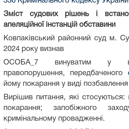
336 Кримінального кодексу України
Зміст судових рішень і встан
апеляційної інстанцій обставини
Ковпаківський районний суд м. С
2024 року визнав
ОСОБА_7 винуватим у вчи
правопорушення, передбаченого
йому покарання у виді позбавлення 
Вирішив питання, які стосуються:
покарання; запобіжного захо
кримінальному провадженні.