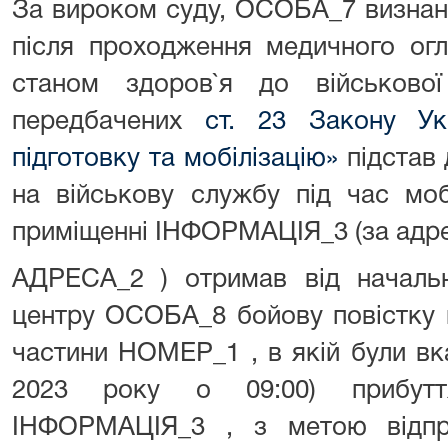
За вироком суду, ОСОБА_7 визнано
після проходження медичного огл
станом здоров`я до військової
передбачених
ст. 23 Закону Ук
підготовку та мобілізацію»
підстав 
на військову службу під час моб
приміщенні ІНФОРМАЦІЯ_3 (за адр
АДРЕСА_2 ) отримав від начальн
центру ОСОБА_8 бойову повістку н
частини НОМЕР_1 , в якій були вка
2023 року о 09:00) прибутт
ІНФОРМАЦІЯ_3 , з метою відпр