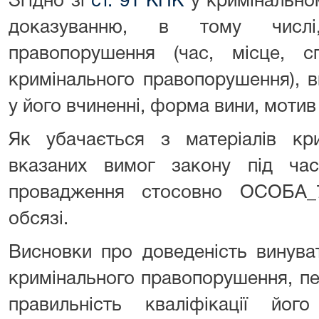
Згідно зі
ст. 91 КПК
у кримінально
доказуванню, в тому числі,
правопорушення (час, місце, с
кримінального правопорушення), в
у його вчиненні, форма вини, мотив 
Як убачається з матеріалів кри
вказаних вимог закону під час
провадження стосовно ОСОБА_
обсязі.
Висновки про доведеність винува
кримінального правопорушення, п
правильність кваліфікації й