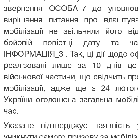
звернення ОСОБА_7 до уповнов
вирішення питання про влаштув
мобілізації не звільняли його в
бойовій повістці дату та ч
ІНФОРМАЦІЯ_3 . Так, ці дії щодо 
реалізовані лише за 10 днів до
військової частини, що свідчить 
мобілізації, адже ще з 24 лютог
України оголошена загальна мобілі
час.
Указане підтверджує наявніст
уникнути самого призову за мобіліз