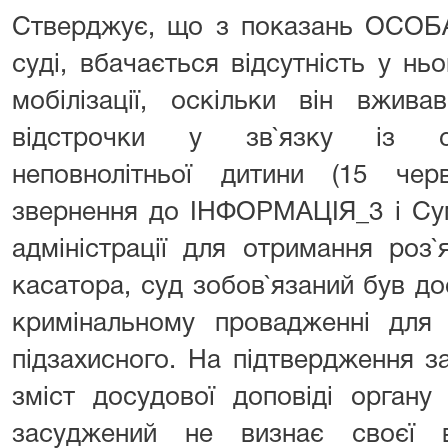
Стверджує, що з показань ОСОБА
суді, вбачається відсутність у нь
мобілізації, оскільки він вжив
відстрочки у зв`язку із са
неповнолітньої дитини (15 че
звернення до ІНФОРМАЦІЯ_3 і Сум
адміністрації для отримання роз`
касатора, суд зобов`язаний був дос
кримінальному провадженні для 
підзахисного. На підтвердження з
зміст досудової доповіді органу
засуджений не визнає своєї в