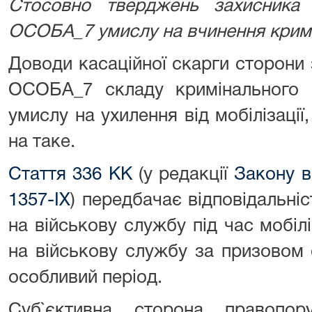
Стосовно тверджень захисника п
ОСОБА_7 умислу на вчинення крим
Доводи касаційної скарги сторони 
ОСОБА_7 складу кримінального 
умислу на ухилення від мобілізації
на таке.
Стаття 336 КК
(у редакції
Закону в
1357-ІХ
) передбачає відповідальніс
на військову службу під час мобілі
на військову службу за призовом о
особливий період.
Суб`єктивна сторона правопор