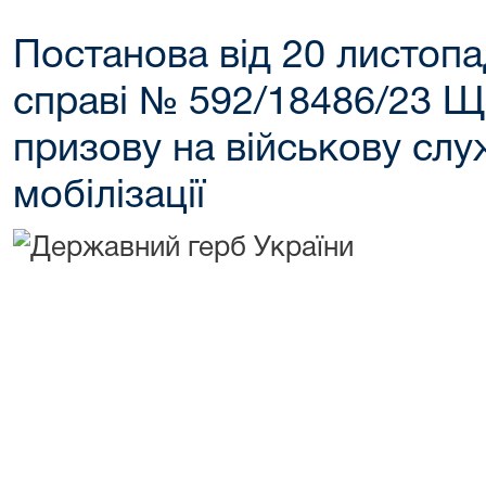
Постанова від 20 листопа
справі № 592/18486/23 Щ
призову на військову слу
мобілізації