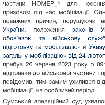
частини НОМЕР_1 для несення
призовом під час мобілізації. О
поважних причин, порушуючи 
України
, положення
законів У
обов`язок та військову служб
підготовку та мобілізацію»
й
Указ
загальну мобілізацію» від 24 люто
прибув 26 червня 2023 року о 0
відправки до військової частини і 
повідомив, тим самим ухилився від
мобілізації, на особливий період.
Сумський апеляційний суд ухвало