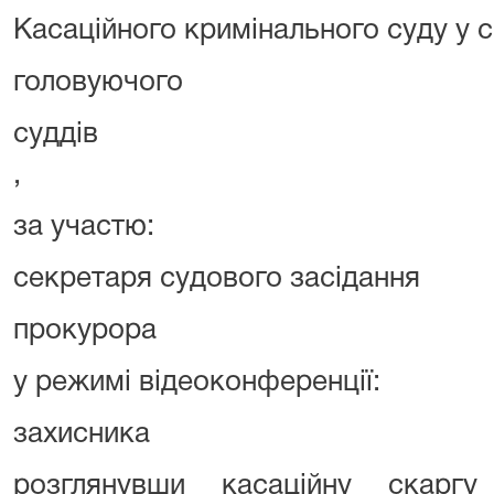
Касаційного кримінального суду у с
головуючого ОС
суддів ОСОБА_
,
за участю:
секретаря судового засіданн
прокурора ОСО
у режимі відеоконференції:
захисника ОСО
розглянувши касаційну скаргу