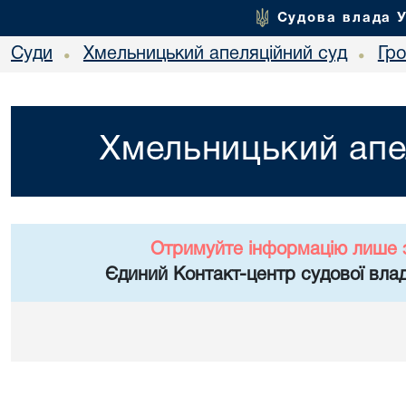
Судова влада 
Суди
Хмельницький апеляційний суд
Гр
•
•
Хмельницький апе
Отримуйте інформацію лише 
Єдиний Контакт-центр судової влад