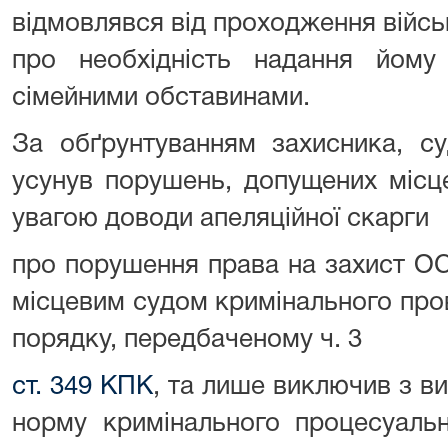
відмовлявся від проходження війсь
про необхідність надання йому 
сімейними обставинами.
За обґрунтуванням захисника, суд
усунув порушень, допущених місц
увагою доводи апеляційної скарги
про порушення права на захист О
місцевим судом кримінального про
порядку, передбаченому ч. 3
ст. 349 КПК
, та лише виключив з в
норму кримінального процесуальн