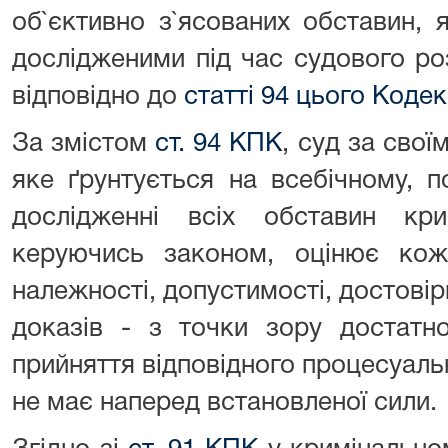
об`єктивно з`ясованих обставин, 
дослідженими під час судового ро
відповідно до
статті 94 цього Кодек
За змістом
ст. 94 КПК
, суд за сво
яке ґрунтується на всебічному, 
дослідженні всіх обставин кри
керуючись законом, оцінює ко
належності, допустимості, достовірн
доказів - з точки зору достатно
прийняття відповідного процесуал
не має наперед встановленої сили.