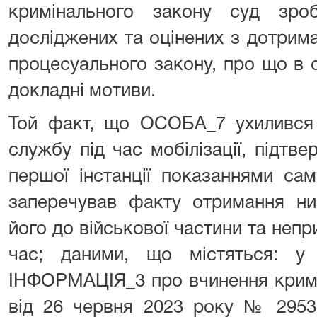
кримінального закону суд зроб
досліджених та оцінених з дотрим
процесуального закону, про що в 
докладні мотиви.
Той факт, що ОСОБА_7 ухилився 
службу під час мобілізації, підтв
першої інстанції показаннями са
заперечував факту отримання ни
його до військової частини та непри
час; даними, що містяться: у 
ІНФОРМАЦІЯ_3 про вчинення крим
від 26 червня 2023 року № 2953