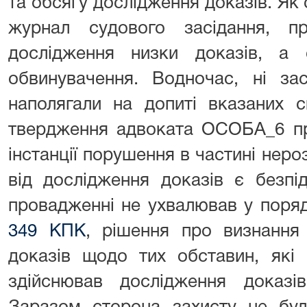
та обсягу дослідження доказів. Як 
журнал судового засідання, п
дослідження низки доказів, а 
обвинувачення. Водночас, ні за
наполягали на допиті вказаних с
твердження адвоката ОСОБА_6 пр
інстанції порушення в частині неро
від дослідження доказів є безпі
провадженні не ухвалював у поря
349 КПК
, рішення про визнання
доказів щодо тих обставин, які
здійснював дослідження доказі