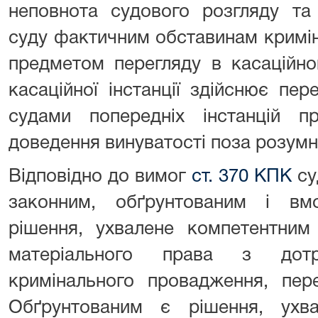
неповнота судового розгляду та 
суду фактичним обставинам кримі
предметом перегляду в касаційно
касаційної інстанції здійснює пе
судами попередніх інстанцій п
доведення винуватості поза розумн
Відповідно до вимог
ст. 370 КПК
су
законним, обґрунтованим і вм
рішення, ухвалене компетентним
матеріального права з до
кримінального провадження, пер
Обґрунтованим є рішення, ухв