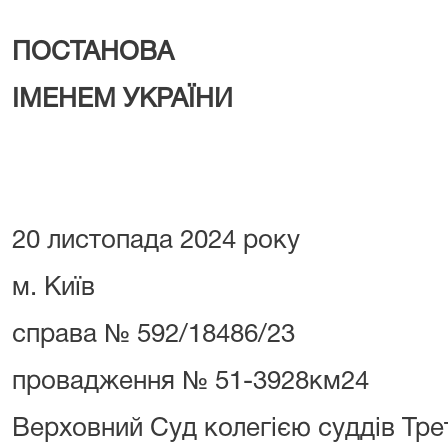
ПОСТАНОВА
ІМЕНЕМ УКРАЇНИ
20 листопада 2024 року
м. Київ
справа № 592/18486/23
провадження № 51-3928км24
Верховний Суд колегією суддів Тре