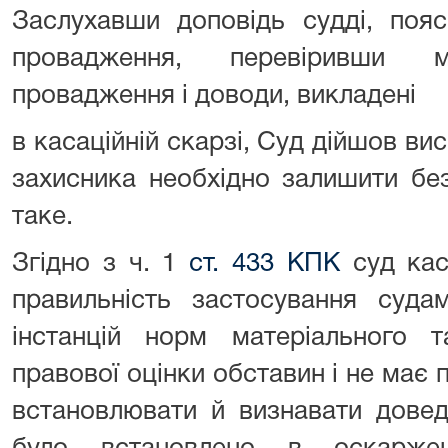
Заслухавши доповідь судді, пояс
провадження, перевіривши ма
провадження і доводи, викладені
в касаційній скарзі, Суд дійшов ви
захисника необхідно залишити бе
таке.
Згідно з ч. 1
ст. 433 КПК
суд каса
правильність застосування суда
інстанцій норм матеріального т
правової оцінки обставин і не має 
встановлювати й визнавати довед