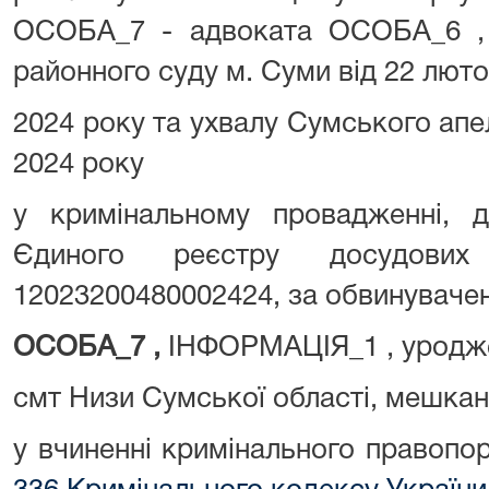
ОСОБА_7 - адвоката ОСОБА_6 , 
районного суду м. Суми від 22 люто
2024 року та ухвалу Сумського апел
2024 року
у кримінальному провадженні, 
Єдиного реєстру досудови
12023200480002424, за обвинуваче
ОСОБА_7 ,
ІНФОРМАЦІЯ_1 , уродж
смт Низи Сумської області, мешка
у вчиненні кримінального правоп