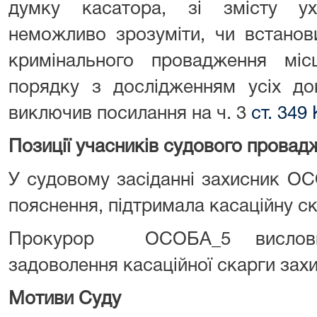
думку касатора, зі змісту ух
неможливо зрозуміти, чи встанов
кримінального провадження мі
порядку з дослідженням усіх док
виключив посилання на ч. 3
ст. 349
Позиції учасників судового провад
У судовому засіданні захисник ОС
пояснення, підтримала касаційну ск
Прокурор ОСОБА_5 вислови
задоволення касаційної скарги зах
Мотиви Суду