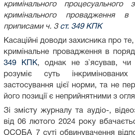
кримінального процесуального 
кримінального провадження в 
приписами ч. 3
ст. 349 КПК
Касаційні доводи захисника про те,
кримінальне провадження в поряд
349 КПК
, однак не з`ясував, чи
розуміє суть інкримінованих
застосування цієї норми, та не пе
його позиції є неприйнятними з огля
Зі змісту журналу та аудіо-, віде
від 06 лютого 2024 року вбачаєть
ОСОБА_7 суті обвинувачення відп