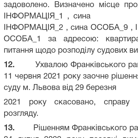
задоволено. Визначено місце пр
ІНФОРМАЦІЯ_1 , с
ІНФОРМАЦІЯ_2 , сина ОСОБА_9 , 
ОСОБА_1 за адресою: квартир
питання щодо розподілу судових ви
12.
Ухвалою Франківського рай
11 червня 2021 року заочне рішен
суду м. Львова від 29 березня
2021 року скасовано, справу 
розгляду.
13.
Рішенням Франківського ра