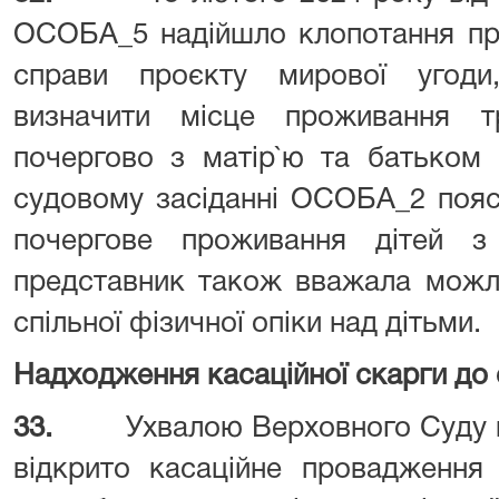
ОСОБА_5 надійшло клопотання про
справи проєкту мирової угоди
визначити місце проживання тр
почергово з матір`ю та батьком 
судовому засіданні ОСОБА_2 пояс
почергове проживання дітей з
представник також вважала можл
спільної фізичної опіки над дітьми.
Надходження касаційної скарги до с
33.
Ухвалою Верховного Суду в
відкрито касаційне провадження