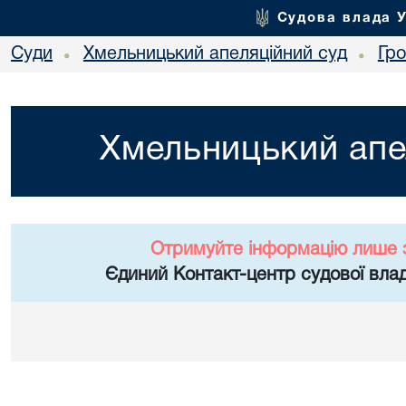
Судова влада 
Суди
Хмельницький апеляційний суд
Гр
•
•
Хмельницький апе
Отримуйте інформацію лише 
Єдиний Контакт-центр судової влад