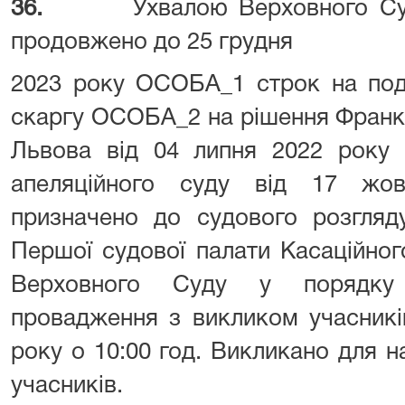
36.
Ухвалою Верховного Су
продовжено до 25 грудня
2023 року ОСОБА_1 строк на пода
скаргу ОСОБА_2 на рішення Франкі
Львова від 04 липня 2022 року 
апеляційного суду від 17 жо
призначено до судового розгляду
Першої судової палати Касаційног
Верховного Суду у порядку 
провадження з викликом учасникі
року о 10:00 год. Викликано для на
учасників.