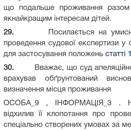
що подальше проживання разом 
якнайкращим інтересам дітей.
29.
Посилається на умисн
проведення судової експертизи у с
для застосування положень
статті
30.
Вважає, що суд апеляційно
врахував обґрунтований висн
визначення місця проживання
ОСОБА_9 , ІНФОРМАЦІЯ_3 . На
відхилив її клопотання про пров
спеціально створених умовах за м