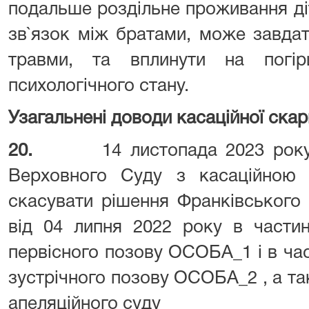
подальше роздільне проживання ді
зв`язок між братами, може завдати
травми, та вплинути на погір
психологічного стану.
Узагальнені доводи касаційної скар
20.
14 листопада 2023 ро
Верховного Суду з касаційною 
скасувати рішення Франківського
від 04 липня 2022 року в частин
первісного позову ОСОБА_1 і в час
зустрічного позову ОСОБА_2 , а т
апеляційного суду