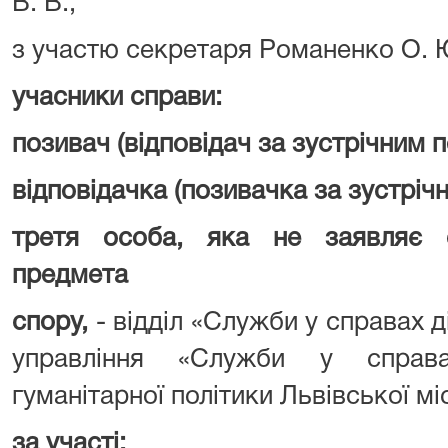
В. В.,
з участю секретаря Романенко О. 
учасники справи:
позивач (відповідач за зустрічним 
відповідачка (позивачка за зустріч
третя особа, яка не заявляє 
предмета
спору,
- відділ «Служби у справах д
управління «Служби у справа
гуманітарної політики Львівської мі
за участі: