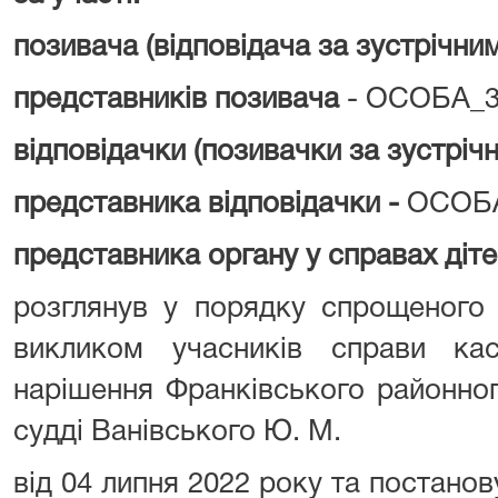
позивача (відповідача за зустрічни
представників позивача
- ОСОБА_3
відповідачки (позивачки за зустріч
представника відповідачки -
ОСОБА
представника органу у справах діт
розглянув у порядку спрощеного
викликом учасників справи ка
нарішення Франківського районног
судді Ванівського Ю. М.
від 04 липня 2022 року та постанов