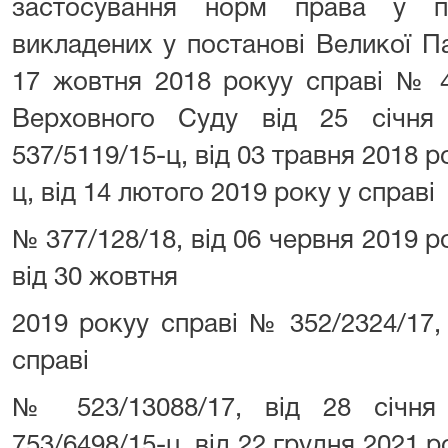
застосування норм права у по
викладених у постанові Великої П
17 жовтня 2018 рокуу справі № 4
Верховного Суду від 25 січн
537/5119/15-ц, від 03 травня 2018 р
ц, від 14 лютого 2019 року у справі
№ 377/128/18, від 06 червня 2019 р
від 30 жовтня
2019 рокуу справі № 352/2324/17,
справі
№ 523/13088/17, від 28 січн
753/6498/15-ц, від 22 грудня 2021 р