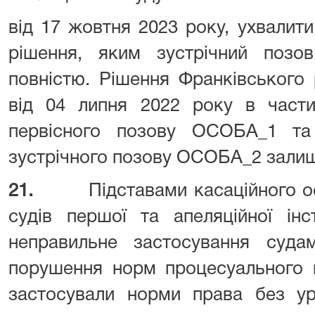
від 17 жовтня 2023 року, ухвалити
рішення, яким зустрічний поз
повністю. Рішення Франківського
від 04 липня 2022 року в части
первісного позову ОСОБА_1 та
зустрічного позову ОСОБА_2 залиш
21.
Підставами касаційного 
судів першої та апеляційної інс
неправильне застосування суда
порушення норм процесуального 
застосували норми права без ур