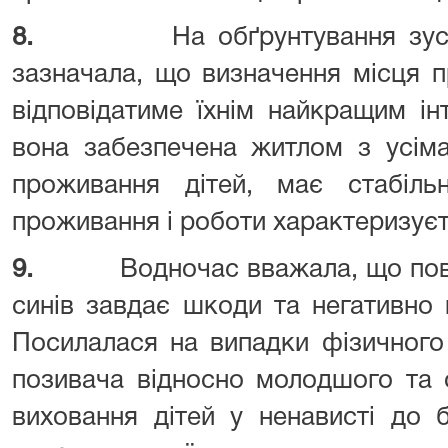
8.
На обґрунтування зу
зазначала, що визначення місця п
відповідатиме їхнім найкращим і
вона забезпечена житлом з усім
проживання дітей, має стабіл
проживання і роботи характеризуєт
9.
Водночас вважала, що пов
синів завдає шкоди та негативно 
Посилалася на випадки фізичного
позивача відносно молодшого та 
виховання дітей у ненависті до 