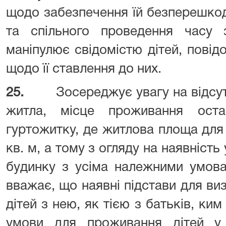
щодо забезпечення їй безперешкод
та спільного проведення часу з
маніпулює свідомістю дітей, повід
щодо її ставлення до них.
25.
Зосереджує увагу на відсут
житла, місце проживання оста
гуртожитку, де житлова площа для
кв. м, а тому з огляду на наявність
будинку з усіма належними умова
вважає, що наявні підстави для в
дітей з нею, як тією з батьків, ки
умови для проживання дітей у