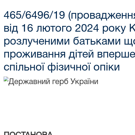
465/6496/19 (провадженн
від 16 лютого 2024 року 
розлученими батьками щ
проживання дітей вперше
спільної фізичної опіки