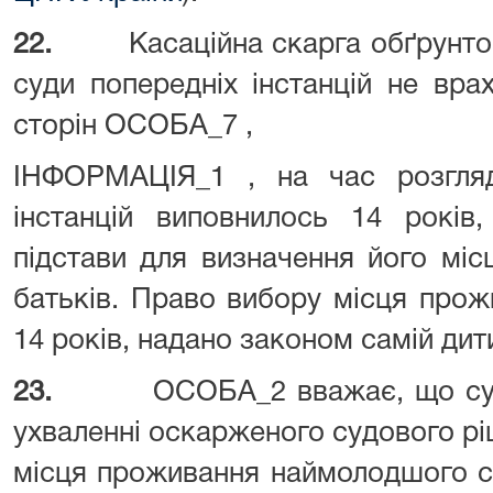
22.
Касаційна скарга обґрунт
суди попередніх інстанцій не вр
сторін ОСОБА_7 ,
ІНФОРМАЦІЯ_1 , на час розгля
інстанцій виповнилось 14 років,
підстави для визначення його мі
батьків. Право вибору місця прож
14 років, надано законом самій дити
23.
ОСОБА_2 вважає, що суд 
ухваленні оскарженого судового рі
місця проживання наймолодшого с