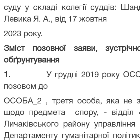
суду у складі колегії суддів: Ша
Левика Я. А., від 17 жовтня
2023 року.
Зміст позовної заяви, зустрічн
обґрунтування
1.
У грудні 2019 року ОС
позовом до
ОСОБА_2 , третя особа, яка не з
щодо предмета спору, - відділ 
Личаківського району управління
Департаменту гуманітарної політик