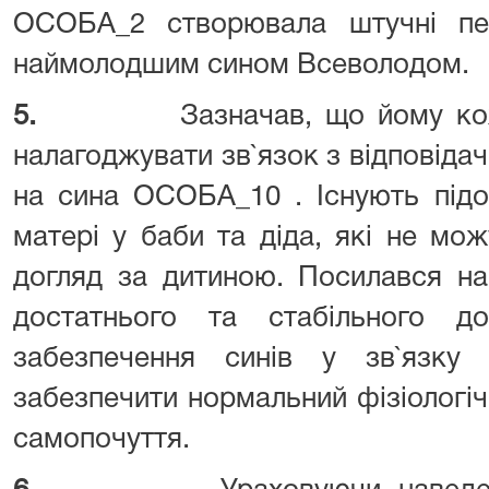
ОСОБА_2 створювала штучні пе
наймолодшим сином Всеволодом.
5.
Зазначав, що йому ко
налагоджувати зв`язок з відповіда
на сина ОСОБА_10 . Існують підо
матері у баби та діда, які не мо
догляд за дитиною. Посилався н
достатнього та стабільного д
забезпечення синів у зв`язку
забезпечити нормальний фізіологі
самопочуття.