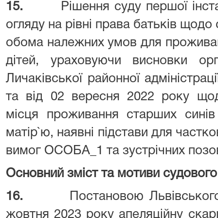
15.
Рішення суду першої інст
огляду на рівні права батьків щодо 
обома належних умов для проживан
дітей, ураховуючи висновки орг
Личаківської районної адміністраці
та від 02 вересня 2022 року щод
місця проживання старших синів
матір`ю, наявні підстави для частк
вимог ОСОБА_1 та зустрічних позо
Основний зміст та мотиви судового
16.
Постановою Львівського
жовтня 2023 року апеляційну ска