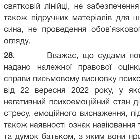
святковій лінійці, не забезпеченн
також підручних матеріалів для 
сина, не проведення обов`язково
огляду.
28.
Вважає, що судами поп
надано належної правової оцінк
справи письмовому висновк
від 22 вересня 2022 року, у як
негативний психоемоційний стан ді
стресу, емоційного виснаження, пі
також наявності ознак навіювання т
та думок батьком, з яким вони пр