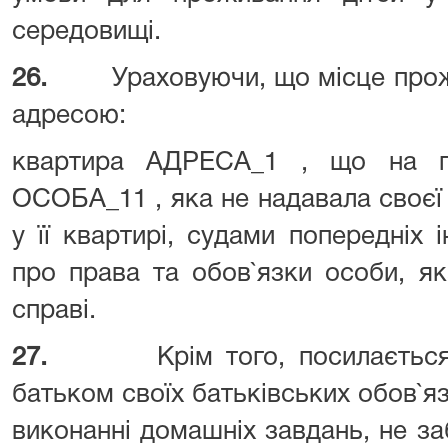
середовищі.
26.
Ураховуючи, що місце прож
адресою:
квартира АДРЕСА_1 , що на пр
ОСОБА_11 , яка не надавала своєї
у її квартирі, судами попередніх 
про права та обов`язки особи, як
справі.
27.
Крім того, посилаєтьс
батьком своїх батьківських обов`яз
виконанні домашніх завдань, не за