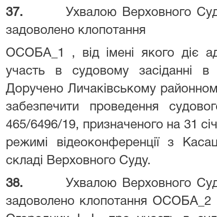
37.
Ухвалою Верховного Суд
задоволено клопотання
ОСОБА_1 , від імені якого діє а
участь в судовому засіданні в 
Доручено Личаківському рай
забезпечити проведення судово
465/6496/19, призначеного на 31 січ
режимі відеоконференції з Каса
складі Верховного Суду.
38.
Ухвалою Верховного Суд
задоволено клопотання ОСОБА_2 , 