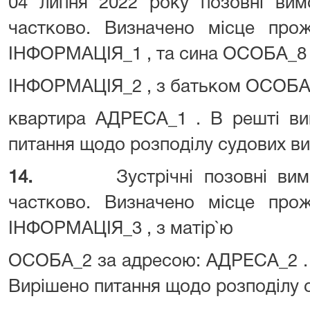
04 липня 2022 року позовні ви
частково. Визначено місце пр
ІНФОРМАЦІЯ_1 , та сина ОСОБА_8 
ІНФОРМАЦІЯ_2 , з батьком ОСОБА
квартира АДРЕСА_1 . В решті ви
питання щодо розподілу судових ви
14.
Зустрічні позовні в
частково. Визначено місце пр
ІНФОРМАЦІЯ_3 , з матір`ю
ОСОБА_2 за адресою: АДРЕСА_2 . 
Вирішено питання щодо розподілу с