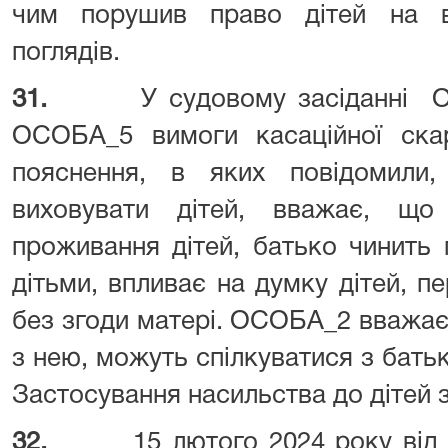
чим порушив право дітей на в
поглядів.
31.
У судовому засіданні О
ОСОБА_5 вимоги касаційної скар
пояснення, в яких повідомил
виховувати дітей, вважає, щ
проживання дітей, батько чинить 
дітьми, впливає на думку дітей, пе
без згоди матері. ОСОБА_2 вважає
з нею, можуть спілкуватися з батьк
Застосування насильства до дітей 
32.
15 лютого 2024 року ві