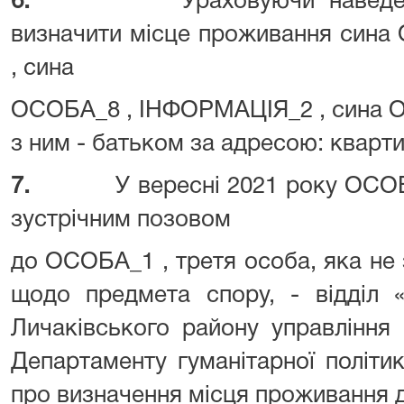
6.
Ураховуючи навед
визначити місце проживання син
, сина
ОСОБА_8 , ІНФОРМАЦІЯ_2 , сина 
з ним - батьком за адресою: кварт
7.
У вересні 2021 року ОСОБ
зустрічним позовом
до ОСОБА_1 , третя особа, яка не
щодо предмета спору, - відділ 
Личаківського району управління
Департаменту гуманітарної політик
про визначення місця проживання д