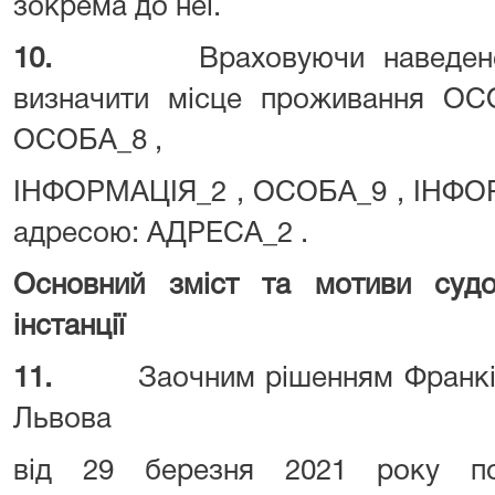
зокрема до неї.
10.
Враховуючи наведе
визначити місце проживання О
ОСОБА_8 ,
ІНФОРМАЦІЯ_2 , ОСОБА_9 , ІНФОР
адресою: АДРЕСА_2 .
Основний зміст та мотиви суд
інстанції
11.
Заочним рішенням Франкі
Львова
від 29 березня 2021 року п