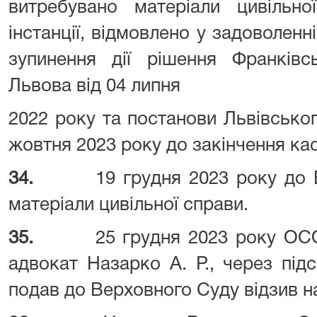
витребувано матеріали цивільн
інстанції, відмовлено у задоволе
зупинення дії рішення Франківс
Львова від 04 липня
2022 року та постанови Львівськог
жовтня 2023 року до закінчення ка
34.
19 грудня 2023 року до
матеріали цивільної справи.
35.
25 грудня 2023 року ОСО
адвокат Назарко А. Р., через під
подав до Верховного Суду відзив на