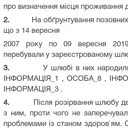
про визначення місця проживання д
2.
На обґрунтування позовни
що з 14 вересня
2007 року по 09 вересня 201
перебували у зареєстрованому шлю
3.
У шлюбі в них народил
ІНФОРМАЦІЯ_1 , ОСОБА_8 , ІНФО
ІНФОРМАЦІЯ_3 .
4.
Після розірвання шлюбу д
з ним, проти чого не заперечувал
проблемами із станом здоров`ям. 