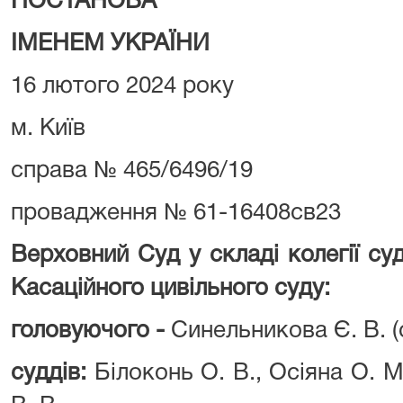
ПОСТАНОВА
ІМЕНЕМ УКРАЇНИ
16 лютого 2024 року
м. Київ
справа № 465/6496/19
провадження № 61-16408св23
Верховний Суд у складі колегії су
Касаційного цивільного суду:
головуючого -
Синельникова Є. В. (
суддів:
Білоконь О. В., Осіяна О. 