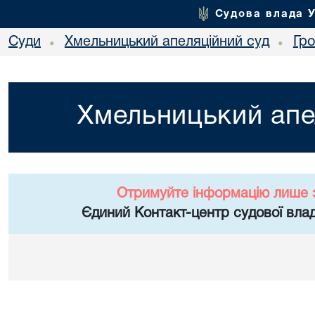
Судова влада 
Суди
Хмельницький апеляційний суд
Гр
•
•
Хмельницький апе
Отримуйте інформацію лише 
Єдиний Контакт-центр судової влад