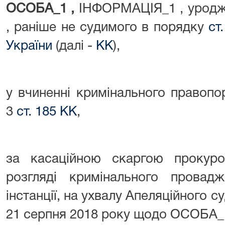
ОСОБА_1 ,
ІНФОРМАЦІЯ_1 , уродж
, раніше не судимого в порядку
ст
України
(далі -
КК
),
у вчиненні кримінального правопо
3
ст. 185 КК
,
за касаційною скаргою прокур
розгляді кримінального провадж
інстанції, на ухвалу Апеляційного су
21 серпня 2018 року щодо ОСОБА_1