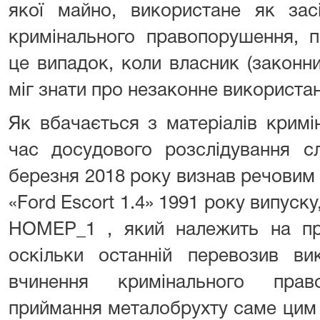
якої майно, використане як зас
кримінального правопорушення, п
це випадок, коли власник (законни
міг знати про незаконне використа
Як вбачається з матеріалів кримі
час досудового розслідування с
березня 2018 року визнав речовим
«Ford Escort 1.4» 1991 року випуск
НОМЕР_1 , який належить на пр
оскільки останній перевозив ви
вчинення кримінального пра
приймання металобрухту саме цим