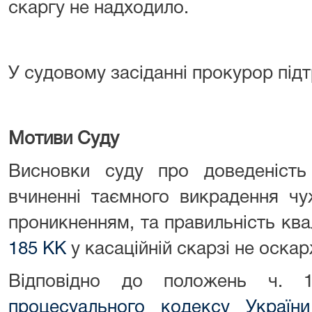
скаргу не надходило.
У судовому засіданні прокурор підт
Мотиви Суду
Висновки суду про доведеніст
вчиненні таємного викрадення чу
проникненням, та правильність квал
185 КК
у касаційній скарзі не оска
Відповідно до положень ч.
процесуального кодексу України