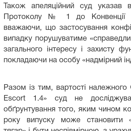
Також апеляційний суд указав в
Протоколу № 1 до Конвенції і
вважаючи, що застосування конфі
випадку порушуватиме «справедли
загального інтересу і захисту фу
покладаючи на особу «надмірний ін
Разом із тим, вартості належног
Escort 1.4» суд не досліджув
обґрунтування того, яким чином к
року випуску може становити «н