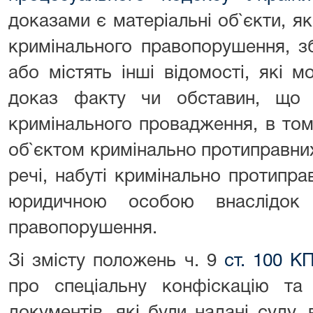
доказами є матеріальні об`єкти, я
кримінального правопорушення, зб
або містять інші відомості, які 
доказ факту чи обставин, що 
кримінального провадження, в том
об`єктом кримінально протиправних д
речі, набуті кримінально протипр
юридичною особою внаслідок 
правопорушення.
Зі змісту положень ч. 9
ст. 100 К
про спеціальну конфіскацію та