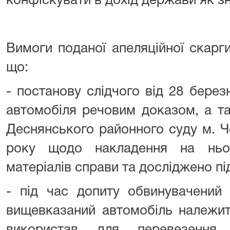
конфіскувати в дохід держави як з
Вимоги поданої апеляційної скарг
що:
- постанову слідчого від 28 бере
автомобіля речовим доказом, а та
Деснянського районного суду м. Че
року щодо накладення на ньо
матеріалів справи та досліджено пі
- під час допиту обвинувачений
вищевказаний автомобіль належит