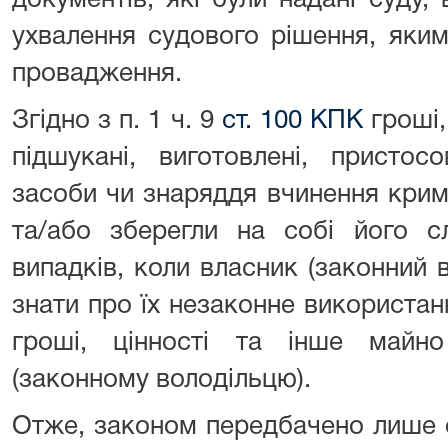
документів, які були надані суду,
ухвалення судового рішення, яким
провадження.
Згідно з п. 1 ч. 9
ст. 100 КПК
гроші,
підшукані, виготовлені, пристос
засоби чи знаряддя вчинення кри
та/або зберегли на собі його сл
випадків, коли власник (законний в
знати про їх незаконне використанн
гроші, цінності та інше майн
(законному володільцю).
Отже, законом передбачено лише о