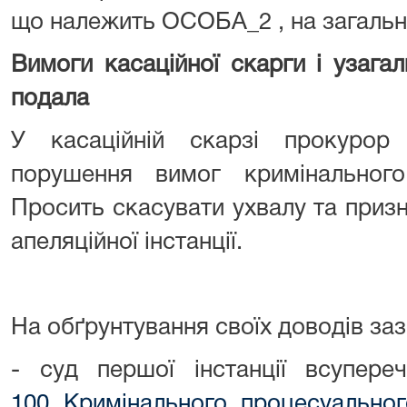
що належить ОСОБА_2 , на загальну
Вимоги касаційної скарги і узагал
подала
У касаційній скарзі прокурор
порушення вимог кримінального
Просить скасувати ухвалу та призн
апеляційної інстанції.
На обґрунтування своїх доводів заз
- суд першої інстанції всупе
100
Кримінального процесуальног