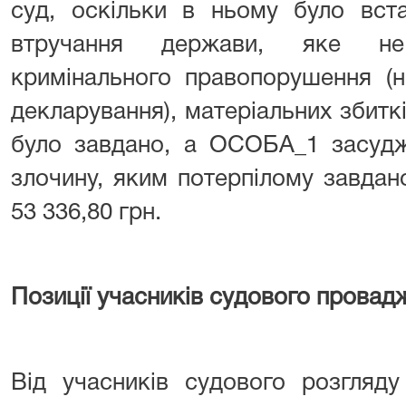
суд, оскільки в ньому було вста
втручання держави, яке не 
кримінального правопорушення (
декларування), матеріальних збиткі
було завдано, а ОСОБА_1 засудж
злочину, яким потерпілому завдан
53 336,80 грн.
П
озиції учасників судового провад
Від учасників судового розгляду