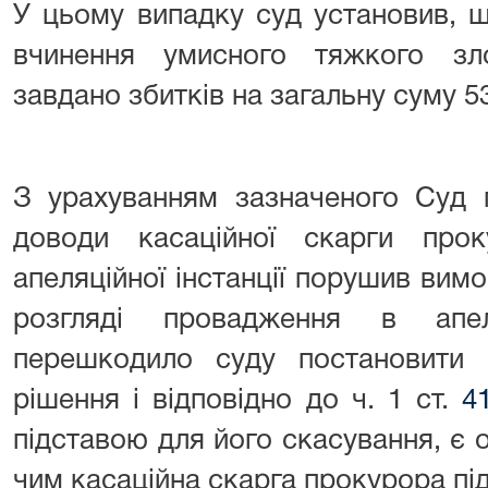
У цьому випадку суд установив,
вчинення умисного тяжкого зл
завдано збитків на загальну суму 53
З урахуванням зазначеного Суд 
доводи касаційної скарги пр
апеляційної інстанції порушив вимог
розгляді провадження в апе
перешкодило суду постановити 
рішення і відповідно до ч. 1 ст.
4
підставою для його скасування, є о
чим касаційна скарга прокурора пі