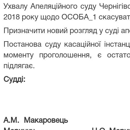
Ухвалу Апеляційного суду Чернігівс
2018 року щодо ОСОБА_1 скасуват
Призначити новий розгляд у суді апе
Постанова суду касаційної інстанц
моменту проголошення, є оста
підлягає.
Судді:
А.М. Макаро