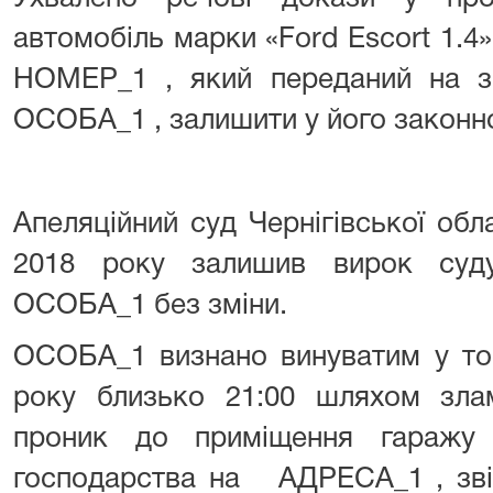
автомобіль марки «Ford Escort 1.
НОМЕР_1 , який переданий на зб
ОСОБА_1 , залишити у його законно
Апеляційний суд Чернігівської обл
2018 року залишив вирок суду
ОСОБА_1 без зміни.
ОСОБА_1 визнано винуватим у том
року близько 21:00 шляхом злам
проник до приміщення гаражу 
господарства на АДРЕСА_1 , зві