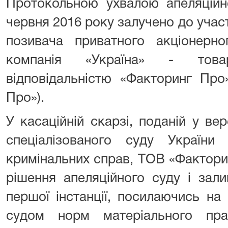
Протокольною ухвалою апеляційн
червня 2016 року залучено до участ
позивача приватного акціонерно
компанія «Україна» - тов
відповідальністю «Факторинг Про
Про»).
У касаційній скарзі, поданій у в
спеціалізованого суду України
кримінальних справ, ТОВ «Фактори
рішення апеляційного суду і зал
першої інстанції, посилаючись на
судом норм матеріального пр