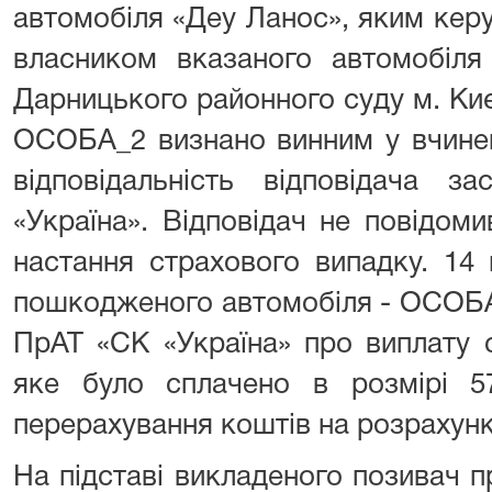
автомобіля «Деу Ланос», я
власником вказаного автомобі
Дарницького районного суду м. Киє
ОСОБА_2 визнано винним у вчинен
відповідальність відповідача 
«Україна». Відповідач не повідом
настання страхового випадку. 14
пошкодженого автомобіля - ОСОБА
ПрАТ «СК «Україна» про виплату 
яке було сплачено в розмірі 
перерахування коштів на розрахун
На підставі викладеного позивач 