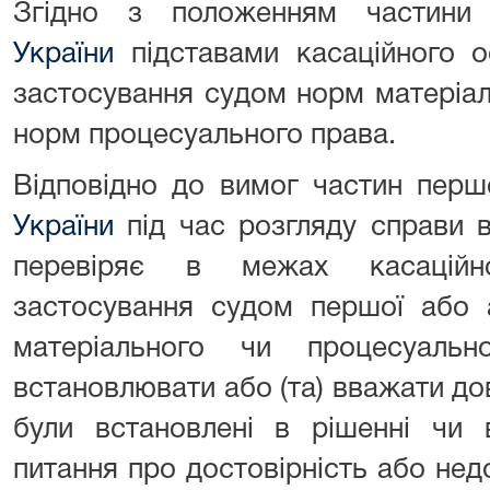
Згідно з положенням частини
України
підставами касаційного 
застосування судом норм матеріа
норм процесуального права.
Відповідно до вимог частин перш
України
під час розгляду справи 
перевіряє в межах касаційно
застосування судом першої або а
матеріального чи процесуал
встановлювати або (та) вважати д
були встановлені в рішенні чи в
питання про достовірність або недо