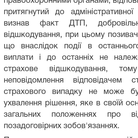
правоохоронними органами; відпові
притягнутий до адміністративної 
визнав факт ДТП, добровіль
відшкодування, при цьому позивач
що внаслідок події в останньог
виплати і до останніх не належ
страхове відшкодування, т
неповідомлення відповідачем 
страхового випадку не може б
ухвалення рішення, яке в своїй ос
загальних положеннях про ві
позадоговірних зобов'язаннях.