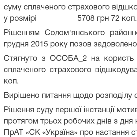
суму сплаченого страхового відшк
у розмірі 5708 грн 72 коп.
Рішенням Солом'янського районн
грудня 2015 року позов задоволено
Стягнуто з ОСОБА_2 на користь 
сплаченого страхового відшкодува
коп.
Вирішено питання щодо розподілу с
Рішення суду першої інстанції мо
протягом трьох робочих днів з дня
ПрАТ «СК «Україна» про настання с