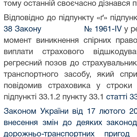
тому останній своєчасно дізнався 
Відповідно до підпункту «ґ» підпун
38 Закону № 1961-IV
у р
момент виникнення спірних право
виплати страхового відшкоду
регресний позов до страхувальник
транспортного засобу, який спр
повідомив страховика у строки 
підпункті 33.1.2 пункту 33.1
статті 3
Законом України від 17 лютого 
внесення змін до деяких законод
дорожньо-транспортних пригод