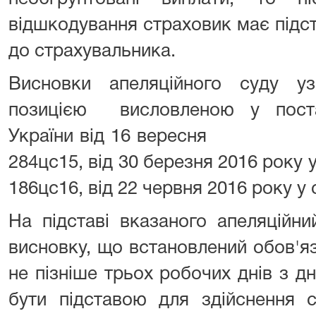
відшкодування страховик має підс
до страхувальника.
Висновки апеляційного суду у
позицією висловленою у пост
України від 16 вересня 201
284цс15, від 30 березня 20
186цс16, від 22 червня 2016 року у
На підставі вказаного апеляційн
висновку, що встановлений обов'я
не пізніше трьох робочих днів з 
бути підставою для здійснення с