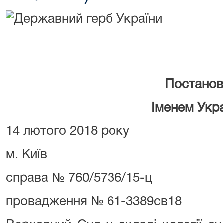
Постанов
Іменем Укр
14 лютого 2018 року
м. Київ
справа № 760/5736/15-ц
провадження № 61-3389св18