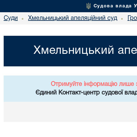
Судова влада 
Суди
Хмельницький апеляційний суд
Гр
•
•
Хмельницький апе
Отримуйте інформацію лише 
Єдиний Контакт-центр судової влад