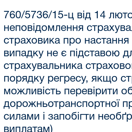
760/5736/15-ц від 14 люто
неповідомлення страхува
страховика про настання
випадку не є підставою дл
страхувальника страхово
порядку регресу, якщо с
можливість перевірити о
дорожньотранспортної п
силами і запобігти необґ
виплатам)