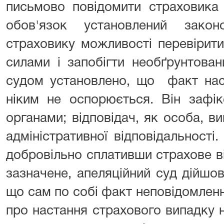
письмово повідомити страховика
обов'язок установлений зако
страховику можливості перевірит
силами і запобігти необґрунтова
судом установлено, що факт нас
ніким не оспорюється. Він зафі
органами; відповідач, як особа, в
адміністративної відповідальності
добровільно сплативши страхове 
зазначене, апеляційний суд дійшо
що сам по собі факт неповідомлен
про настання страхового випадку 