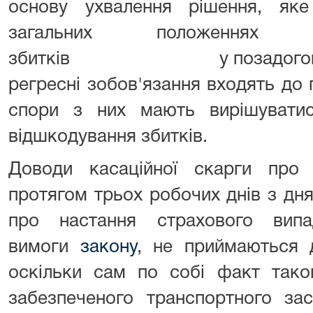
основу ухвалення рішення, як
загальних положеннях 
збитків у позадоговірних
регресні зобов'язання входять до 
спори з них мають вирішувати
відшкодування збитків.
Доводи касаційної скарги про
протягом трьох робочих днів з дн
про настання страхового вип
вимоги
закону
, не приймаються д
оскільки сам по собі факт тако
забезпеченого транспортного за