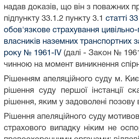
надав доказів, що він з поважних 
підпункту 33.1.2 пункту 3.1
статті 3
обов'язкове страхування цивільно-
власників наземних транспортних за
року № 1961-IV
(далі - Закон № 1961
чинною на момент виникнення спірн
Рішенням апеляційного суду м. Киє
рішення суду першої інстанції с
рішення, яким у задоволені позову 
Рішення апеляційного суду мотиво
страхового випадку ніким не оспо