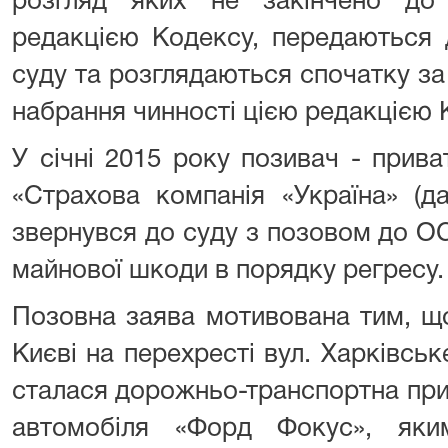
розгляд яких не закінчено до
редакцією Кодексу, передаються 
суду та розглядаються спочатку за
набрання чинності цією редакцією 
У січні 2015 року позивач - прив
«Страхова компанія «Україна» (д
звернувся до суду з позовом до 
майнової шкоди в порядку регресу.
Позовна заява мотивована тим, що
Києві на перехресті вул. Харківсь
сталася дорожньо-транспортна приг
автомобіля «Форд Фокус», як