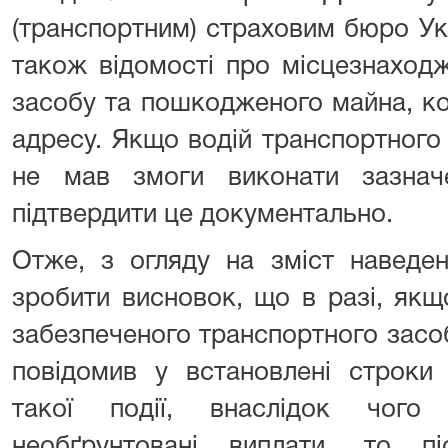
(транспортним) страховим б
також відомості про місцезнаход
засобу та пошкодженого майна, к
адресу. Якщо водій транспортного
не мав змоги виконати зазнач
підтвердити це документально.
Отже, з огляду на зміст наведе
зробити висновок, що в разі, якщ
забезпеченого транспортного засо
повідомив у встановлені строки
такої події, внаслідок чого
необґрунтовані виплати, то п