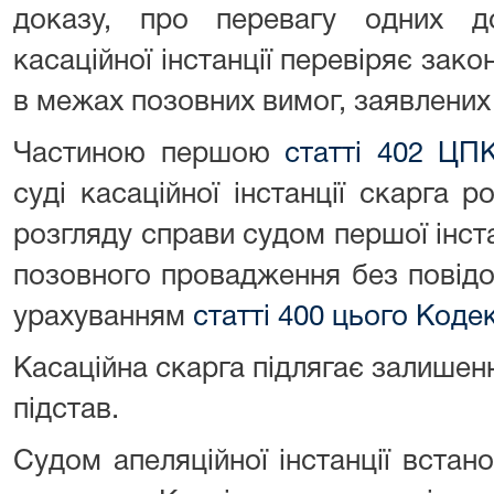
доказу, про перевагу одних д
касаційної інстанції перевіряє зак
в межах позовних вимог, заявлених у
Частиною першою
статті 402 ЦП
суді касаційної інстанції скарга 
розгляду справи судом першої інст
позовного провадження без повідо
урахуванням
статті 400 цього Коде
Касаційна скарга підлягає залишен
підстав.
Судом апеляційної інстанції вста