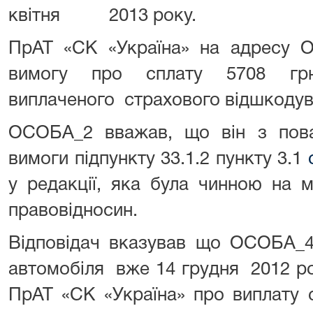
квітня 2013 року.
ПрАТ «СК «Україна» на адресу 
вимогу про сплату 5708 г
виплаченого страхового відшкодув
ОСОБА_2 вважав, що він з пов
вимоги підпункту 33.1.2 пункту 3.1
у редакції, яка була чинною на 
правовідносин.
Відповідач вказував що ОСОБА_4
автомобіля вже 14 грудня 2012 ро
ПрАТ «СК «Україна» про виплату 