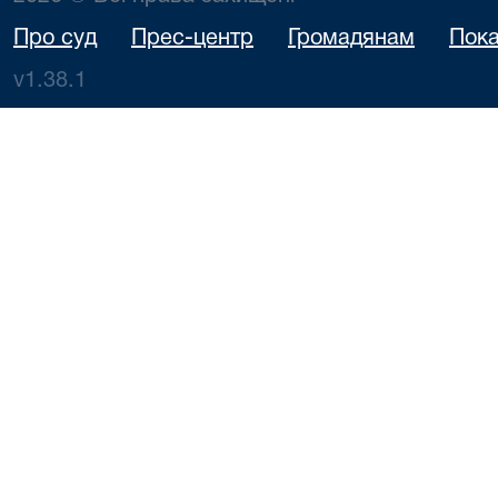
Про суд
Прес-центр
Громадянам
Пока
v1.38.1