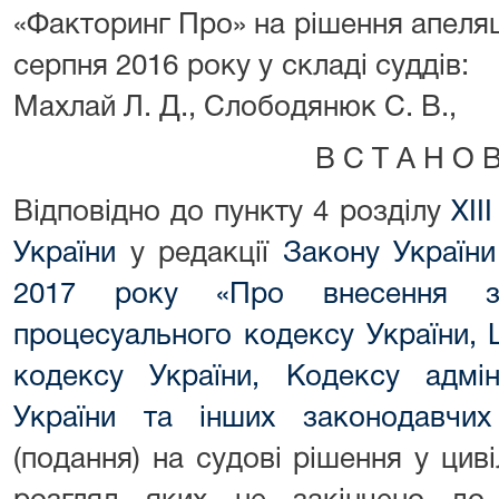
«Факторинг Про» на рішення апеляці
серпня 2016 року у складі с
Махлай Л. Д., Слободянюк С. В.,
В С Т А Н О В
Відповідно до пункту 4 розділу
XIII
України
у редакції
Закону України
2017 року «Про внесення зм
процесуального кодексу України, 
кодексу України, Кодексу адмін
України та інших законодавчих
(подання) на судові рішення у циві