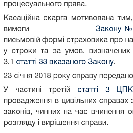
процесуального права.
Касаційна скарга мотивована ти
вимоги
Закону №
письмовій формі страховика про н
у строки та за умов, визначених
3.1
статті 33 вказаного Закону
.
23 січня 2018 року справу передан
У частині третій
статті 3 ЦПК
провадження в цивільних справах 
законів, чинних на час вчинення 
розгляду і вирішення справи.