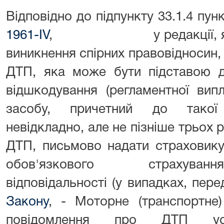
Відповідно до підпункту 33.1.4 пун
1961-IV
, у редакції, яка бу
виникнення спірних правовід
ДТП, яка може бути підставою д
відшкодування (регламентної випл
засобу, причетний до такої 
невідкладно, але не пізніше трьох 
ДТП, письмово надати страховику
обов'язкового страхуванн
відповідальності (у випадках, пер
Закону
, - Моторне (транспортне)
повідомлення про ДТП уст