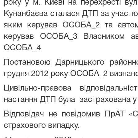
року у м. Києві на перехресті ву
Кунанбаєва сталася ДТП за участю
яким керував ОСОБА_2 та автом
керував ОСОБА_3 Власником ав
ОСОБА_4
Постановою Дарницького районно
грудня 2012 року ОСОБА_2 визнано
Цивільно-правова відповідаль
настання ДТП була застрахована у
Відповідач не повідомив ПрАТ «С
страхового випадку.