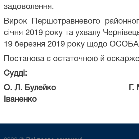
задоволення.
Вирок Першотравневого районного
січня 2019 року та ухвалу Чернівец
19 березня 2019 року щодо ОСОБА_
Постанова є остаточною й оскарже
Судді:
О. Л. Булейко Г. М.
Іваненко