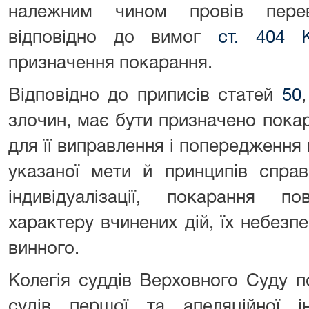
належним чином провів перев
відповідно до вимог
ст. 404 
призначення покарання.
Відповідно до приписів статей
50
злочин, має бути призначено пока
для її виправлення і попередження 
указаної мети й принципів справе
індивідуалізації, покарання 
характеру вчинених дій, їх небезп
винного.
Колегія суддів Верховного Суду 
судів першої та апеляційної і