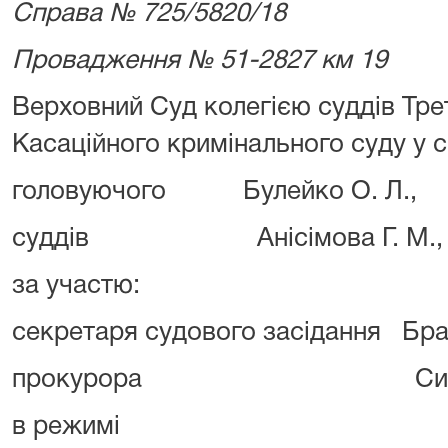
Справа № 725/5820/18
Провадження № 51-2827 км 19
Верховний Суд колегією суддів Тре
Касаційного кримінального суду у с
головуючого Булейко О. Л.,
суддів Анісімова Г. М., Іван
за участю:
секретаря судового засідання Бра
прокурора Сингаївськ
в режимі