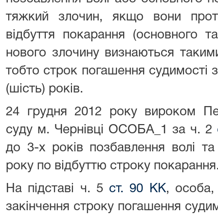
тяжкий злочин, якщо вони про
відбуття покарання (основного т
нового злочину визнаються таким
тобто строк погашення судимості 
(шість) років.
24 грудня 2012 року вироком Пе
суду м. Чернівці ОСОБА_1 за ч. 2
до 3-х років позбавлення волі та
року по відбуттю строку покарання
На підставі ч. 5
ст. 90 КК
, особа,
закінчення строку погашення судим