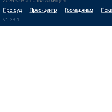
2026 © Всі права захищені
Про суд
Прес-центр
Громадянам
Пока
v1.38.1