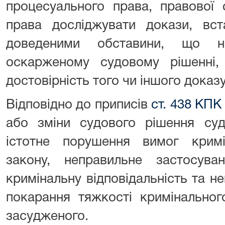
процесуального права, правової 
права досліджувати докази, вст
доведеними обставини, що н
оскарженому судовому рішенні,
достовірність того чи іншого доказ
Відповідно до приписів
ст. 438 КПК
або зміни судового рішення судо
істотне порушення вимог кримі
закону, неправильне застосув
кримінальну відповідальність та не
покарання тяжкості кримінальног
засудженого.