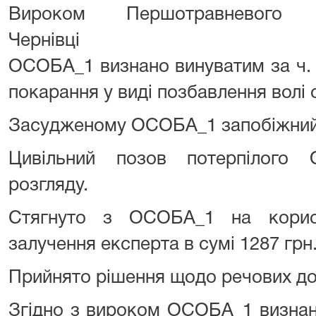
Вироком Першотравневого
Чернівці від 22 с
ОСОБА_1 визнано винуватим за ч.
покарання у виді позбавлення волі 
Засудженому ОСОБА_1 запобіжний 
Цивільний позов потерпілого
розгляду.
Стягнуто з ОСОБА_1 на корис
залучення експерта в сумі 1287 грн
Прийнято рішення щодо речових до
Згідно з вироком ОСОБА_1 визнан