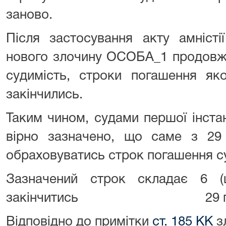
заново.
Після застосування акту амніст
нового злочину ОСОБА_1 продовж
судимість, строки погашення як
закінчились.
Таким чином, судами першої інстанц
вірно зазначено, що саме з 29
обраховуватись строк погашення с
Зазначений строк складає 6 (
закінчитись 29 грудня
Відповідно до примітки
ст. 185 КК
з