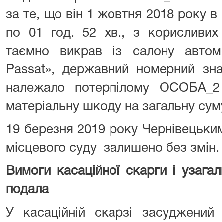
за те, що він 1 жовтня 2018 року в 
по 01 год. 52 хв., з корисливих
таємно викрав із салону автом
Passat», державний номерний зн
належало потерпілому ОСОБА_2
матеріальну шкоду на загальну суму
19 березня 2019 року Чернівецьки
місцевого суду залишено без змін.
Вимоги касаційної скарги і узагал
подала
У касаційній скарзі засуджени