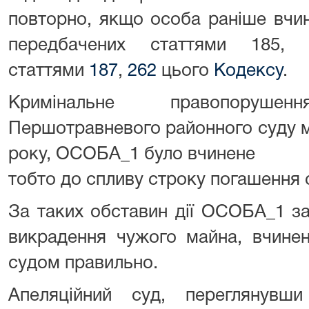
повторно, якщо особа раніше вчин
передбачених статтями 185
статтями
187
,
262
цього
Кодексу
.
Кримінальне правопоруше
Першотравневого районного суду м. 
року, ОСОБА_1 було вчинене
тобто до спливу строку погашення 
За таких обставин дії ОСОБА_1 з
викрадення чужого майна, вчинен
судом правильно.
Апеляційний суд, переглянувш