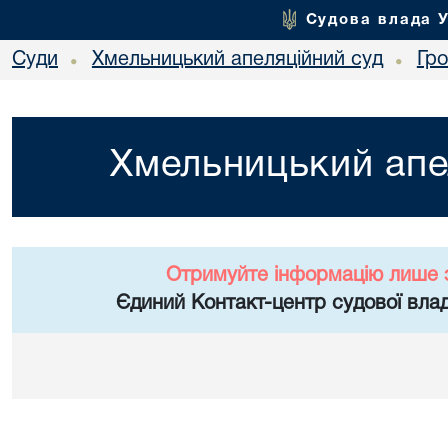
Судова влада 
Суди
Хмельницький апеляційний суд
Гр
•
•
Хмельницький апе
Отримуйте інформацію лише 
Єдиний Контакт-центр судової влад