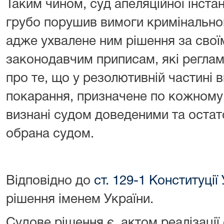
Таким чином, суд апеляційної інстан
грубо порушив вимоги кримінально
адже ухвалене ним рішення за своїм
законодавчим приписам, які реглам
про те, що у резолютивній частині 
покарання, призначене по кожному
визнані судом доведеними та остат
обрана судом.
Відповідно до
ст. 129-1 Конституції
рішення іменем України.
Судове рішення є актом реалізації 