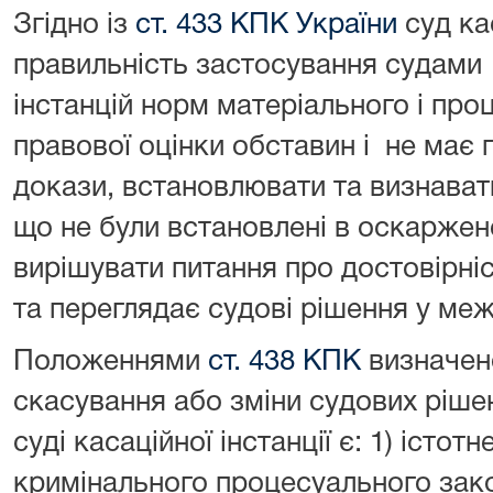
Згідно із
ст. 433 КПК
України
суд кас
правильність застосування судами 
інстанцій норм матеріального і про
правової оцінки обставин і не має
докази, встановлювати та визнава
що не були встановлені в оскаржен
вирішувати питання про достовірніс
та переглядає судові рішення у меж
Положеннями
ст. 438 КПК
визначен
скасування або зміни судових рішен
суді касаційної інстанції є: 1) істо
кримінального процесуального зако