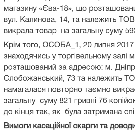
магазину «Єва-18», що розташовани
вул. Калинова, 14, та належить ТО
викрала товар на загальну суму 592
Крім того, ОСОБА_1, 20 липня 2017 
знаходячись у торгівельному залі 
розташований за адресою: м. Дніпр
Слобожанський, 73 та належить ТО
намагалася повторно таємно викра
загальну суму 821 гривні 76 копійо
до кінця так, як була затримана сп
Вимоги касаційної скарги та доводи