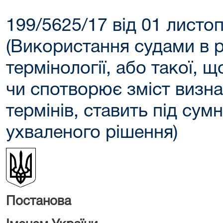
199/5625/17 від 01 листо
(Використання судами в 
термінології, або такої, 
чи спотворює зміст визн
термінів, ставить під сумн
ухваленого рішення)
Постанова