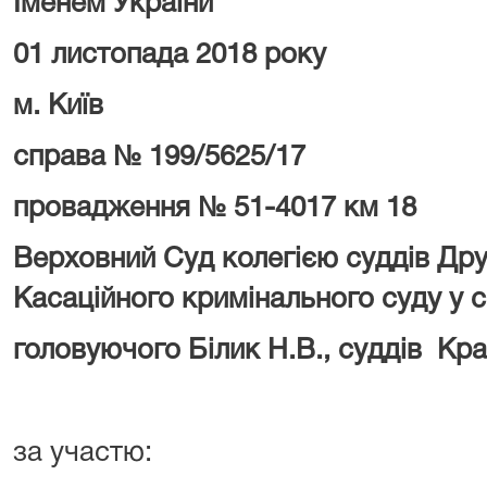
Іменем України
01 листопада 2018 року
м. Київ
справа № 199/5625/17
провадження № 51-4017 км 18
Верховний Суд колегією суддів Дру
Касаційного кримінального суду у 
головуючого Білик Н.В.,
суддів Кра
за участю: