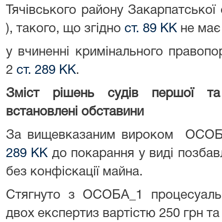
Тячівського району Закарпатської
), такого, що згідно
ст. 89 КК
не має
у вчиненні кримінального правопо
2
ст. 289 КК
.
Зміст рішень судів першої та 
встановлені обставини
За вищевказаним вироком ОСОБ
289 КК
до покарання у виді позбавл
без конфіскації майна.
Стягнуто з ОСОБА_1 процесуальн
двох експертиз вартістю 250 грн та 