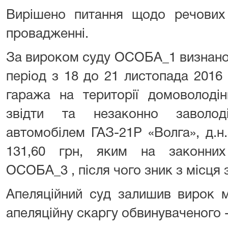
Вирішено питання щодо речових 
провадженні.
За вироком суду ОСОБА_1 визнано 
період з 18 до 21 листопада 2016
гаража на території домоволоді
звідти та незаконно заволо
автомобілем ГАЗ-21Р «Волга», д.н
131,60 грн, яким на законних
ОСОБА_3 , після чого зник з місця 
Апеляційний суд залишив вирок м
апеляційну скаргу обвинуваченого 