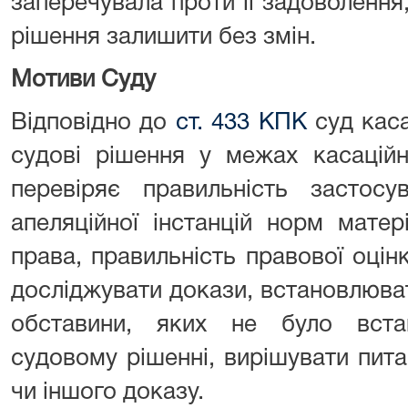
заперечувала проти її задоволення
рішення залишити без змін.
Мотиви Суду
Відповідно до
ст. 433 КПК
суд каса
судові рішення у межах касаційн
перевіряє правильність застос
апеляційної інстанцій норм матер
права, правильність правової оцін
досліджувати докази, встановлюва
обставини, яких не було вст
судовому рішенні, вирішувати пита
чи іншого доказу.