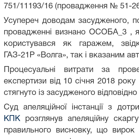
751/11193/16 (провадження № 51-2
Усупереч доводам засудженого, п
провадженні визнано ОСОБА_3 , я
користувався як гаражем, звід
ГАЗ-21Р «Волга», так і вказаним ав
Процесуальні витрати за прове
експертизи від 10 січня 2018 року
стягнуто із засудженого відповідно
Суд апеляційної інстанції з до
КПК
розглянув апеляційну скаргу
правильного висновку, що вирок 