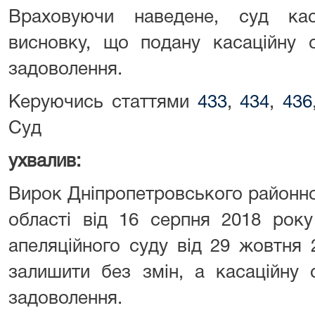
Враховуючи наведене, суд каса
висновку, що подану касаційну 
задоволення.
Керуючись статтями
433
,
434
,
436
Суд
ухвалив:
Вирок Дніпропетровського районно
області від 16 серпня 2018 року
апеляційного суду від 29 жовтн
залишити без змін, а касаційну 
задоволення.