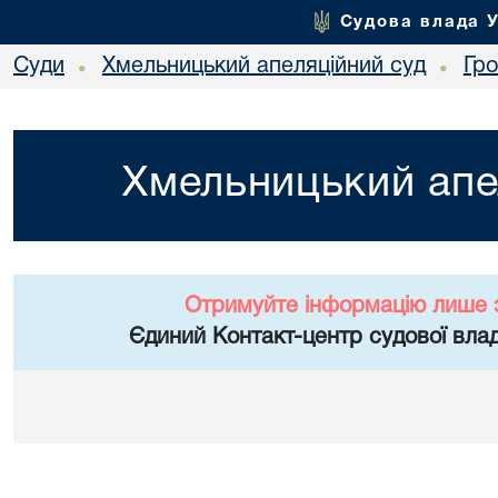
Судова влада 
Суди
Хмельницький апеляційний суд
Гр
•
•
Хмельницький апе
Отримуйте інформацію лише 
Єдиний Контакт-центр судової влад