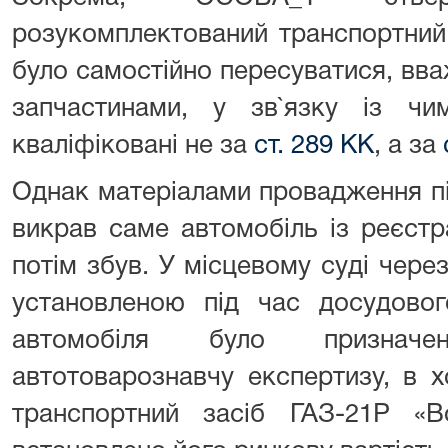
розукомплектований транспортний
було самостійно пересуватися, вва
запчастинами, у зв`язку із чи
кваліфіковані не за
ст. 289 КК
, а за
Однак матеріалами провадження 
викрав саме автомобіль із реєстр
потім збув. У місцевому суді чере
установленою під час досудовог
автомобіля було признач
автотоварознавчу експертизу, в х
транспортний засіб ГАЗ-21Р «В