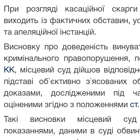
При розгляді касаційної скарги 
виходить із фактичних обставин, 
та апеляційної інстанцій.
Висновку про доведеність винува
кримінального правопорушення, 
КК
, місцевий суд дійшов відповід
підставі об`єктивно з`ясованих о
доказами, дослідженими під ч
оціненими згідно з положеннями
ст
Такі висновки місцевий суд 
показаннями, даними в суді обви