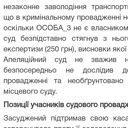
незаконне заволодіння транспор
що в кримінальному провадженні н
оскільки ОСОБА_3 не є власником
суд безпідставно стягнув з ньо
експертизи (250 грн), висновки якої
Апеляційний суд не зважив н
безпосередньо не дослідив д
провадженні та необґрунтовано
місцевого суду.
Позиції учасників судового провад
Засуджений підтримав свою каса