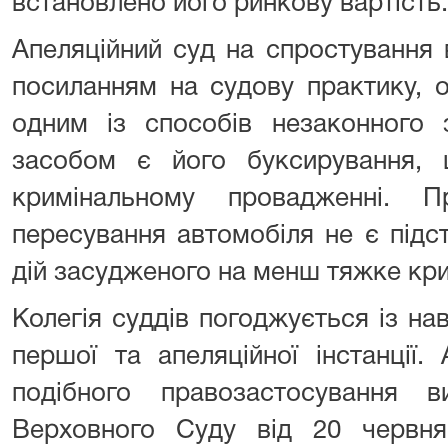
встановлено його ринкову вартість.
Апеляційний суд на спростування 
посиланням на судову практику, 
одним із способів незаконного 
засобом є його буксирування,
кримінальному провадженні. 
пересування автомобіля не є підс
дій засудженого на менш тяжке кр
Колегія суддів погоджується із н
першої та апеляційної інстанції.
подібного правозастосування 
Верховного Суду від 20 червн