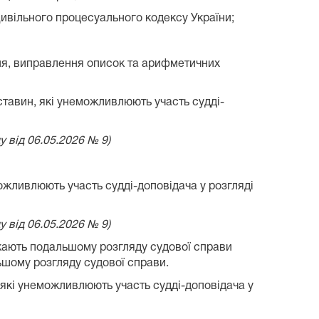
 Цивільного процесуального кодексу України;
ня, виправлення описок та арифметичних
ставин, які унеможливлюють участь судді-
у від 06.05.2026 № 9)
ожливлюють участь судді-доповідача у розгляді
у від 06.05.2026 № 9)
оджають подальшому розгляду судової справи
ьшому розгляду судової справи.
 які унеможливлюють участь судді-доповідача у