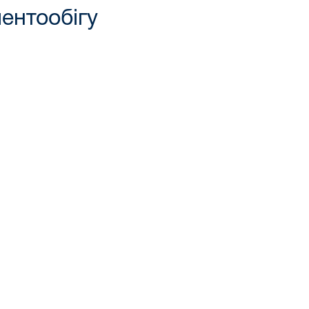
ентообігу