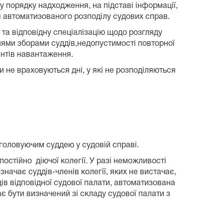
у порядку надходження, на підставі інформації,
 автоматизованого розподілу судових справ.
та відповідну спеціалізацію щодо розгляду
нями зборами суддів,недопустимості повторної
єнтів навантаження.
 не враховуються дні, у які не розподіляються
головуючим суддею у судовій справі.
остійно діючої колегії. У разі неможливості
значає суддів-членів колегії, яких не вистачає,
дів відповідної судової палати, автоматизована
має бути визначений зі складу судової палати з