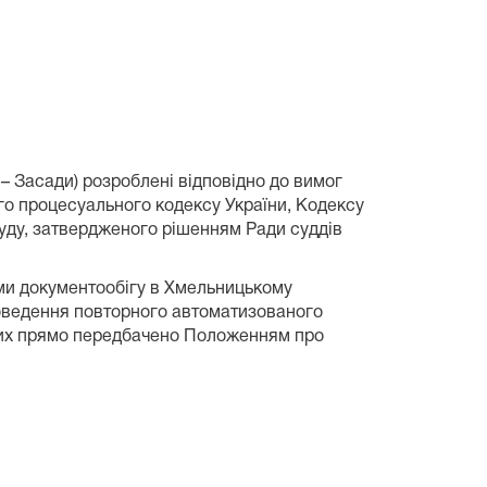
– Засади) розроблені відповідно до вимог
ого процесуального кодексу України, Кодексу
уду, затвердженого рішенням Ради суддів
ми документообігу в Хмельницькому
роведення повторного автоматизованого
ких прямо передбачено Положенням про