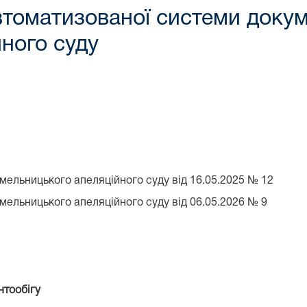
томатизованої системи докум
ного суду
Хмельницького апеляційного суду від 16.05.2025 № 12
Хмельницького апеляційного суду від 06.05.2026 № 9
нтообігу