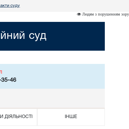
 акти суду
Людям з порушенням зору
йний суд
л
-35-46
И ДІЯЛЬНОСТІ
ІНШЕ