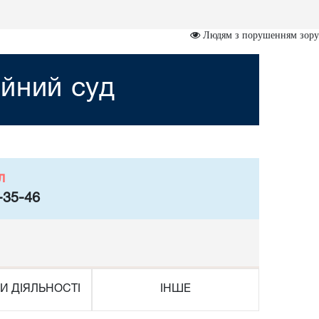
Людям з порушенням зору
йний суд
л
-35-46
И ДІЯЛЬНОСТІ
ІНШЕ