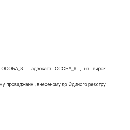
та ОСОБА_8 - адвоката ОСОБА_6 , на вирок
ному провадженні, внесеному до Єдиного реєстру