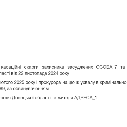
ні касаційні скарги захисника засуджених ОСОБА_7 
асті від 22 листопада 2024 року
 лютого 2025 року і прокурора на цю ж ухвалу в криміналь
89, за обвинуваченням
поля Донецької області та жителя АДРЕСА_1 ,