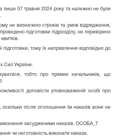
 лише 07 травня 2024 року та належно не були
.
ому не визначено строків та умов відрядження,
проведено підготовки підрозділу, не перевірено
квитків.
 підготовки, тому їх направлення відповідно до
их Сил України.
вуватися, тобто про прямих начальників, що
6
можливості доповісти уповноваженій особі про
, оскільки після оголошення їм наказів вони не
невиконання засудженими наказів. ОСОБА_7
жання чи неготовність виконати накази.