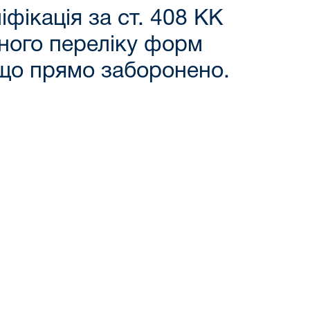
фікація за ст. 408 КК
пного переліку форм
 що прямо заборонено.