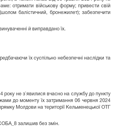
саме: отримати військову форму; привести свій
 (шолом балістичний, бронежилет); забезпечити
инуваченні й виправдано їх.
редбачаючи їх суспільно небезпечні наслідки та
4 року не з`явилися вчасно на службу до пункту
ежами до моменту їх затримання 06 червня 2024
прямку Молдови на території Кельменецької ОТГ
ОСОБА_8 залишив без змін.