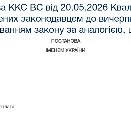
 ККС ВС від 20.05.2026 Квалі
чених законодавцем до вичер
уванням закону за аналогією,
ПОСТАНОВА
ІМЕНЕМ УКРАЇНИ
 палати