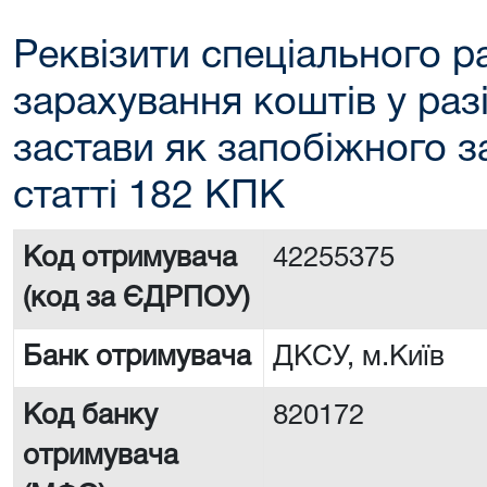
Реквізити спеціального р
зарахування коштів у раз
застави як запобіжного з
статті 182 КПК
Код отримувача
42255375
(код за ЄДРПОУ)
Банк отримувача
ДКСУ, м.Київ
Код банку
820172
отримувача