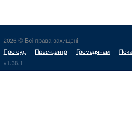
2026 © Всі права захищені
Про суд
Прес-центр
Громадянам
Пока
v1.38.1