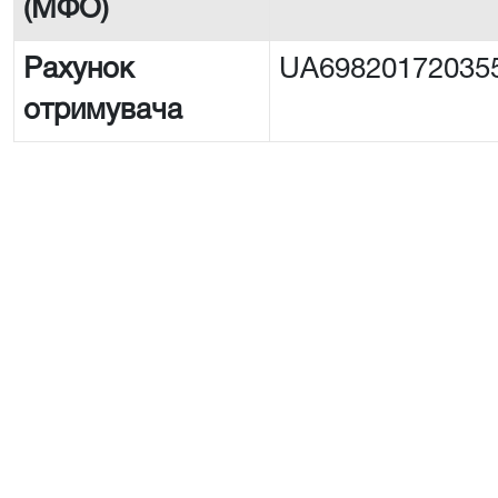
(МФО)
Рахунок
UA69820172035
отримувача