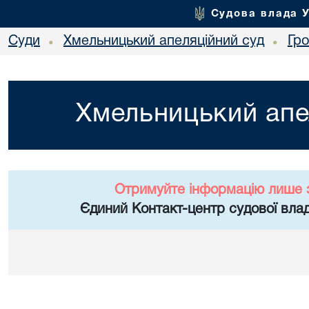
Судова влада 
Суди
Хмельницький апеляційний суд
Гр
•
•
Хмельницький апе
Отримуйте інформацію лише 
Єдиний Контакт-центр судової влад