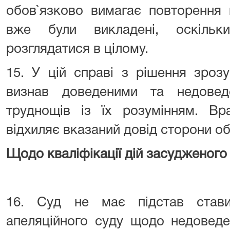
обов`язково вимагає повторення 
вже були викладені, оскіль
розглядатися в цілому.
15. У цій справі з рішення зрозу
визнав доведеними та недове
труднощів із їх розумінням. Вр
відхиляє вказаний довід сторони о
Щодо кваліфікації дій засудженого
16. Суд не має підстав стави
апеляційного суду щодо недоведе