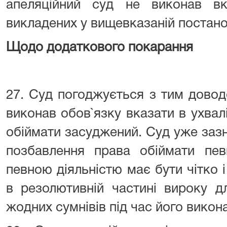
апеляційний суд не виконав вк
викладених у вищевказаній постано
Щодо додаткового покарання
27. Суд погоджується з тим довод
виконав обов`язку вказати в ухвал
обіймати засуджений. Суд уже заз
позбавлення права обіймати пев
певною діяльністю має бути чітко
в резолютивній частині вироку д
жодних сумнівів під час його викона