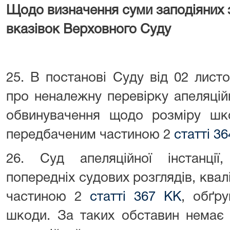
Щодо визначення суми заподіяних з
вказівок Верховного Суду
25. В постанові Суду від 02 лист
про неналежну перевірку апеляці
обвинувачення щодо розміру шко
передбаченим частиною 2
статті 3
26. Суд апеляційної інстанції
попередніх судових розглядів, квал
частиною 2
статті 367 КК
, обґр
шкоди. За таких обставин немає 