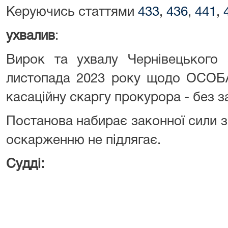
Керуючись статтями
433
,
436
,
441
,
ухвалив
:
Вирок та ухвалу Чернівецького 
листопада 2023 року щодо ОСОБА
касаційну скаргу прокурора - без 
Постанова набирає законної сили з
оскарженню не підлягає.
Судді: