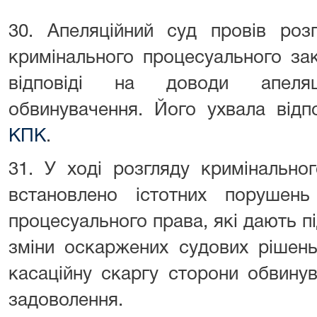
30. Апеляційний суд провів роз
кримінального процесуального за
відповіді на доводи апеляц
обвинувачення. Його ухвала від
КПК
.
31. У ході розгляду кримінальн
встановлено істотних порушен
процесуального права, які дають п
зміни оскаржених судових рішен
касаційну скаргу сторони обвину
задоволення.