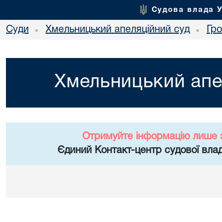
Судова влада 
Суди
Хмельницький апеляційний суд
Гр
•
•
Хмельницький апе
Отримуйте інформацію лише 
Єдиний Контакт-центр судової влад