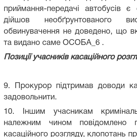
приймання-передачі автобусів є
дійшов необґрунтованого в
обвинувачення не доведено, що в
та видано саме ОСОБА_6 .
Позиції учасників касаційного розг
9. Прокурор підтримав доводи кас
задовольнити.
10. Іншим учасникам кримінал
належним чином повідомлено 
касаційного розгляду, клопотань пр