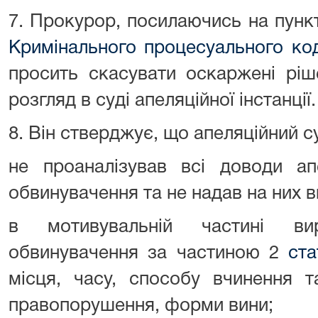
7. Прокурор, посилаючись на пункт
Кримінального процесуального ко
просить скасувати оскаржені ріш
розгляд в суді апеляційної інстанції.
8. Він стверджує, що апеляційний с
не проаналізував всі доводи ап
обвинувачення та не надав на них в
в мотивувальній частині в
обвинувачення за частиною 2
ста
місця, часу, способу вчинення т
правопорушення, форми вини;