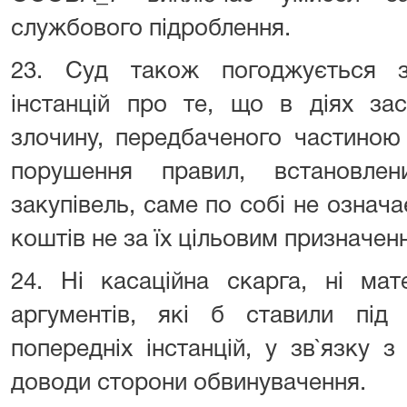
службового підроблення.
23. Суд також погоджується з
інстанцій про те, що в діях зас
злочину, передбаченого частино
порушення правил, встановле
закупівель, саме по собі не озна
коштів не за їх цільовим призначен
24. Ні касаційна скарга, ні мат
аргументів, які б ставили під 
попередніх інстанцій, у зв`язку 
доводи сторони обвинувачення.