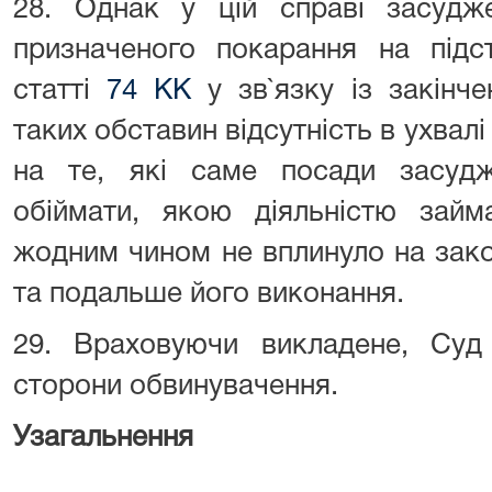
28. Однак у цій справі засудже
призначеного покарання на підс
статті
74 КК
у зв`язку із закінче
таких обставин відсутність в ухвалі
на те, які саме посади засуд
обіймати, якою діяльністю займ
жодним чином не вплинуло на зако
та подальше його виконання.
29. Враховуючи викладене, Суд 
сторони обвинувачення.
Узагальнення