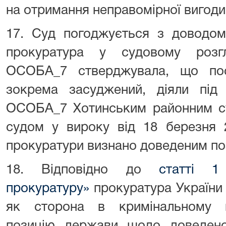
на отримання неправомірної вигод
17. Суд погоджується з доводом 
прокуратура у судовому розг
ОСОБА_7 стверджувала, що пос
зокрема засуджений, діяли пі
ОСОБА_7 Хотинським районним су
судом у вироку від 18 березня 
прокуратури визнано доведеним по
18. Відповідно до
статті 1
прокуратуру»
прокуратура України 
як сторона в кримінальному п