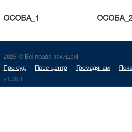
ОСОБА_1 ОСОБА
2026 © Всі права захищені
Про суд
Прес-центр
Громадянам
Пока
v1.38.1