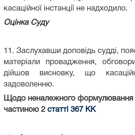
касаційної інстанції не надходило.
Оцінка Суду
11. Заслухавши доповідь судді, поя
матеріали провадження, обговор
дійшов висновку, що касацій
задоволенню.
Щодо неналежного формулювання 
частиною 2
статті 367 КК