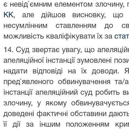
є невід`ємним елементом злочину,
КК
, але дійшов висновку, що 
несумлінним ставленням до св
можливість кваліфікувати їх за
ста
14. Суд звертає увагу, що апеляцій
апеляційної інстанції зумовлені поз
надати відповіді на їх доводи. 
пред`явленого обвинувачення та/
інстанції апеляційний суд робить в
злочину, у якому обвинувачуєтьс
доведені фактичні обставини дают
її дії за іншим положенням кри