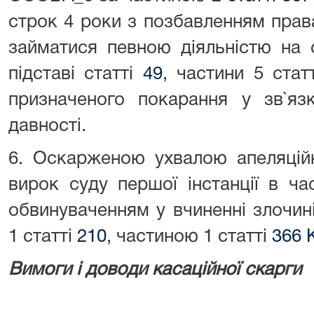
строк 4 роки з позбавленням прав
займатися певною діяльністю на 
підставі статті
49
, частини 5 стат
призначеного покарання у зв`язк
давності.
6. Оскарженою ухвалою апеляцій
вирок суду першої інстанції в ча
обвинуваченням у вчиненні злочин
1 статті
210
, частиною 1 статті
366 
Вимоги і доводи касаційної скарги