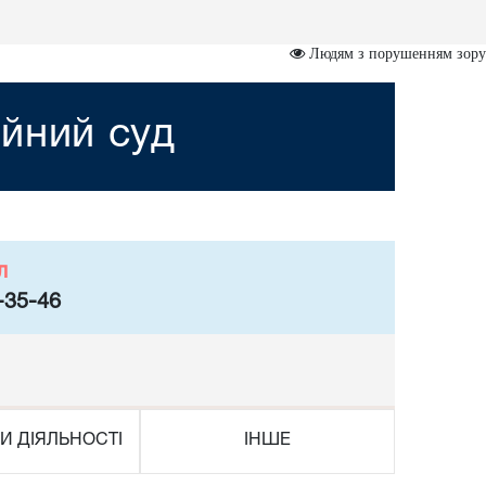
Людям з порушенням зору
йний суд
л
-35-46
И ДІЯЛЬНОСТІ
ІНШЕ