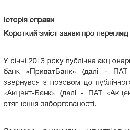
Історія справи
Короткий зміст заяви про перегляд
У січні 2013 року публічне акціоне
банк «ПриватБанк» (далі - ПАТ
звернувся з позовом до публічног
«Акцент-Банк» (далі - ПАТ «Акце
стягнення заборгованості.