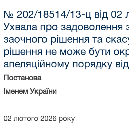
№ 202/18514/13-ц від 02 
Ухвала про задоволення 
заочного рішення та скас
рішення не може бути ок
апеляційному порядку ві
Постанова
Іменем України
02 лютого 2026 року