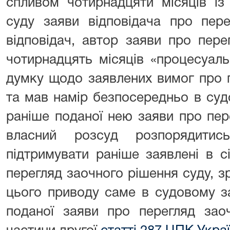
спливом чотирнадцяти місяців і
суду заяви відповідача про пере
відповідач, автор заяви про пере
чотирнадцять місяців «процесуаль
думку щодо заявлених вимог про 
та мав намір безпосередньо в суд
раніше поданої нею заяви про пер
власний розсуд розпорядити
підтримувати раніше заявлені в с
перегляд заочного рішення суду, з
цього приводу саме в судовому за
поданої заяви про перегляд зао