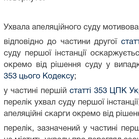
Ухвала апеляційного суду мотивова
відповідно до частини другої
стат
суду першої інстанції оскаржуєть
окремо від рішення суду у випад
353 цього Кодексу
;
у частині першій
статті 353 ЦПК Ук
перелік ухвал суду першої інстанції
апеляційні скарги окремо від рішен
перелік, зазначений у частині пер