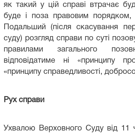
як такий у цій справі втрачає бу
буде і поза правовим порядком, 
Подальший (після скасування пер
суду) розгляд справи по суті позов
правилами загального позо
відповідатиме ні «принципу про
«принципу справедливості, добросов
Рух справи
Ухвалою Верховного Суду від 11 