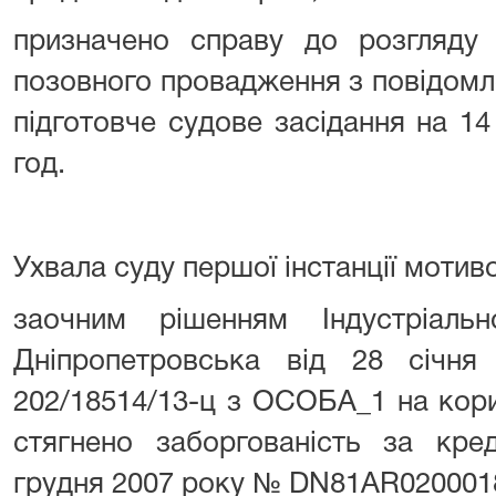
призначено справу до розгляду 
позовного провадження з повідомл
підготовче судове засідання на 14
год.
Ухвала суду першої інстанції мотив
заочним рішенням Індустріаль
Дніпропетровська від 28 січн
202/18514/13-ц з ОСОБА_1 на кор
стягнено заборгованість за кре
грудня 2007 року № DN81AR02000184