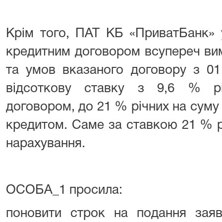
Крім того, ПАТ КБ «ПриватБанк» 
кредитним договором всупереч ви
та умов вказаного договору з 01
відсоткову ставку з 9,6 % рі
договором, до 21 % річних на суму
кредитом. Саме за ставкою 21 % 
нарахування.
ОСОБА_1 просила:
поновити строк на подання заяв