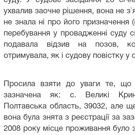
суду. У судове засідання 28 січ
ухвалив заочне рішення, вона не з`
не знала ні про його призначення (
перебування у провадженні суду с
подавала відзив на позов, к
отримувала, як і судову повістку у 
Просила взяти до уваги те, що 
зазначена як: с. Великі Крин
Полтавська область, 39032, але ще
вона була знята з реєстрації за за
2008 року місце проживання було 