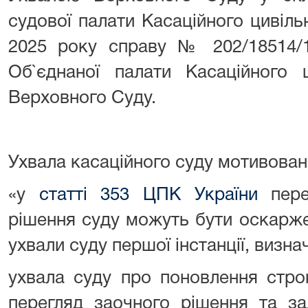
судової палати Касаційного цивіль
2025 року справу № 202/18514/1
Об`єднаної палати Касаційного 
Верховного Суду.
Ухвала касаційного суду мотивован
«у
статті 353 ЦПК України
пере
рішення суду можуть бути оскарже
ухвали суду першої інстанції, визнач
ухвала суду про поновлення стро
перегляд заочного рішення та з