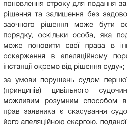
поновлення строку для подання за
рішення та залишення без задово
заочного рішення може бути о
порядку, оскільки особа, яка по
може поновити свої права в і
оскарження в апеляційному пор
інстанції окремо від рішення суду»;
за умови порушень судом першої 
(принципів) цивільного судоч
можливим розумним способом ві
прав заявника є скасування судом
його апеляційною скаргою, поданої 