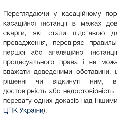
Переглядаючи у касаційному пор
касаційної інстанції в межах до
скарги, які стали підставою дл
провадження, перевіряє правиль
першої або апеляційної інстанц
процесуального права і не може
вважати доведеними обставини, 
рішенні чи відкинуті ним, в
достовірність або недостовірність 
перевагу одних доказів над іншим
ЦПК України
).