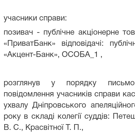
учасники справи:
позивач - публічне акціонерне то
«ПриватБанк» відповідачі: публі
«Акцент-Банк», ОСОБА_1 ,
розглянув у порядку письмо
повідомлення учасників справи ка
ухвалу Дніпровського апеляційног
року в складі колегії суддів: Пете
В. С., Красвітної Т. П.,