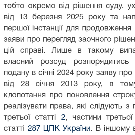
тобто окремо від рішення суду, ух
від 13 березня 2025 року та на
першої інстанції для продовження р
заяви про перегляд заочного рішенн
цій справі. Лише в такому вип
власний розсуд розпорядитись
подану в січні 2024 року заяву про
від 28 січня 2013 року, в том
клопотання про поновлення строк
реалізувати права, які слідують з
третьої статті
2
, частини третьої
статті
287 ЦПК України
. В іншому