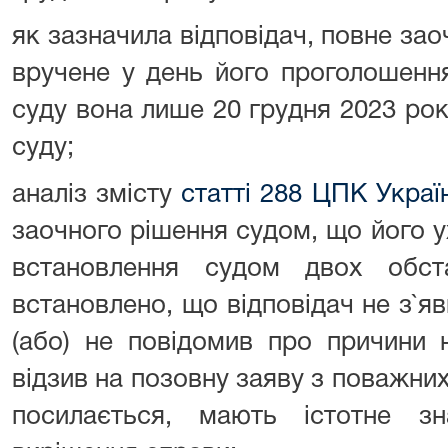
як зазначила відповідач, повне зао
вручене у день його проголошенн
суду вона лише 20 грудня 2023 рок
суду;
аналіз змісту
статті 288 ЦПК Украї
заочного рішення судом, що його 
встановлення судом двох обс
встановлено, що відповідач не з`яв
(або) не повідомив про причини 
відзив на позовну заяву з поважних 
посилається, мають істотне з