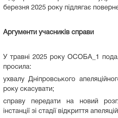
березня 2025 року підлягає поверн
Аргументи учасників справи
У травні 2025 року ОСОБА_1 подал
просила:
ухвалу Дніпровського апеляційног
року скасувати;
справу передати на новий розг
інстанції зі стадії відкриття апеля