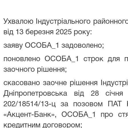
Ухвалою Індустріального районног
від 13 березня 2025 року:
заяву ОСОБА_1 задоволено;
поновлено ОСОБА_1 строк для по
заочного рішення;
скасовано заочне рішення Індустр
Дніпропетровська від 28 січн
202/18514/13-ц за позовом ПАТ
«Акцент-Банк», ОСОБА_1 про стя
кредитним договором;