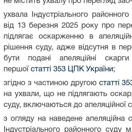
не містить ухвалу про перегляд зао
ухвала Індустріального районного
від 13 березня 2025 року про пер
підлягає оскарженню в апеляцій
рішення суду, адже відсутня в пер
бути подані апеляційні скарг
першої
статті 353 ЦПК України
;
згідно з частиною другою
статті 3
на ухвали, що не підлягають оска
суду, включаються до апеляційної с
з огляду на наведене апеляційна
Індустріального районного суду м