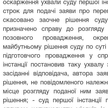
оскарження ухвали суду першої інс
строк для подачі заяви про перег
скасовано заочне рішення суду 
призначено справу до розгляду 
позовного провадження, ок
майбутньому рішення суду по суті
підготовчого провадження у спр
інстанції постановив таку ухвалу
засіданні відповідача, автора за
рішення, не повідомленого належн
місце розгляду поданої ним зая
рішення; - суд першої інстанції 