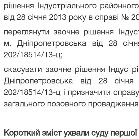
рішення Індустріального районног
від 28 січня 2013 року в справі № 2
переглянути заочне рішення Індус
м. Дніпропетровська від 28 січ
202/18514/13-ц;
скасувати заочне рішення Індустр
Дніпропетровська від 28 січн
202/18514/13-ц і призначити справ
загального позовного провадження
Короткий зміст ухвали суду першої 