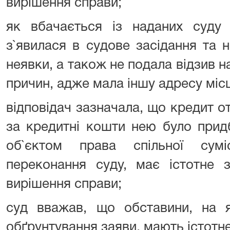
вирішення справи;
як вбачається із наданих суду м
з`явилася в судове засідання та 
неявки, а також не подала відзив н
причин, адже мала іншу адресу міс
відповідач зазначала, що кредит от
за кредитні кошти нею було прид
об`єктом права спільної сум
переконання суду, має істотне 
вирішення справи;
суд вважав, що обставини, на я
обґрунтування заяви, мають істотн