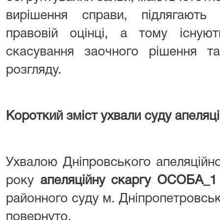
вирішення справи, підлягають п
правовій оцінці, а тому існуют
скасування заочного рішення т
розгляду.
Короткий зміст ухвали суду апеляцій
Ухвалою Дніпровського апеляційно
року
апеляційну скаргу ОСОБА_
районного суду м. Дніпропетровськ
повернуто.