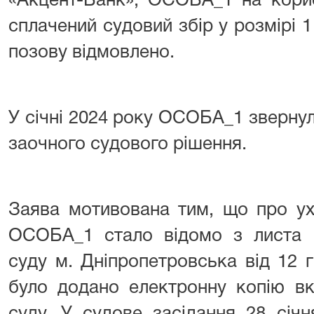
«Акцент-Банк», ОСОБА_1 на кори
сплачений судовий збір у розмірі 1 
позову відмовлено.
У січні 2024 року ОСОБА_1 зверну
заочного судового рішення.
Заява мотивована тим, що про ух
ОСОБА_1 стало відомо з листа І
суду м. Дніпропетровська від 12 
було додано електронну копію вк