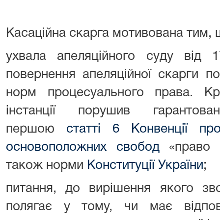
Касаційна скарга мотивована тим, 
ухвала апеляційного суду від 
повернення апеляційної скарги п
норм процесуального права. Крі
інстанції порушив гарантов
першою
статті 6 Конвенції п
основоположних свобод
«право н
також норми
Конституції України
;
питання, до вирішення якого зво
полягає у тому, чи має відпов