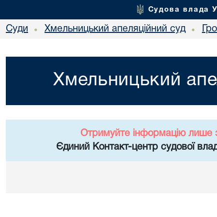
Судова влада 
Суди
Хмельницький апеляційний суд
Гр
•
•
Хмельницький апе
Отримуйте інформацію лише 
Єдиний Контакт-центр судової влад