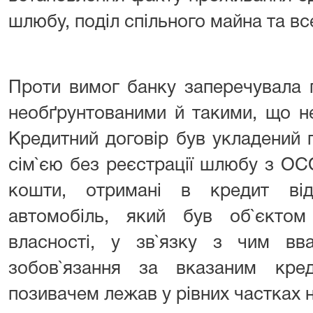
шлюбу, поділ спільного майна та вс
Проти вимог банку заперечувала 
необґрунтованими й такими, що н
Кредитний договір був укладений 
сім`єю без реєстрації шлюбу з ОСО
кошти, отримані в кредит ві
автомобіль, який був об`єктом 
власності, у зв`язку з чим вв
зобов`язання за вказаним кре
позивачем лежав у рівних частках 