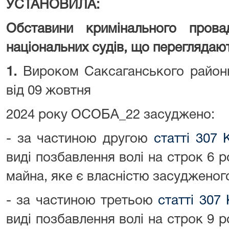
УСТАНОВИЛА:
Обставини кримінального пров
національних судів, що переглядаю
1.
Вироком Саксаганського районн
від 09 жовтня
2024 року ОСОБА_22 засуджено:
- за частиною другою
статті 307 
виді позбавлення волі на строк 6 р
майна, яке є власністю засудженог
- за частиною третьою
статті 307
виді позбавлення волі на строк 9 р