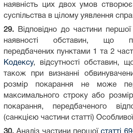
наявність цих двох умов створює 
суспільства в цілому уявлення спра
29.
Відповідно до частини першо
наявності обставин, що по
передбачених пунктами 1 та 2 час
Кодексу
, відсутності обставин, 
також при визнанні обвинувачен
розмір покарання не може пе
максимального строку або розмір
покарання, передбаченого відп
(санкцією частини статті) Особливо
30.
Аналіз частини першої
статті 6