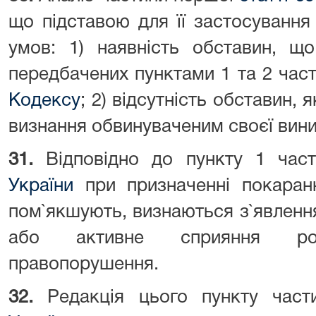
що підставою для її застосування
умов: 1) наявність обставин, щ
передбачених пунктами 1 та 2 час
Кодексу
; 2) відсутність обставин, 
визнання обвинуваченим своєї вини
31.
Відповідно до пункту 1 ча
України
при призначенні покаранн
пом`якшують, визнаються з`явлення
або активне сприяння роз
правопорушення.
32.
Редакція цього пункту час