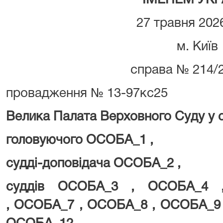
ІМЕНЕМ УКР
27 травня 202
м. Київ
справа № 214/
провадження № 13-97кс25
Велика Палата Верховного Суду у с
головуючого ОСОБА_1 ,
судді-доповідача ОСОБА_2 ,
суддів
ОСОБА_3 ,
ОСОБА_4
,
ОСОБА_7 ,
ОСОБА_8 , ОСОБА_9