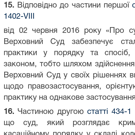
15.
Відповідно до частини першої
1402-VIII
від 02 червня 2016 року «Про су
Верховний Суд забезпечує стал
практики у порядку та спосіб, 
законом, тобто шляхом здійснення
Верховний Суд у своїх рішеннях 
щодо правозастосування, орієнту
практику на однакове застосування
16.
Частиною другою
статті 434-1
що суд, який розглядає крим
касаційному порядку у складі кол