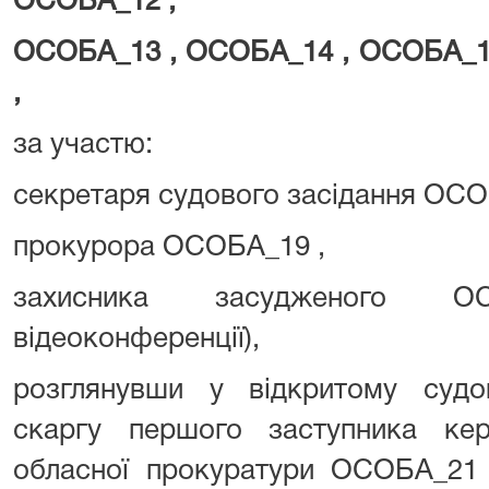
ОСОБА_12 ,
ОСОБА_13 , ОСОБА_14 , ОСОБА_1
,
за участю:
секретаря судового засідання ОСО
прокурора ОСОБА_19 ,
захисника засудженого 
відеоконференції),
розглянувши у відкритому судов
скаргу першого заступника кері
обласної прокуратури ОСОБА_21 