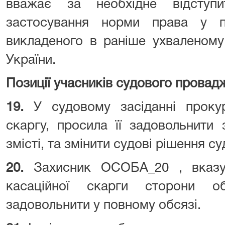
вважає за необхідне відступ
застосування норми права у по
викладеного в раніше ухваленому
України.
Позиції учасників судового провад
19.
У судовому засіданні проку
скаргу, просила її задовольнити 
змісті, та змінити судові рішення су
20.
Захисник ОСОБА_20 , вказу
касаційної скарги сторони об
задовольнити у повному обсязі.