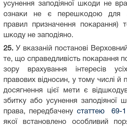
усунення заподіяної шкоди не врах
ознаки не є перешкодою для з
правил призначення покарання) т
шкоду не заподіяно.
25.
У вказаній постанові Верховни
те, що справедливість покарання п
зору врахування інтересів усіх
правових відносин, у тому числі й 
досягнення цієї мети є відшкоду
збитку або усунення заподіяної 
права, передбачену
статтею 69-1
якої встановлено особливий поря