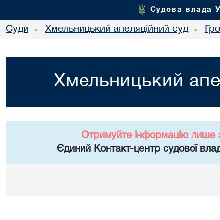
Судова влада 
Суди
Хмельницький апеляційний суд
Гр
•
•
Хмельницький апе
Отримуйте інформацію лише 
Єдиний Контакт-центр судової влад