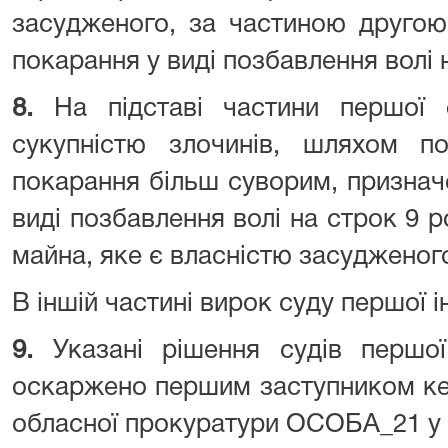
засудженого, за частиною друго
покарання у виді позбавлення волі 
8.
На підставі частини першої
сукупністю злочинів, шляхом п
покарання більш суворим, признач
виді позбавлення волі на строк 9 р
майна, яке є власністю засудженог
В іншій частині вирок суду першої і
9.
Указані рішення судів першої
оскаржено першим заступником ке
обласної прокуратури ОСОБА_21 у 