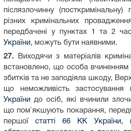
післязлочинну (посткримінальну)
різних кримінальних провадженн
передбачені у пунктах 1 та 2 ч
України
, можуть бути наявними.
27.
Виходячи з матеріалів криміна
встановлено, що особа вчиненням 
збитків та не заподіяла шкоду, Вер
що неможливість застосування
України
до осіб, які вчинили злоч
що пом`якшують покарання, перед
першої
статті 66 КК України
, 