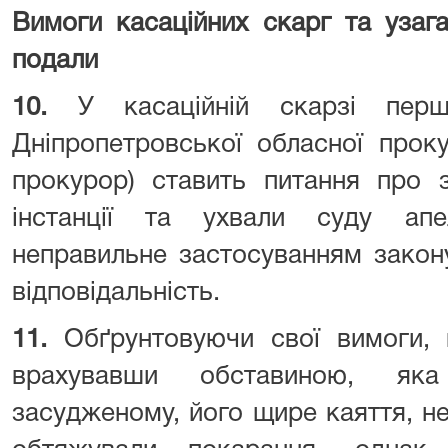
Вимоги касаційних скарг та узага
подали
10.
У касаційній скарзі перш
Дніпропетровської обласної прок
прокурор) ставить питання про 
інстанції та ухвали суду апел
неправильне застосуванням закон
відповідальність.
11.
Обґрунтовуючи свої вимоги, 
врахувавши обставиною, яка
засудженому, його щире каяття, не