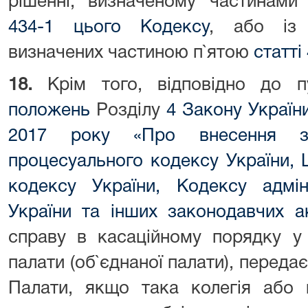
рішенні, визначеному частинам
434-1 цього Кодексу
, або із 
визначених частиною п`ятою
статті
18.
Крім того, відповідно до
положень
Розділу
4 Закону України
2017 року «Про внесення зм
процесуального кодексу України, 
кодексу України, Кодексу адмін
України та інших законодавчих ак
справу в касаційному порядку у 
палати (об`єднаної палати), переда
Палати, якщо така колегія або п