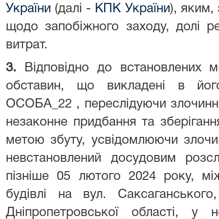
України
(далі -
КПК України
), яким
щодо запобіжного заходу, долі р
витрат.
3.
Відповідно до встановлених 
обставин, що викладені в його
ОСОБА_22 , переслідуючи злочинн
незаконне придбання та зберіганн
метою збуту, усвідомлюючи злочин
невстановлений досудовим розсл
пізніше 05 лютого 2024 року, мі
будівлі на вул. Саксаганського
Дніпропетровської області, у н