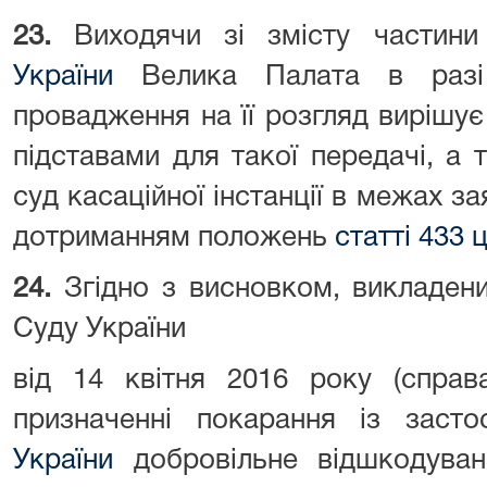
23.
Виходячи зі змісту частини
України
Велика Палата в разі 
провадження на її розгляд вирішує 
підставами для такої передачі, а
суд касаційної інстанції в межах з
дотриманням положень
статті 433 
24.
Згідно з висновком, викладен
Суду України
від 14 квітня 2016 року (справ
призначенні покарання із заст
України
добровільне відшкодуван