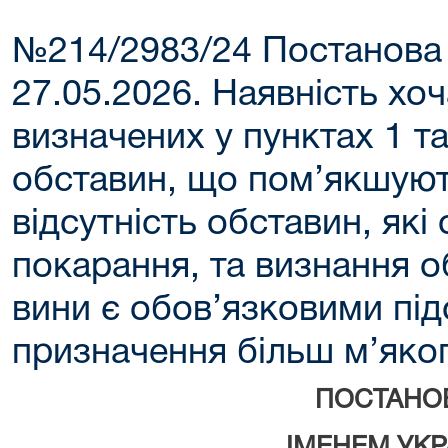
№214/2983/24 Постанова
27.05.2026. Наявність хоча
визначених у пунктах 1 та 
обставин, що пом’якшуют
відсутність обставин, як
покарання, та визнання 
вини є обов’язковими пі
призначення більш м’яко
ПОСТАНО