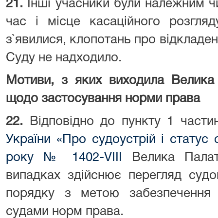
21.
Інші учасники були належним ч
час і місце касаційного розгляд
з`явилися, клопотань про відкладен
Суду не надходило.
Мотиви, з яких виходила Велика
щодо застосування норми права
22.
Відповідно до пункту 1 части
України «Про судоустрій і статус 
року № 1402-VIII
Велика Палат
випадках здійснює перегляд судо
порядку з метою забезпечення 
судами норм права.