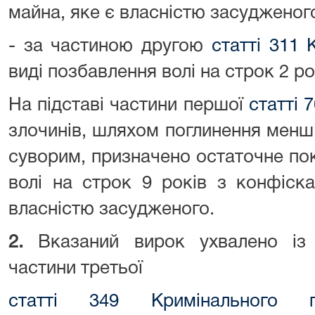
майна, яке є власністю засудженог
- за частиною другою
статті 311 
виді позбавлення волі на строк 2 ро
На підставі частини першої
статті 
злочинів, шляхом поглинення менш
суворим, призначено остаточне по
волі на строк 9 років з конфіск
власністю засудженого.
2.
Вказаний вирок ухвалено із
частини третьої
статті 349 Кримінального п