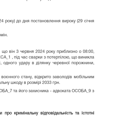
 року) до дня постановлення вироку (29 січня
мін.
що він 3 червня 2024 року приблизно о 08:00,
СА_1 , під час сварки з потерпілою, що виникла
і, одного удару в ділянку черевної порожнини,
воєнного стану, відкрито заволодів мобільним
льну шкоду в розмірі 2033 грн.
СОБА_7 та його захисника - адвоката ОСОБА_9 з
 про кримінальну відповідальність та істотні