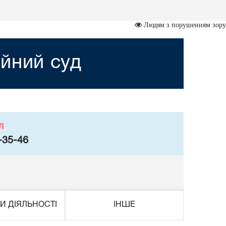
Людям з порушенням зору
йний суд
л
-35-46
И ДІЯЛЬНОСТІ
ІНШЕ