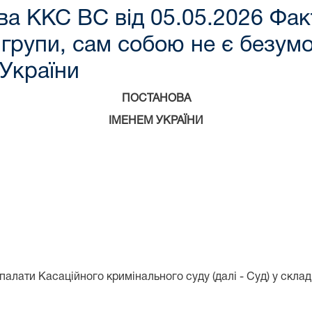
а ККС ВС від 05.05.2026 Фак
І групи, сам собою не є безу
 України
ПОСТАНОВА
ІМЕНЕМ УКРАЇНИ
алати Касаційного кримінального суду (далі - Суд) у складі