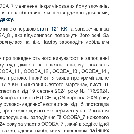
ОБА_7 у вчиненні інкримінованих йому злочинів,
ня всіх обставин, які підтверджено доказами,
одексу
.
 частиною першою
статті 121 КК
та заперечив її за
А_8 , яка відмовилася повернути його речі. За
вхнулася на ніж. Наміру заволодіти мобільним
про доведеність його винуватості в заподіянні
у суд дійшов на підставі аналізу: показань
ОСОБА_11 , ОСОБА_12 , ОСОБА_13 , ОСОБА_14 ,
ку, протоколі прийняття заяви про кримінальне
№ 17 з КНП «Лікарня Святого Мартина», листі ПТ
спертизи від 19 серпня 2024 року № 176/2024,
 Закарпатського НДІСЕ від 24 вересня 2024 року
у судово-медичної експертизи від 15 листопада
 протоколі слідчого експерименту від 2 жовтня
правопорушень, заподіяння їй ОСОБА_7 ножового
24 року за участю ОСОБА_7 , який в ході слідчої
і заволодіння її мобільним телефоном,
та інших