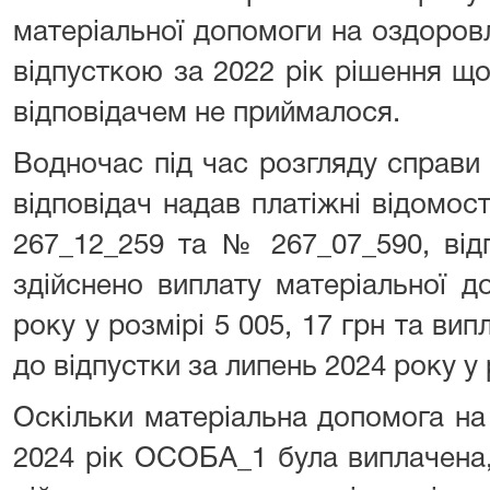
матеріальної допомоги на оздоров
відпусткою за 2022 рік рішення щ
відповідачем не приймалося.
Водночас під час розгляду справи в
відповідач надав платіжні відомост
267_12_259 та № 267_07_590, ві
здійснено виплату матеріальної д
року у розмірі 5 005, 17 грн та ви
до відпустки за липень 2024 року у р
Оскільки матеріальна допомога на
2024 рік ОСОБА_1 була виплачена,