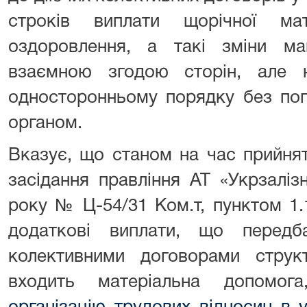
строків виплати щорічної ма
оздоровлення, а такі зміни м
взаємною згодою сторін, але 
односторонньому порядку без по
органом.
Вказує, що станом на час прийня
засідання правління АТ «Укрзаліз
року № Ц-54/31 Ком.т, пунктом 1.
додаткові виплати, що передб
колективними договорами структ
входить матеріальна допомо