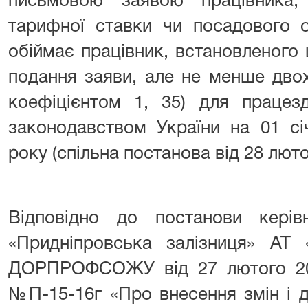
письмовою заявою працівника,
тарифної ставки чи посадового 
обіймає працівник, встановленого
подання заяви, але не менше двох
коефіцієнтом 1, 35) для працезд
законодавством України на 01 січ
року (спільна постанова від 28 люто
Відповідно до постанови керівн
«Придніпровська залізниця» АТ «
ДОРПРОФСОЖУ від 27 лютого 20
№П-15-16г «Про внесення змін і 