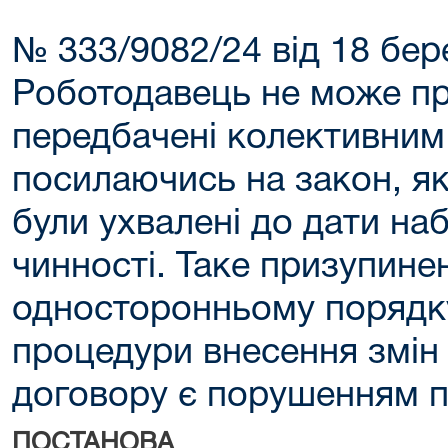
№ 333/9082/24 від 18 бер
Роботодавець не може пр
передбачені колективним
посилаючись на закон, як
були ухвалені до дати на
чинності. Таке призупине
односторонньому порядк
процедури внесення змін
договору є порушенням п
ПОСТАНОВА