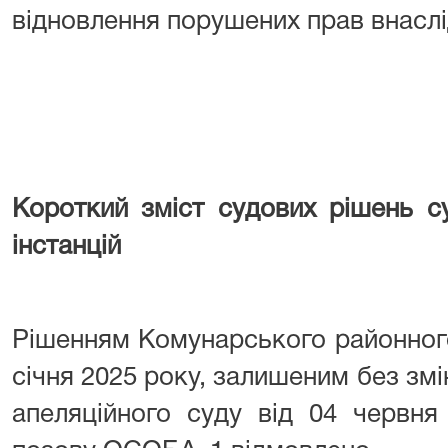
відновлення порушених прав внаслі
Короткий зміст судових рішень су
інстанцій
Рішенням Комунарського районного
січня 2025 року, залишеним без зм
апеляційного суду від 04 червня