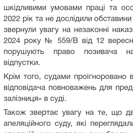
шкідливими умовами праці та осо
2022 рік та не дослідили обставини
звернули увагу на незаконні наказ
2024 року № 559/В від 12 вересн
порушують право позивача на
відпустки.
Крім того, судами проігноровано в
відповідача повноважень для пред
залізниця» в суді.
Також звертає увагу на те, що дв
апеляційного суду, які перегляда