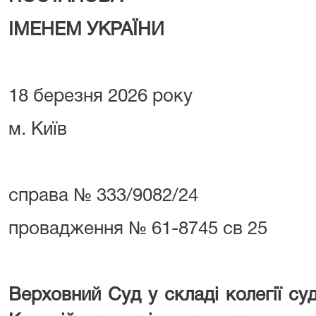
ІМЕНЕМ УКРАЇНИ
18 березня 2026 року
м. Київ
справа № 333/9082/24
провадження № 61-8745 св 25
Верховний Суд у складі колегії су