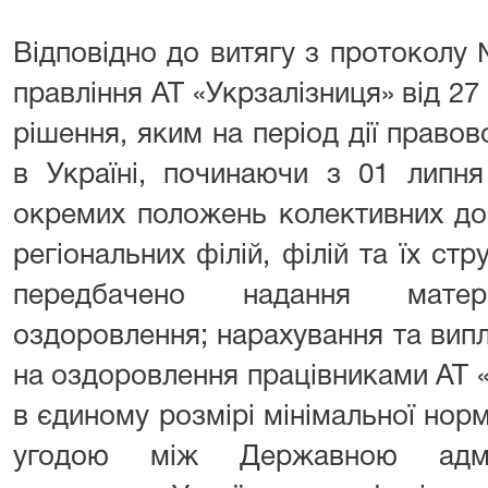
Відповідно до витягу з протоколу 
правління АТ «Укрзалізниця» від 27
рішення, яким на період дії право
в Україні, починаючи з 01 липня
окремих положень колективних дог
регіональних філій, філій та їх стр
передбачено надання мате
оздоровлення; нарахування та вип
на оздоровлення працівниками АТ 
в єдиному розмірі мінімальної нор
угодою між Державною адміні