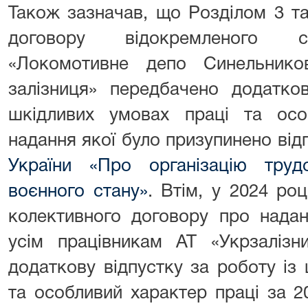
Також зазначав, що Розділом 3 т
договору відокремленого ст
«Локомотивне депо Синельнико
залізниця» передбачено додатко
шкідливих умовах праці та осо
надання якої було призупинено від
України «Про організацію тру
воєнного стану»
. Втім, у 2024 ро
колективного договору про надан
усім працівникам АТ «Укрзалізн
додаткову відпустку за роботу із
та особливий характер праці за 2