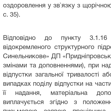
оздоровлення у зв`язку з щорічною 
с. 35).
Відповідно до пункту 3.1.16
відокремленого структурного під
Синельникове» ДП «Придніпровська 
змінами та доповненнями), при на
відпустки загальної тривалості а
випадках поділу відпустки на части
її надання, матеріальна доп
виплачується згідно з полож