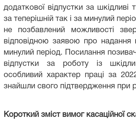
додаткової відпустки за шкідливі т
за теперішній так і за минулий пер
не позбавлений можливості звер
відповідною заявою про надання 
минулий період. Посилання позива
відпустки за роботу із шкідл
особливий характер праці за 2022
знайшли свого підтвердження при р
Короткий зміст вимог касаційної ск