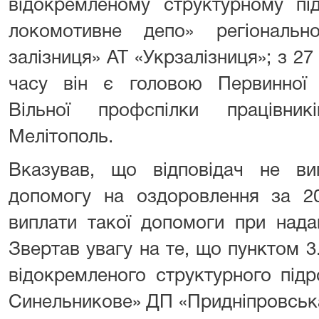
відокремленому структурному під
локомотивне депо» регіонально
залізниця» АТ «Укрзалізниця»; з 27
часу він є головою Первинної п
Вільної профспілки працівни
Мелітополь.
Вказував, що відповідач не ви
допомогу на оздоровлення за 2
виплати такої допомоги при надан
Звертав увагу на те, що пунктом 3
відокремленого структурного під
Синельникове» ДП «Придніпровська