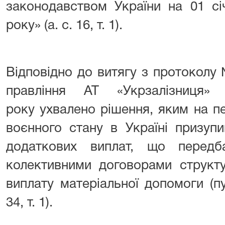
законодавством України на 01 січ
року» (а. с. 16, т. 1).
Відповідно до витягу з протоколу
правління АТ «Укрзалізниця
року ухвалено рішення, яким на п
воєнного стану в Україні призуп
додаткових виплат, що передб
колективними договорами структу
виплату матеріальної допомоги (пун
34, т. 1).