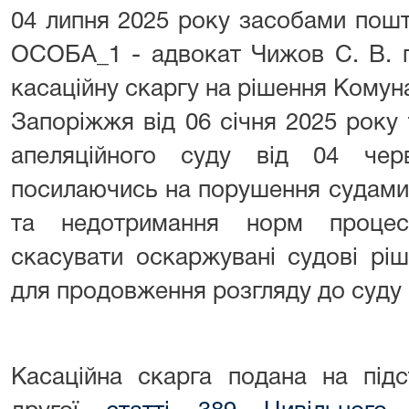
04 липня 2025 року засобами пошт
ОСОБА_1 - адвокат Чижов С. В. 
касаційну скаргу на рішення Комун
Запоріжжя від 06 січня 2025 року
апеляційного суду від 04 чер
посилаючись на порушення судами
та недотримання норм процес
скасувати оскаржувані судові рі
для продовження розгляду до суду п
Касаційна скарга подана на підс