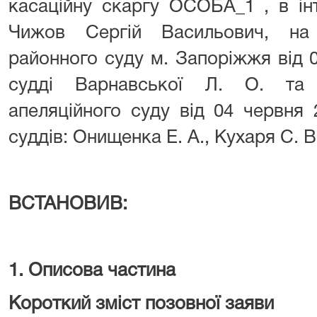
касаційну скаргу ОСОБА_1 , в ін
Чижов Сергій Васильович, на
районного суду м. Запоріжжя від 0
судді Варнавської Л. О. та 
апеляційного суду від 04 червня 
суддів: Онищенка Е. А., Кухаря С. В
ВСТАНОВИВ:
1. Описова частина
Короткий зміст позовної заяви