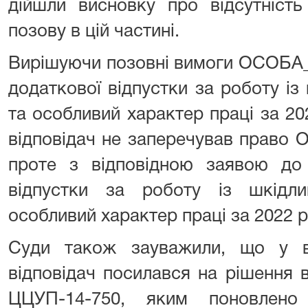
дійшли висновку про відсутність
позову в цій частині.
Вирішуючи позовні вимоги ОСОБА_
додаткової відпустки за роботу і
та особливий характер праці за 20
відповідач не заперечував право 
проте з відповідною заявою до 
відпустки за роботу із шкідл
особливий характер праці за 2022 р
Суди також зауважили, що у в
відповідач посилався на рішення 
ЦЦУП-14-750, яким поновлено