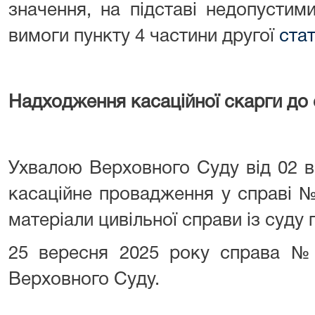
значення, на підставі недопустим
вимоги пункту 4 частини другої
стат
Надходження касаційної скарги до с
Ухвалою Верховного Суду від 02 в
касаційне провадження у справі №
матеріали цивільної справи із суду п
25 вересня 2025 року справа № 
Верховного Суду.