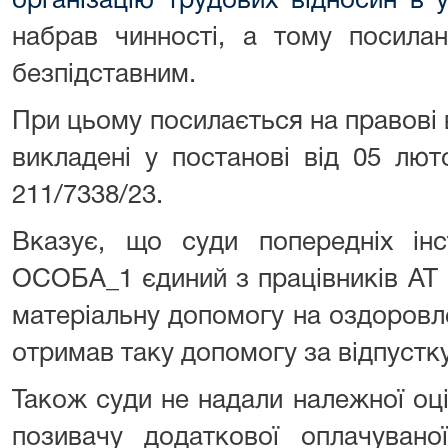
організацію трудових відносин в 
набрав чинності, а тому посила
безпідставним.
При цьому посилається на правові
викладені у постанові від 05 лю
211/7338/23.
Вказує, що суди попередніх інс
ОСОБА_1 єдиний з працівників АТ 
матеріальну допомогу на оздоровле
отримав таку допомогу за відпустку
Також суди не надали належної оц
позивачу додаткової оплачувано