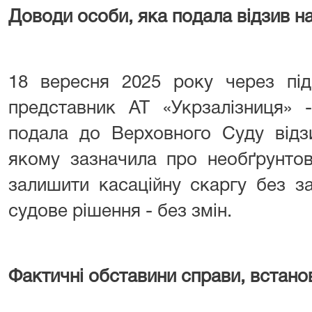
Доводи особи, яка подала відзив на
18 вересня 2025 року через під
представник АТ «Укрзалізниця» 
подала до Верховного Суду відзи
якому зазначила про необґрунтова
залишити касаційну скаргу без з
судове рішення - без змін.
Фактичні обставини справи, встано