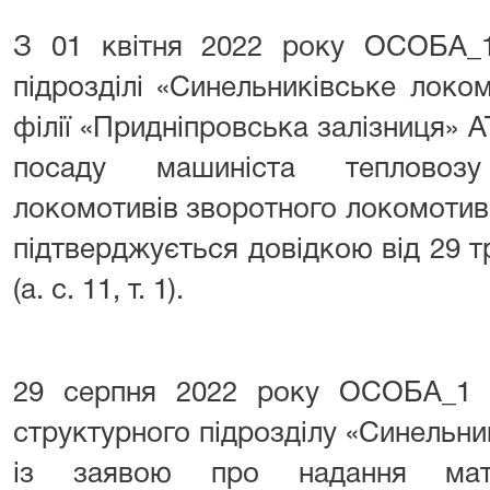
З 01 квітня 2022 року ОСОБА_
підрозділі «Синельниківське локо
філії «Придніпровська залізниця» А
посаду машиніста тепловозу 
локомотивів зворотного локомотив
підтверджується довідкою від 29 
(а. с. 11, т. 1).
29 серпня 2022 року ОСОБА_1 
структурного підрозділу «Синельн
із заявою про надання мате