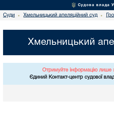
Судова влада 
Суди
Хмельницький апеляційний суд
Гр
•
•
Хмельницький апе
Отримуйте інформацію лише 
Єдиний Контакт-центр судової влад