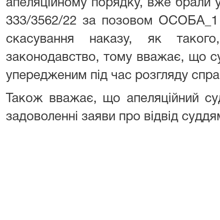
апеляційному порядку, вже брали 
333/3562/22 за позовом ОСОБА_1 
скасування наказу, як таког
законодавство, тому вважає, що суд
упередженим під час розгляду спра
Також вважає, що апеляційний су
задоволенні заяви про відвід суддя