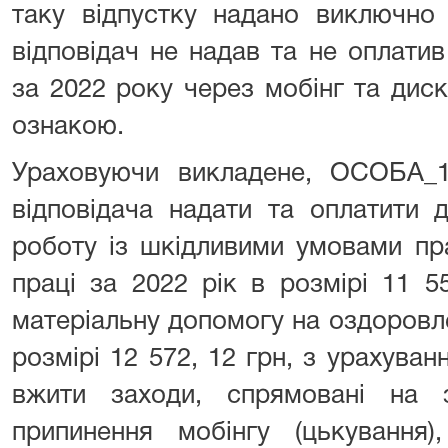
таку відпустку надано виключно
відповідач не надав та не оплати
за 2022 року через мобінг та дис
ознакою.
Ураховуючи викладене, ОСОБА_1
відповідача надати та оплатити д
роботу із шкідливими умовами пр
праці за 2022 рік в розмірі 11 5
матеріальну допомогу на оздоровлен
розмірі 12 572, 12 грн, з урахуван
вжити заходи, спрямовані на з
припинення мобінгу (цькуванн