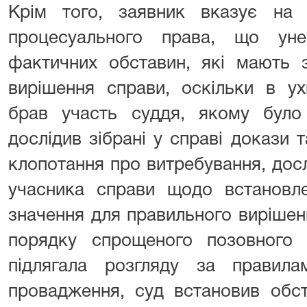
Крім того, заявник вказує на
процесуального права, що уне
фактичних обставин, які мають 
вирішення справи, оскільки в ух
брав участь суддя, якому було 
дослідив зібрані у справі докази 
клопотання про витребування, дос
учасника справи щодо встановле
значення для правильного вирішен
порядку спрощеного позовного
підлягала розгляду за правила
провадження, суд встановив обс