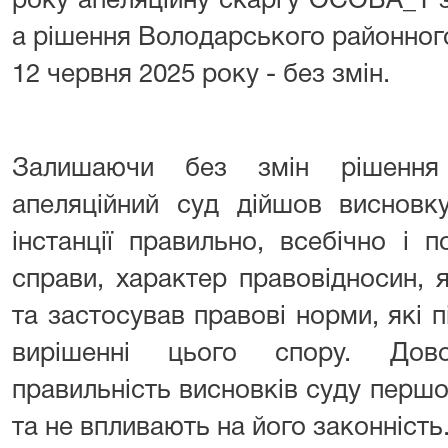
року апеляційну скаргу ОСОБА_1 
а рішення Володарського районного 
12 червня 2025 року - без змін.
Залишаючи без змін рішення 
апеляційний суд дійшов висновк
інстанції правильно, всебічно і 
справи, характер правовідносин, 
та застосував правові норми, які 
вирішенні цього спору. Дово
правильність висновків суду першої
та не впливають на його законність