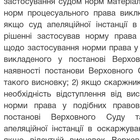
застосування судом норм матеріа
норм процесуального права виклю
якщо суд апеляційної інстанції 
рішенні застосував норму права
щодо застосування норми права у 
викладеного у постанові Верхов
наявності постанови Верховного 
такого висновку; 2) якщо скаржни
необхідність відступлення від в
норми права у подібних правові
постанові Верховного Суду т
апеляційної інстанції в оскаржув