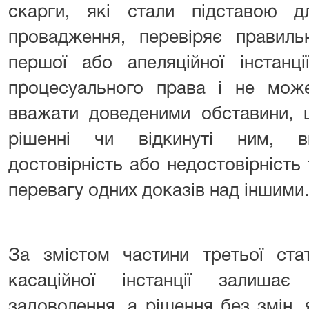
скарги, які стали підставою дл
провадження, перевіряє правиль
першої або апеляційної інстанц
процесуального права і не може
вважати доведеними обставини, 
рішенні чи відкинуті ним, в
достовірність або недостовірність 
перевагу одних доказів над іншими.
За змістом частини третьої ста
касаційної інстанції залиша
задоволення, а рішення без змін, 