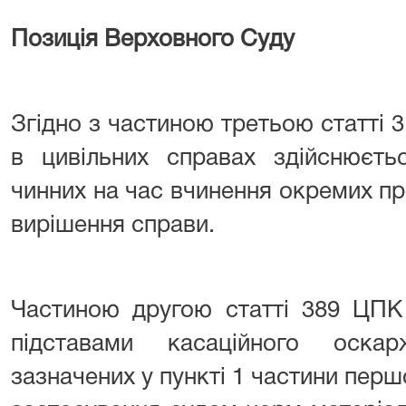
Позиція Верховного Суду
Згідно з частиною третьою статті
в цивільних справах здійснюєтьс
чинних на час вчинення окремих про
вирішення справи.
Частиною другою статті 389 ЦПК
підставами касаційного оска
зазначених у пункті 1 частини першо