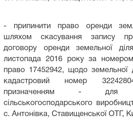
- припинити право оренди земл
шляхом скасування запису пр
договору оренди земельної діля
листопада 2016 року за номером
право 17452942, щодо земельної 
кадастровий номер 322428040
призначенням - для в
сільськогосподарського виробниц
с. Антонівка, Ставищенської ОТГ, Ки