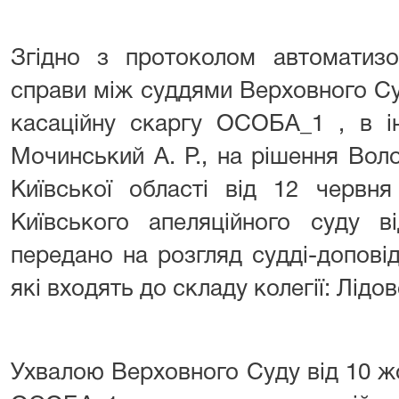
Згідно з протоколом автоматизо
справи між суддями Верховного Су
касаційну скаргу ОСОБА_1 , в ін
Мочинський А. Р., на рішення Вол
Київської області від 12 червн
Київського апеляційного суду 
передано на розгляд судді-доповіда
які входять до складу колегії: Лідов
Ухвалою Верховного Суду від 10 ж