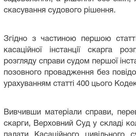
скасування судового рішення.
Згідно з частиною першою статт
касаційної інстанції скарга ро
розгляду справи судом першої інст
позовного провадження без повідо
урахуванням статті 400 цього Кодек
Вивчивши матеріали справи, пере
скарги, Верховний Суд у складі кол
палати Касаційного цивільного 