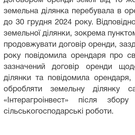
договором оренди землі від 18 ж
земельна ділянка перебувала в ор
до 30 грудня 2024 року. Відповід
земельної ділянки, зокрема пунктом
продовжувати договір оренди, зазд
року повідомила орендаря про св
зазначений договір оренди щод
ділянки та повідомила орендаря
обробляти земельну ділянку с
«Інтерагроінвест» після збо
сільськогосподарські роботи.