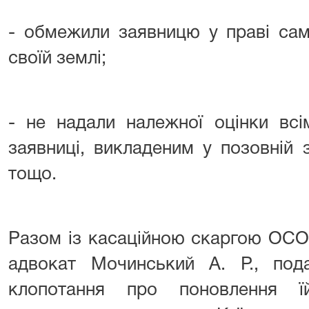
- обмежили заявницю у праві сам
своїй землі;
- не надали належної оцінки вс
заявниці, викладеним у позовній з
тощо.
Разом із касаційною скаргою ОСОБ
адвокат Мочинський А. Р., по
клопотання про поновлення ї