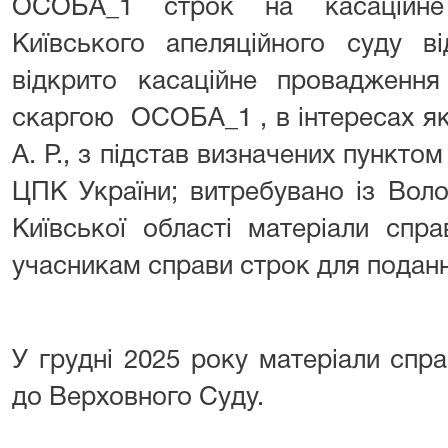
ОСОБА_1 строк на касаційне
Київського апеляційного суду в
відкрито касаційне провадження
скаргою ОСОБА_1 , в інтересах як
А. Р., з підстав визначених пунктом
ЦПК України; витребувано із Вол
Київської області матеріали спр
учасникам справи строк для поданн
У грудні 2025 року матеріали спр
до Верховного Суду.