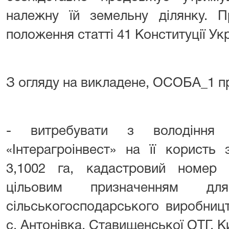
належну їй земельну ділянку. 
положення статті 41 Конституції Укр
З огляду на викладене, ОСОБА_1 п
- витребувати з володіння
«Інтерагроінвест» на її користь
3,1002 га, кадастровий номер 3
цільовим призначенням дл
сільськогосподарського виробниц
с. Антонівка, Ставищенської ОТГ, Ки