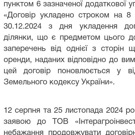
пунктом 6 зазначеної додаткової у
«Договір укладено строком на 8 
30.12.2024 з дня укладення до
ділянки, що є предметом цього до
заперечень від однієї з сторін 
оренди, наданих відповідно до ви
цей договір поновлюється у від
Земельного кодексу України».
12 серпня та 25 листопада 2024 р
заявою до ТОВ «Інтерагроінвес
небажання продовжувати договірн