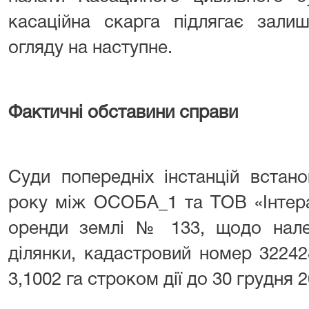
касаційна скарга підлягає зали
огляду на наступне.
Фактичні обставини справи
Суди попередніх інстанцій встан
року між ОСОБА_1 та ТОВ «Інтера
оренди землі № 133, щодо належ
ділянки, кадастровий номер 32242
3,1002 га строком дії до 30 грудня 2