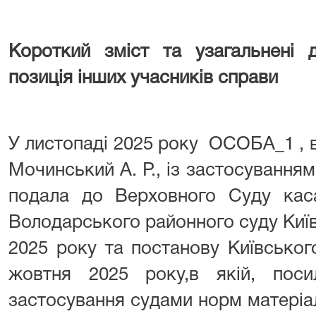
Короткий зміст та узагальнені д
позиція інших учасників справи
У листопаді 2025 року ОСОБА_1 , в 
Мочинський А. Р., із застосуванням
подала до Верховного Суду каса
Володарського районного суду Київс
2025 року та постанову Київськог
жовтня 2025 року,в якій, пос
застосування судами норм матеріа