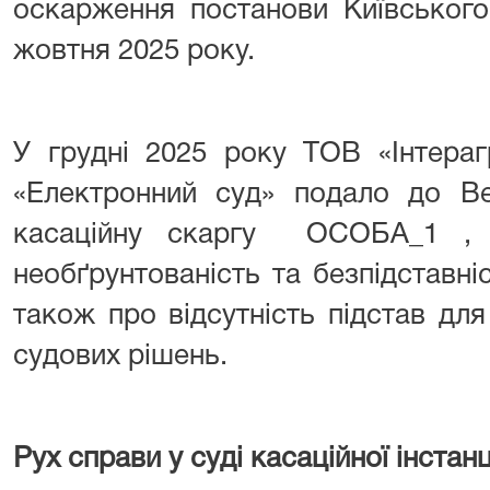
оскарження постанови Київського
жовтня 2025 року.
У грудні 2025 року ТОВ «Інтераг
«Електронний суд» подало до Ве
касаційну скаргу ОСОБА_1 , 
необґрунтованість та безпідставніс
також про відсутність підстав дл
судових рішень.
Рух справи у суді касаційної інстанц