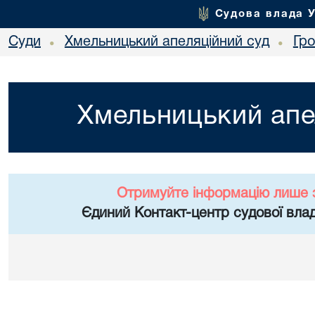
Судова влада 
Суди
Хмельницький апеляційний суд
Гр
•
•
Хмельницький апе
Отримуйте інформацію лише 
Єдиний Контакт-центр судової влад