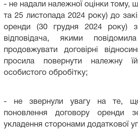
- не надали належної оцінки тому, щ
та 25 листопада 2024 року) до закі
оренди (30 грудня 2024 року) з
відповідача, якими повідоми
продовжувати договірні відноси
просила повернути належну ї
особистого обробітку;
- не звернули увагу на те, щ
поновлення договору оренди 
укладення сторонами додаткової уг