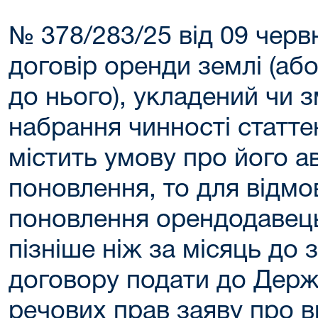
№ 378/283/25 від 09 чер
договір оренди землі (аб
до нього), укладений чи з
набрання чинності статте
містить умову про його 
поновлення, то для відмо
поновлення орендодавець
пізніше ніж за місяць до 
договору подати до Держ
речових прав заяву про 