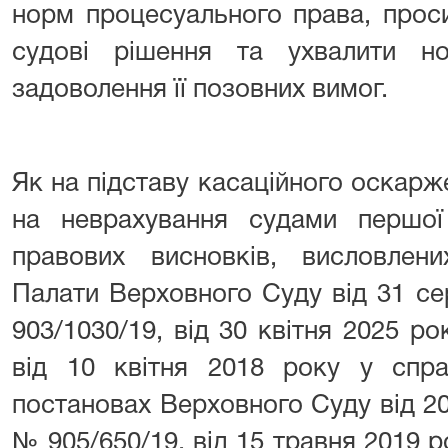
норм процесуального права, прос
судові рішення та ухвалити н
задоволення її позовних вимог.
Як на підставу касаційного оскар
на неврахування судами першої 
правових висновків, висловлен
Палати Верховного Суду від 31 се
903/1030/19, від 30 квітня 2025 ро
від 10 квітня 2018 року у спр
постановах Верховного Суду від 20
№ 905/650/19, від 15 травня 2019 р