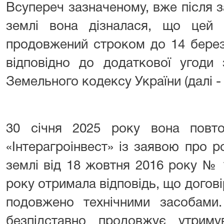
Всупереч зазначеному, вже після 
землі вона дізналася, що цей 
продовжений строком до 14 березн
відповідно до додаткової угоди 
Земельного кодексу України (далі - 
30 січня 2025 року вона повт
«Інтерагроінвест» із заявою про 
землі від 18 жовтня 2016 року № 
року отримала відповідь, що догов
подовжено технічними засобами.
безпідставно продовжує утриму