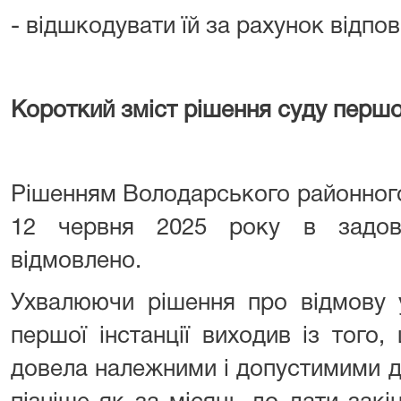
- відшкодувати їй за рахунок відпов
Короткий зміст рішення суду першої
Рішенням Володарського районного 
12 червня 2025 року в задов
відмовлено.
Ухвалюючи рішення про відмову у
першої інстанції виходив із того
довела належними і допустимими д