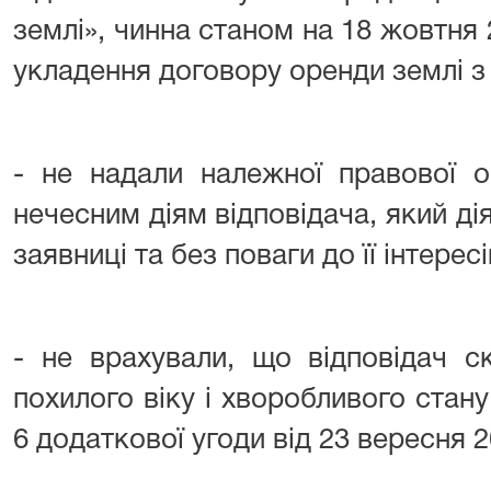
землі», чинна станом на 18 жовтня 
укладення договору оренди землі з
- не надали належної правової о
нечесним діям відповідача, який д
заявниці та без поваги до її інтересі
- не врахували, що відповідач с
похилого віку і хворобливого стану
6 додаткової угоди від 23 вересня 2