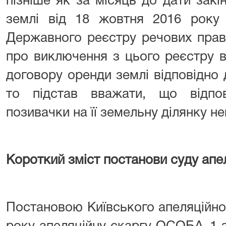
пізніше як за місяць до дати закі
землі від 18 жовтня 2016 рок
Державного реєстру речових прав
про виключення з цього реєстру 
договору оренди землі відповідно д
то підстав вважати, що відпо
позивачки на її земельну ділянку н
Короткий зміст постанови суду апел
Постановою Київського апеляційно