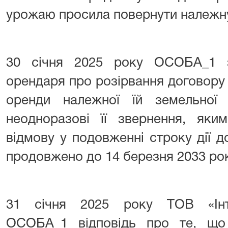
урожаю просила повернути належну 
30 січня 2025 року ОСОБА_1 
орендаря про розірвання договору у
оренди належної їй земельної
неодноразові її звернення, яки
відмову у подовженні строку дії д
продовжено до 14 березня 2033 рок
31 січня 2025 року ТОВ «Інте
ОСОБА_1 відповідь про те, що