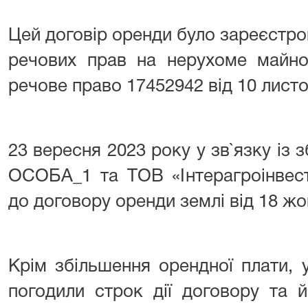
Цей договір оренди було зареєстр
речових прав на нерухоме майно
речове право 17452942 від 10 листо
23 вересня 2023 року у зв`язку із 
ОСОБА_1 та ТОВ «Інтерагроінвест
до договору оренди землі від 18 жо
Крім збільшення орендної плати, 
погодили строк дії договору та 