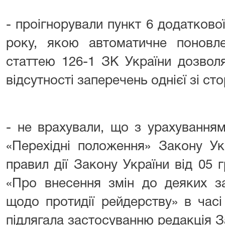
- проігнорували пункт 6 додаткової
року, якою автоматичне поновл
статтею 126-1 ЗК України дозвол
відсутності заперечень однієї зі ст
- не врахували, що з урахування
«Перехідні положення» Закону Ук
правил дії Закону України від 05
«Про внесення змін до деяких за
щодо протидії рейдерству» в часі
підлягала застосуванню редакція 