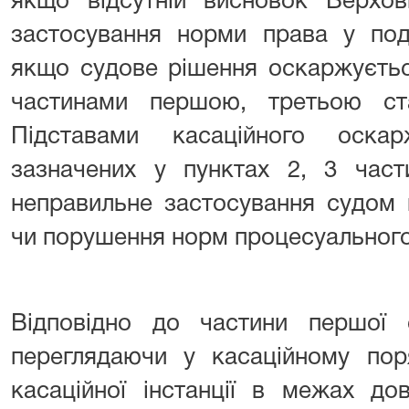
якщо відсутній висновок Верхо
застосування норми права у поді
якщо судове рішення оскаржуєтьс
частинами першою, третьою ст
Підставами касаційного оска
зазначених у пунктах 2, 3 части
неправильне застосування судом 
чи порушення норм процесуального
Відповідно до частини першої 
переглядаючи у касаційному пор
касаційної інстанції в межах до