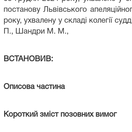
постанову Львівського апеляційно
року, ухвалену у складі колегії судд
П., Шандри М. М.,
ВСТАНОВИВ:
Описова частина
Короткий зміст позовних вимог