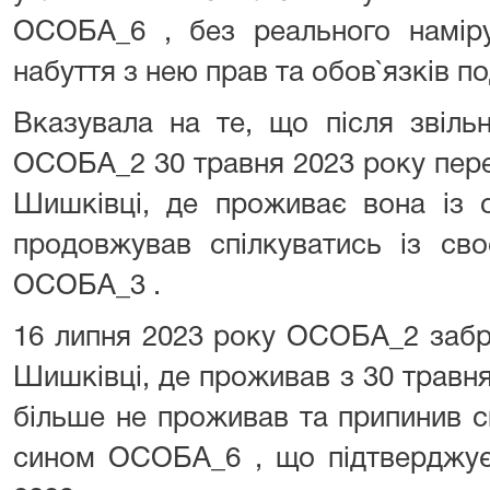
ОСОБА_6 , без реального наміру
набуття з нею прав та обов`язків 
Вказувала на те, що після звіль
ОСОБА_2 30 травня 2023 року переві
Шишківці, де проживає вона із 
продовжував спілкуватись із с
ОСОБА_3 .
16 липня 2023 року ОСОБА_2 забра
Шишківці, де проживав з 30 травня 
більше не проживав та припинив с
сином ОСОБА_6 , що підтверджує