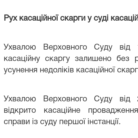
Рух касаційної скарги у суді касацій
Ухвалою Верховного Суду від 
касаційну скаргу залишено без 
усунення недоліків касаційної скарг
Ухвалою Верховного Суду від 
відкрито касаційне провадження
справи із суду першої інстанції.