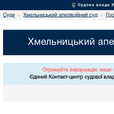
Судова влада 
Суди
Хмельницький апеляційний суд
Гр
•
•
Хмельницький апе
Отримуйте інформацію лише 
Єдиний Контакт-центр судової влад