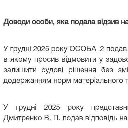
Доводи особи, яка подала відзив на
У грудні 2025 року ОСОБА_2 подав в
в якому просив відмовити у задово
залишити судові рішення без змі
додержанням норм матеріального т
У грудні 2025 року представ
Дмитренко В. П. подав відповідь на