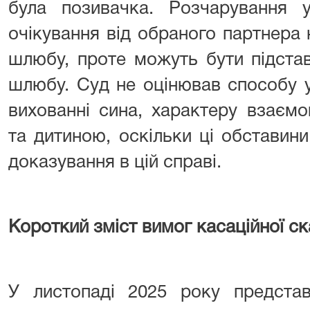
була позивачка. Розчарування 
очікування від обраного партнера 
шлюбу, проте можуть бути підста
шлюбу. Суд не оцінював способу 
вихованні сина, характеру взаємо
та дитиною, оскільки ці обставин
доказування в цій справі.
Короткий зміст вимог касаційної ска
У листопаді 2025 року предст