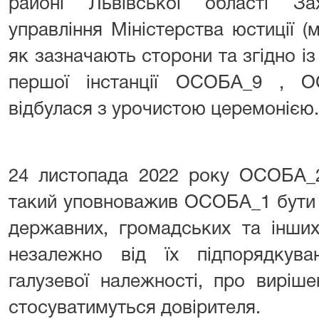
районі Львівської області Зах
управління Міністерства юстиції (м
як зазначають сторони та згідно із
першої інстанції ОСОБА_9 , 
відбулася з урочистою церемонією.
24 листопада 2022 року ОСОБА_2
такий уповноважив ОСОБА_1 бути 
державних, громадських та інших 
незалежно від їх підпорядкув
галузевої належності, про виріш
стосуватимуться довірителя.