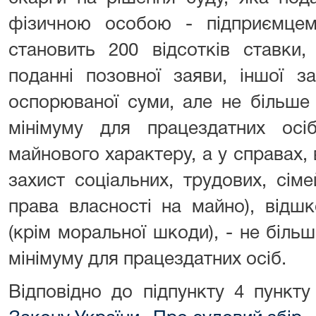
фізичною особою - підприємцем
становить 200 відсотків ставки,
поданні позовної заяви, іншої з
оспорюваної суми, але не більше
мінімуму для працездатних ос
майнового характеру, а у справах,
захист соціальних, трудових, сім
права власності на майно), відш
(крім моральної шкоди), - не біль
мінімуму для працездатних осіб.
Відповідно до підпункту 4 пункт