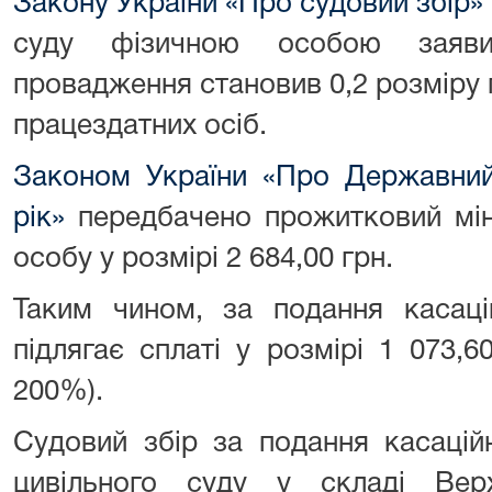
Закону України «Про судовий збір»
суду фізичною особою заяв
провадження становив 0,2 розміру
працездатних осіб.
Законом України «Про Державний
рік»
передбачено прожитковий мін
особу у розмірі 2 684,00 грн.
Таким чином, за подання касаці
підлягає сплаті у розмірі 1 073,60
200%).
Судовий збір за подання касацій
цивільного суду у складі Ве