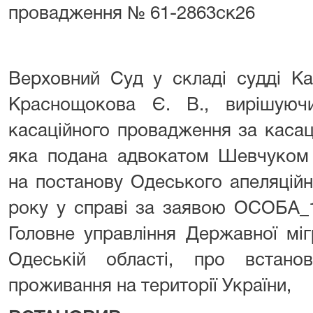
провадження № 61-2863ск26
Верховний Суд у складі судді Ка
Краснощокова Є. В., вирішуюч
касаційного провадження за каса
яка подана адвокатом Шевчуком
на постанову Одеського апеляційн
року у справі за заявою ОСОБА_1
Головне управління Державної міг
Одеській області, про встано
проживання на території України,