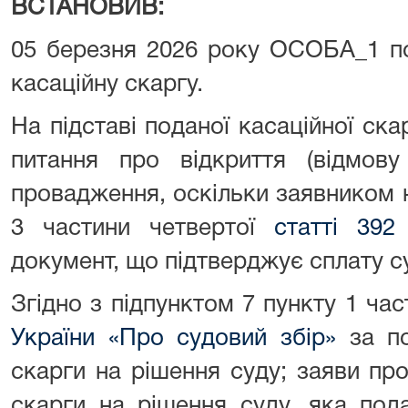
ВСТАНОВИВ:
05 березня 2026 року ОСОБА_1 п
касаційну скаргу.
На підставі поданої касаційної ск
питання про відкриття (відмову 
провадження, оскільки заявником 
3 частини четвертої
статті 392
документ, що підтверджує сплату с
Згідно з підпунктом 7 пункту 1 ча
України «Про судовий збір»
за по
скарги на рішення суду; заяви пр
скарги на рішення суду, яка по