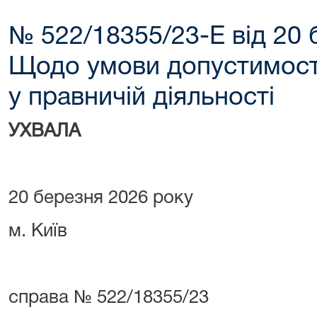
№ 522/18355/23-Е від 20 
Щодо умови допустимост
у правничій діяльності
УХВАЛА
20 березня 2026 року
м. Київ
справа № 522/18355/23