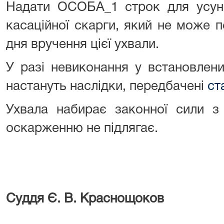
Надати ОСОБА_1 строк для усуне
касаційної скарги, який не може 
дня вручення цієї ухвали.
У разі невиконання у встановлени
настануть наслідки, передбачені
ст
Ухвала набирає законної сили з 
оскарженню не підлягає.
Суддя Є. В. Краснощоков