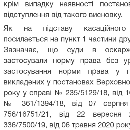
крім випадку наявності постан
відступлення від такого висновку.
Як на підставу касаційног
посилається на пункт 1 частини др
Зазначає, що суди в оскарж
застосували норму права без у
застосування норми права у по
викладених у постановах Верховно
року у справі № 235/5129/18, від 1
№ 361/1394/18, від 07 серпн
756/16751/21, від 22 вересн
336/7500/19, від 06 травня 2020 рок