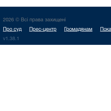
2026 © Всі права захищені
Про суд
Прес-центр
Громадянам
Пока
v1.38.1