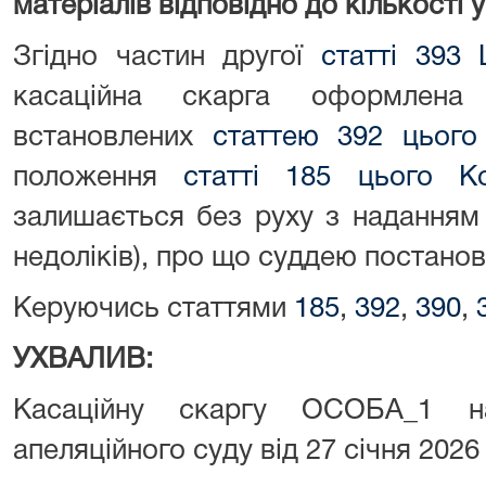
матеріалів відповідно до кількості 
Згідно частин другої
статті 393
касаційна скарга оформлена
встановлених
статтею 392 цього
положення
статті 185 цього К
залишається без руху з наданням 
недоліків), про що суддею постанов
Керуючись статтями
185
,
392
,
390
,
УХВАЛИВ:
Касаційну скаргу ОСОБА_1 н
апеляційного суду від 27 січня 2026