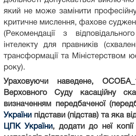
діяльності допускається виключно
який не може замінити професійну
критичне мислення, фахове суджен
(Рекомендації з відповідальног
інтелекту для правників (схвале
трансформації та Міністерством юс
року).
Ураховуючи наведене, ОСОБА_
Верховного Суду касаційну ска
визначенням передбаченої (перед
України
підстави (підстав) та яка в
ЦПК України
, додати до неї копі