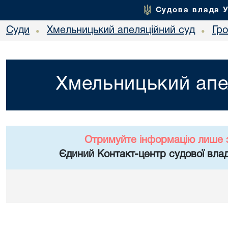
Судова влада 
Суди
Хмельницький апеляційний суд
Гр
•
•
Хмельницький апе
Отримуйте інформацію лише 
Єдиний Контакт-центр судової влад