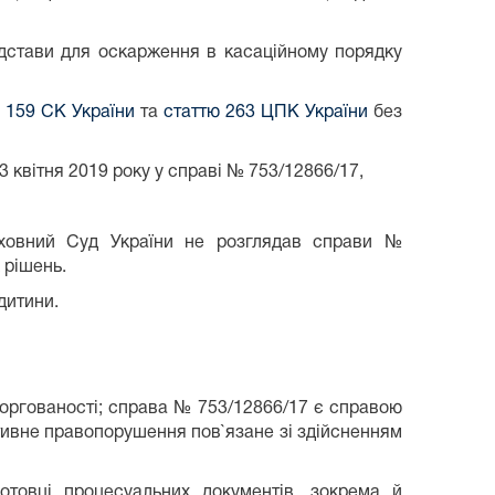
дстави для оскарження в касаційному порядку
,
159 СК України
та
статтю 263 ЦПК України
без
3 квітня 2019 року у справі № 753/12866/17,
рховний Суд України не розглядав справи №
 рішень.
дитини.
боргованості; справа № 753/12866/17 є справою
тивне правопорушення пов`язане зі здійсненням
отовці процесуальних документів, зокрема й