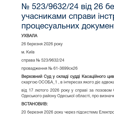
№ 523/9632/24 від 26 
учасниками справи інстр
процесуальних докумен
УХВАЛА
26 березня 2026 року
м. Київ
справа № 523/9632/24
провадження № 61-3699ск26
Верховний Суд у складі судді Касаційного цив
скаргою ОСОБА_1 , в інтересах якого діє адвок
від 17 лютого 2026 року у справі за позовом
Одеського району Одеської області, про визначе
ВСТАНОВИВ:
20 березня 2026 року через підсистему Електр