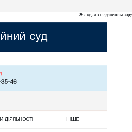
Людям з порушенням зору
йний суд
л
-35-46
И ДІЯЛЬНОСТІ
ІНШЕ