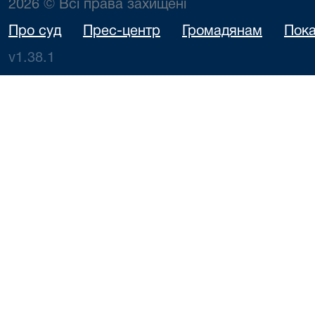
2026 © Всі права захищені
Про суд
Прес-центр
Громадянам
Пока
v1.38.1