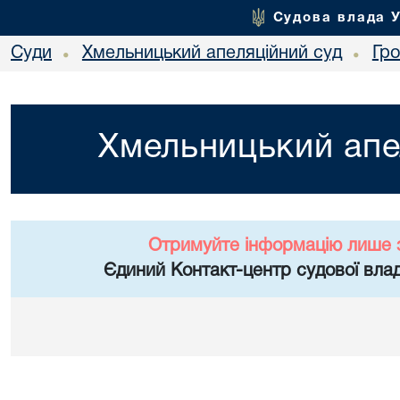
Судова влада 
Суди
Хмельницький апеляційний суд
Гр
•
•
Хмельницький апе
Отримуйте інформацію лише 
Єдиний Контакт-центр судової влад