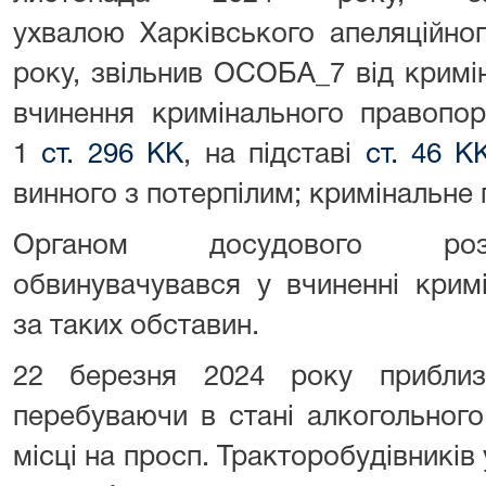
ухвалою Харківського апеляційног
року, звільнив ОСОБА_7 від кримін
вчинення кримінального правопор
1
ст. 296 КК
, на підставі
ст. 46 К
винного з потерпілим; кримінальне
Органом досудового роз
обвинувачувався у вчиненні крим
за таких обставин.
22 березня 2024 року прибли
перебуваючи в стані алкогольного
місці на просп. Тракторобудівників