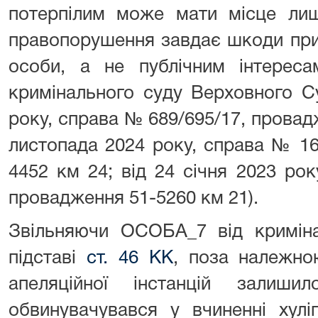
потерпілим може мати місце лиш
правопорушення завдає шкоди при
особи, а не публічним інтереса
кримінального суду Верховного С
року, справа № 689/695/17, провадж
листопада 2024 року, справа № 16
4452 км 24; від 24 січня 2023 ро
провадження 51-5260 км 21).
Звільняючи ОСОБА_7 від кримінал
підставі
ст. 46 КК
, поза належно
апеляційної інстанцій зали
обвинувачувався у вчиненні хулі