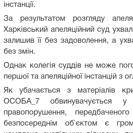
інстанції.
За результатом розгляду апеля
Харківський апеляційний суд ухвал
залишив її без задоволення, а ухва
без змін.
Однак колегія суддів не може пог
першої та апеляційної інстанцій з ог
Як убачається з матеріалів кри
ОСОБА_7 обвинувачується у в
правопорушення, передбачено
безпосереднім об`єктом є гро