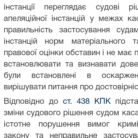
інстанції переглядає судові 
апеляційної інстанцій у межах ка
правильність застосування суда
інстанцій норм матеріального т
правової оцінки обставин і не має 
встановлювати та визнавати дов
були встановлені в оскаржен
вирішувати питання про достовірніс
Відповідно до
ст. 438 КПК
підста
зміни судового рішення судом касац
істотне порушення вимог кримі
закону та неправильне застосув