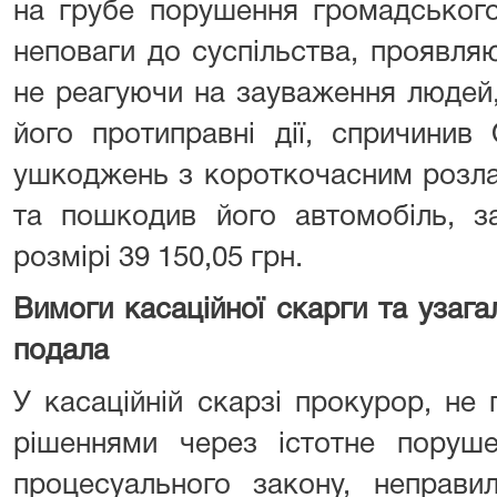
на грубе порушення громадського
неповаги до суспільства, проявля
не реагуючи на зауваження людей,
його протиправні дії, спричинив
ушкоджень з короткочасним розла
та пошкодив його автомобіль, з
розмірі 39 150,05 грн.
Вимоги касаційної скарги та узагал
подала
У касаційній скарзі прокурор, не
рішеннями через істотне поруше
процесуального закону, неправи