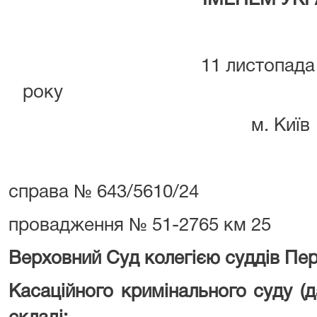
ІМЕНЕМ УКР
11 листопада
ро
м. Київ
справа № 643/5610/24
провадження № 51-2765 км 25
Верховний Суд колегією суддів Пер
Касаційного кримінального суду (да