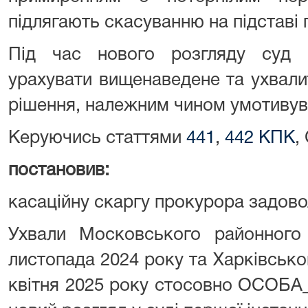
підлягають скасуванню на підставі п
Під час нового розгляду суд п
урахувати вищенаведене та ухвали
рішення, належним чином умотивув
Керуючись статтями
441
,
442 КПК
,
постановив:
касаційну скаргу прокурора задово
Ухвали Московського районного
листопада 2024 року та Харківськог
квітня 2025 року стосовно ОСОБА_