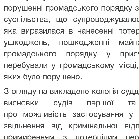
порушенні громадського порядку з
суспільства, що супроводжувало
яка виразилася в нанесенні поте
ушкоджень, пошкодженні майн
громадського порядку у прису
перебували у громадському місці
яких було порушено.
З огляду на викладене колегія судд
висновки судів першої та а
про можливість застосування у 
звільнення від кримінальної від
примиренням з потерпілим пер