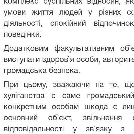
комплекс суспільних відносин, я
умови життя людей у різних сф
діяльності, спокійний відпочин
поведінки.
Додатковим факультативним об`є
виступати здоров`я особи, авторите
громадська безпека.
При цьому, зважаючи на те, що
хуліганства є саме громадськи
конкретним особам шкода є ли
основний об`єкт, звільнення 
відповідальності у зв`язку з