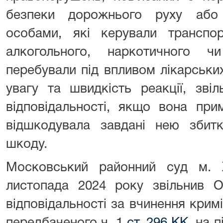
безпеки дорожнього руху або 
особами, які керували транспо
алкогольного, наркотичного ч
перебували під впливом лікарськи
увагу та швидкість реакції, звіл
відповідальності, якщо вона при
відшкодувала завдані нею збитк
шкоду.
Московський районний суд м. 
листопада 2024 року звільнив О
відповідальності за вчинення кри