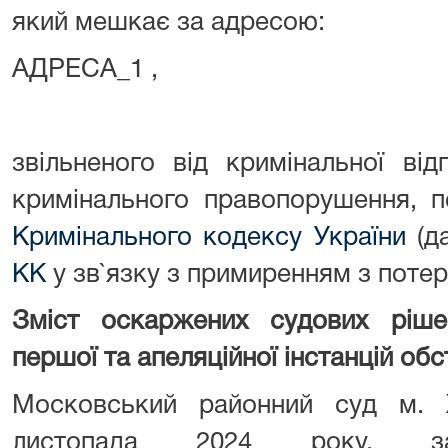
який мешкає за адресою:
АДРЕСА_1 ,
звільненого від кримінальної від
кримінального правопорушення, 
Кримінального кодексу України
(д
КК
у зв`язку з примиренням з потер
Зміст оскаржених судових ріше
першої та апеляційної інстанцій об
Московський районний суд м. 
листопада 2024 року, з