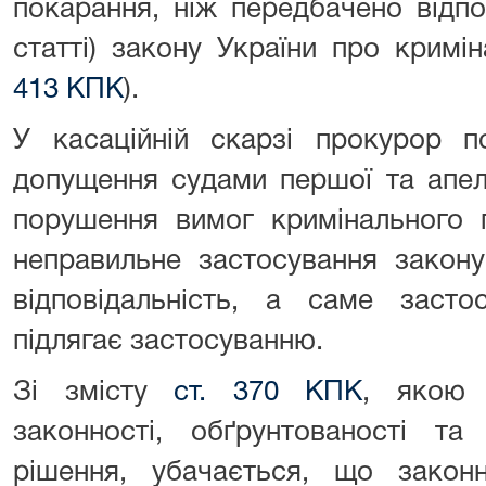
покарання, ніж передбачено відп
статті) закону України про кримін
413 КПК
).
У касаційній скарзі прокурор п
допущення судами першої та апеля
порушення вимог кримінального 
неправильне застосування закону
відповідальність, а саме засто
підлягає застосуванню.
Зі змісту
ст. 370 КПК
, якою 
законності, обґрунтованості та
рішення, убачається, що закон