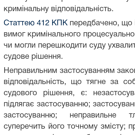
кримінальну відповідальність.
Статтею 412 КПК
передбачено, що 
вимог кримінального процесуально
чи могли перешкодити суду ухвали
судове рішення.
Неправильним застосуванням закон
відповідальність, що тягне за с
судового рішення, є: незастосу
підлягає застосуванню; застосуванн
застосуванню; неправильне т
суперечить його точному змісту; 