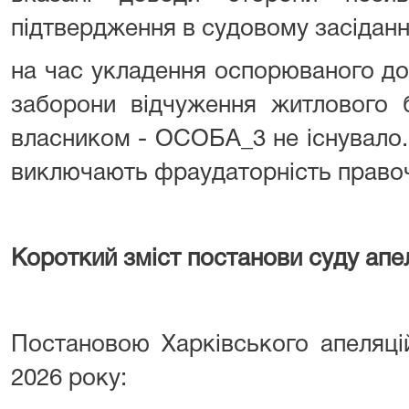
підтвердження в судовому засіданн
на час укладення оспорюваного до
заборони відчуження житлового 
власником - ОСОБА_3 не існувало.
виключають фраудаторність правоч
Короткий зміст постанови суду апел
Постановою Харківського апеляці
2026 року: