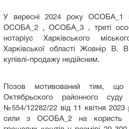
У вересні 2024 року ОСОБА_1 
ОСОБА_2 , ОСОБА_3 , треті осо
нотаріус Харківського місько
Харківської області Жовнір В. В
купівлі-продажу недійсним.
Позов мотивований тим, що 
Октябрьского районного суду
№554/12282/22 від 11 квітня 2023
сили з ОСОБА_2 на користь 