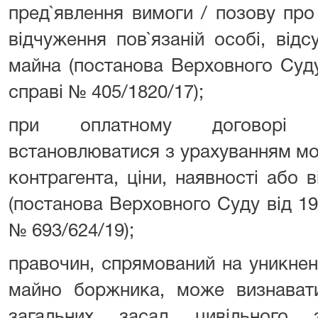
пред`явлення вимоги / позову про
відчуження пов`язаній особі, від
майна (постанова Верховного Суду
справі № 405/1820/17);
при оплатному договорі 
встановлюватися з урахуванням мо
контрагента, ціни, наявності або в
(постанова Верховного Суду від 19
№ 693/624/19);
правочин, спрямований на уникнен
майно боржника, може визнавати
загальних засад цивільного з