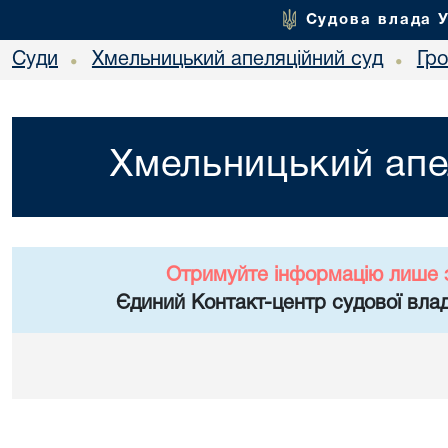
Судова влада 
Суди
Хмельницький апеляційний суд
Гр
•
•
Хмельницький апе
Отримуйте інформацію лише 
Єдиний Контакт-центр судової влад