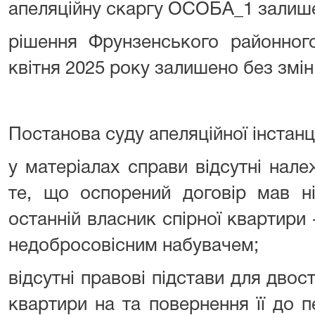
апеляційну скаргу ОСОБА_1 залише
рішення Фрунзенського районног
квітня 2025 року залишено без змін
Постанова суду апеляційної інстанц
у матеріалах справи відсутні нале
те, що оспорений договір мав н
останній власник спірної квартири
недобросовісним набувачем;
відсутні правові підстави для двост
квартири на та повернення її до 