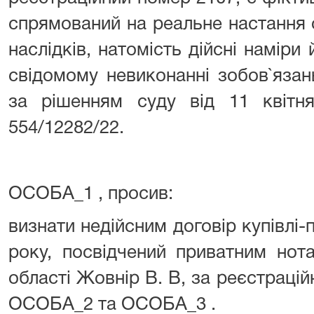
спрямований на реальне настання
наслідків, натомість дійсні наміри
свідомому невиконанні зобов`яза
за рішенням суду від 11 квіт
554/12282/22.
ОСОБА_1 , просив:
визнати недійсним договір купівлі-
року, посвідчений приватним нот
області Жовнір В. В, за реєстраці
ОСОБА_2 та ОСОБА_3 .