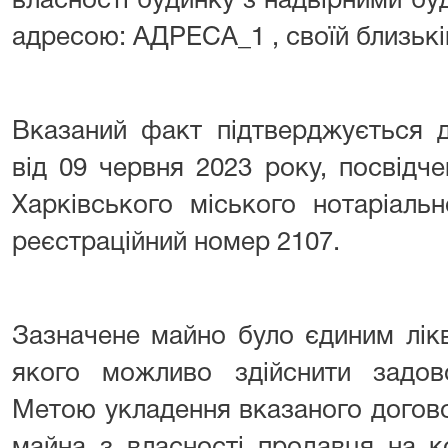
власності будинку з надвірними бу
адресою: АДРЕСА_1 , своїй близькі
Вказаний факт підтверджується д
від 09 червня 2023 року, посвідч
Харківського міського нотаріаль
реєстраційний номер 2107.
Зазначене майно було єдиним лік
якого можливо здійснити задов
Метою укладення вказаного догов