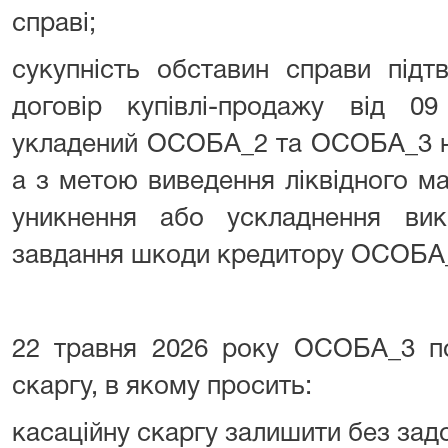
справі;
сукупність обставин справи під
договір купівлі-продажу від 
укладений ОСОБА_2 та ОСОБА_3 н
а з метою виведення ліквідного м
уникнення або ускладнення ви
завдання шкоди кредитору ОСОБА_
22 травня 2026 року ОСОБА_3 по
скаргу, в якому просить:
касаційну скаргу залишити без зад