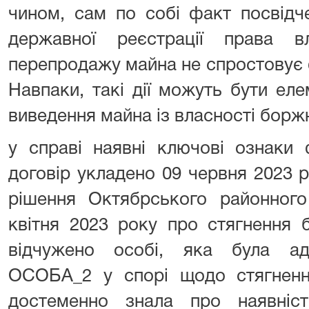
чином, сам по собі факт посвідч
державної реєстрації права в
перепродажу майна не спростовує 
Навпаки, такі дії можуть бути еле
виведення майна із власності борж
у справі наявні ключові ознаки 
договір укладено 09 червня 2023 р
рішення Октябрського районного
квітня 2023 року про стягнення
відчужено особі, яка була ад
ОСОБА_2 у спорі щодо стягнення
достеменно знала про наявніс