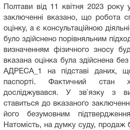
Полтави від 11 квітня 2023 року 
заключенні вказано, що робота сп
оцінку, а є консультаційною діяльн
було здійснено порівняльним підход
визначенням фізичного зносу бу
вказана оцінка була здійснена бе
АДРЕСА_1 на підставі даних, що
паспорті. Фактичний стан 
досліджувався. У зв`язку з в
ставиться до вказаного заключенн
його безумовним підтвердження
Натомість, на думку суду, продаж 