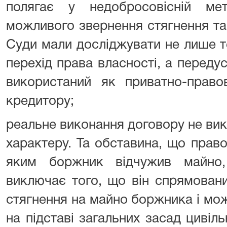
полягає у недобросовісній ме
можливого звернення стягнення та
Суди мали досліджувати не лише т
перехід права власності, а передус
використаний як приватно-право
кредитору;
реальне виконання договору не ви
характеру. Та обставина, що прав
яким боржник відчужив майно,
виключає того, що він спрямован
стягнення на майно боржника і мо
на підставі загальних засад цивіл