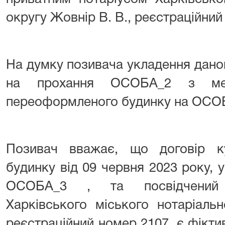
округу Жовнір В. В., реєстраційний
На думку позивача укладення дано
на прохання ОСОБА_2 з ме
переоформленого будинку на ОСОБ
Позивач вважає, що договір ку
будинку від 09 червня 2023 року,
ОСОБА_3 , та посвідчений 
Харківського міського нотаріаль
реєстраційний номер 2107, є фікти