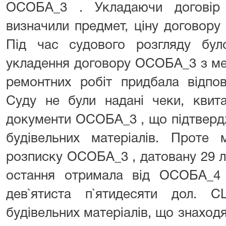
ОСОБА_3 . Укладаючи договір 
визначили предмет, ціну договору
Під час судового розгляду бул
укладення договору ОСОБА_3 з ме
ремонтних робіт придбала відпові
Суду не були надані чеки, квита
документи ОСОБА_3 , що підтверд
будівельних матеріалів. Проте 
розписку ОСОБА_3 , датовану 29 ли
остання отримала від ОСОБА_4 
дев`ятиста п`ятидесяти дол. 
будівельних матеріалів, що знаход