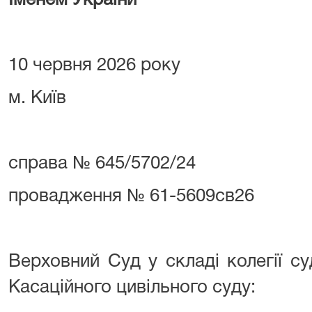
Іменем України
10 червня 2026 року
м. Київ
справа № 645/5702/24
провадження № 61-5609св26
Верховний Суд у складі колегії су
Касаційного цивільного суду: