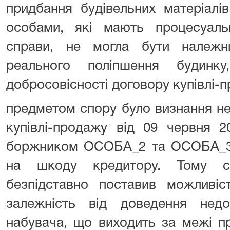
придбання будівельних матеріалі
особами, які мають процесуальн
справи, не могла бути належн
реального поліпшення будинк
добросовісності договору купівлі-
предметом спору було визнання н
купівлі-продажу від 09 червня 2
боржником ОСОБА_2 та ОСОБА_3 ,
на шкоду кредитору. Тому суд
безпідставно поставив можливіс
залежність від доведення недоб
набувача, що виходить за межі п