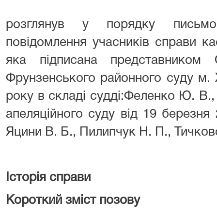
розглянув у порядку письмо
повідомлення учасників справи к
яка підписана представником
Фрунзенського районного суду м. 
року в складі судді:Феленко Ю. В.,
апеляційного суду від 19 березня 2
Яцини В. Б., Пилипчук Н. П., Тичков
Історія справи
Короткий зміст позову