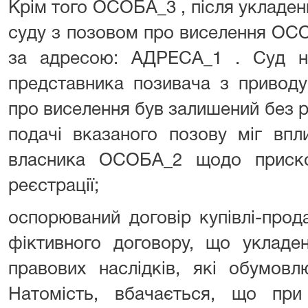
Крім того ОСОБА_3 , після укладен
суду з позовом про виселення ОС
за адресою: АДРЕСА_1 . Суд н
представника позивача з приводу
про виселення був залишений без р
подачі вказаного позову міг впл
власника ОСОБА_2 щодо приско
реєстрації;
оспорюваний договір купівлі-про
фіктивного договору, що укладе
правових наслідків, які обумов
Натомість, вбачається, що при