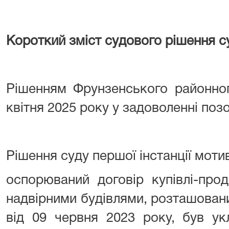
Короткий зміст судового рішення су
Рішенням Фрунзенського районног
квітня 2025 року у задоволенні по
Рішення суду першої інстанції моти
оспорюваний договір купівлі-про
надвірними будівлями, розташован
від 09 червня 2023 року, був у