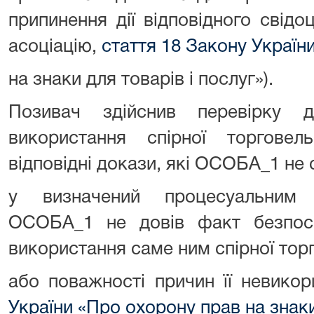
припинення дії відповідного свідо
асоціацію,
стаття 18 Закону Україн
на знаки для товарів і послуг»).
Позивач здійснив перевірку 
використання спірної торгове
відповідні докази, які ОСОБА_1 не
у визначений процесуальним 
ОСОБА_1 не довів факт безпос
використання саме ним спірної тор
або поважності причин її невикор
України «Про охорону прав на знаки