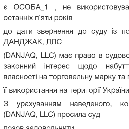
є ОСОБА_1 , не використовува
останніх п`яти років
до дати звернення до суду із п
ДАНДЖАК, ЛЛС
(DANJAQ, LLC) має право в судово
законний інтерес щодо набутт
власності на торговельну марку та
її використання на території України
З урахуванням наведеного, 
(DANJAQ, LLC) просила суд
позов задовольнити.