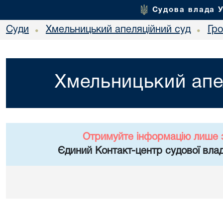
Судова влада 
Суди
Хмельницький апеляційний суд
Гр
•
•
Хмельницький апе
Отримуйте інформацію лише 
Єдиний Контакт-центр судової влад