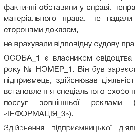
фактичні обставини у справі, неп
матеріального права, не надали
сторонами доказам,
не врахували відповідну судову пр
ОСОБА_1 є власником свідоцтва У
року № НОМЕР_1. Він був зареєст
підприємець, здійснював діяльніс
встановлення спеціального охоронн
послуг зовнішньої реклами (
«ІНФОРМАЦІЯ_3»).
Здійснення підприємницької дія