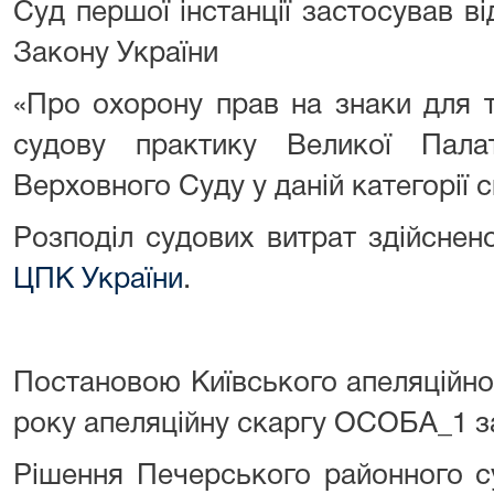
Суд першої інстанції застосував в
Закону України
«Про охорону прав на знаки для т
судову практику Великої Пал
Верховного Суду у даній категорії с
Розподіл судових витрат здійсне
ЦПК України
.
Постановою Київського апеляційно
року апеляційну скаргу ОСОБА_1 з
Рішення Печерського районного су