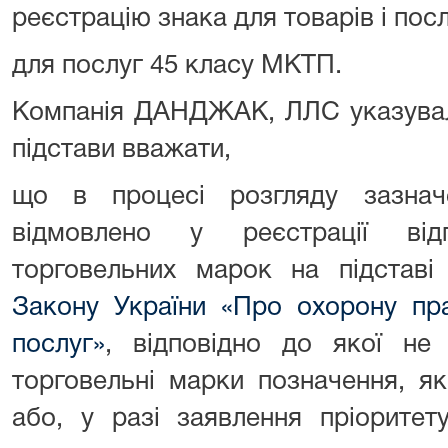
реєстрацію знака для товарів і посл
для послуг 45 класу МКТП.
Компанія ДАНДЖАК, ЛЛС указувала
підстави вважати,
що в процесі розгляду зазна
відмовлено у реєстрації від
торговельних марок на підставі
Закону України «Про охорону пра
послуг»
, відповідно до якої не 
торговельні марки позначення, як
або, у разі заявлення пріоритет