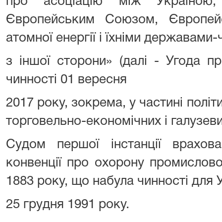
про асоціацію між Україною,
Європейським Союзом, Європей
атомної енергії і їхніми державами
з іншої сторони» (далі - Угода п
чинності 01 вересня
2017 року, зокрема, у частині політ
торговельно-економічних і галузев
Судом першої інстанції врахов
конвенції про охорону промислово
1883 року, що набула чинності для 
25 грудня 1991 року.