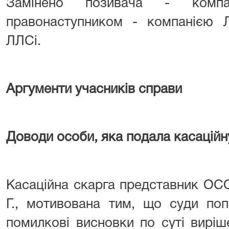
Замінено позивача - ком
правонаступником - компанією Л
ЛЛСі.
Аргументи учасників справи
Доводи особи, яка подала касаційн
Касаційна скарга представник ОС
Г., мотивована тим, що суди поп
помилкові висновки по суті виріш