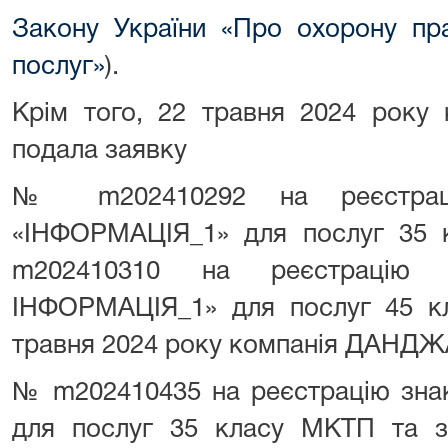
Закону України «Про охорону пра
послуг»
).
Крім того, 22 травня 2024 рок
подала заявку
№ m202410292 на реєстраці
«ІНФОРМАЦІЯ_1» для послуг 35
m202410310 на реєстрацію 
ІНФОРМАЦІЯ_1» для послуг 45 кл
травня 2024 року компанія ДАНДЖ
№ m202410435 на реєстрацію знака
для послуг 35 класу МКТП та 