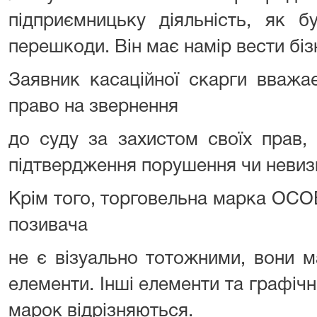
підприємницьку діяльність, як б
перешкоди. Він має намір вести бізн
Заявник касаційної скарги вважа
право на звернення
до суду за захистом своїх прав, 
підтвердження порушення чи невиз
Крім того, торговельна марка ОСО
позивача
не є візуально тотожними, вони м
елементи. Інші елементи та графіч
марок відрізняються.