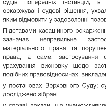
судів попередніх інстанцій, в
оскаржувані судові рішення, ухва
яким відмовити у задоволенні позов
Підставами касаційного оскаржен
зазначає неправильне заст
матеріального права та поруше
права, а саме: застосування
урахування висновку щодо зас
подібних правовідносинах, викладе
у постановах Верховного Суду; 
досліджено зібрані
у справі докази, що унеможливил