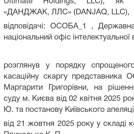
Ultimate Holdings, LLC), як 
«ДАНДЖАК, ЛЛС» (DANJAQ, LLC),
відповідачі: ОСОБА_1 , Державна
національний офіс інтелектуальної в
розглянув у порядку спрощеног
касаційну скаргу представника 
Маргарити Григорівни, на рішен
суду м. Києва від 02 квітня 2025 ро
Ю. та постанову Київського апеляц
від 21 жовтня 2025 року у складі ко