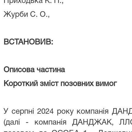
Приходька К. П.,
Журби С. О.,
ВСТАНОВИВ:
Описова частина
Короткий зміст позовних вимог
У серпні 2024 року компанія ДА
(далі - компанія ДАНДЖАК, ЛЛ