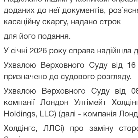
доданих до неї документів, роз`ясн
касаційну скаргу, надано строк
для його подання.
У січні 2026 року справа надійшла 
Ухвалою Верховного Суду від 16
призначено до судового розгляду.
Ухвалою Верховного Суду від 08
компанії Лондон Ултімейт Холдін
Holdings, LLC) (далі - компанія Лон
Холдінгс, ЛЛСі) про заміну стор