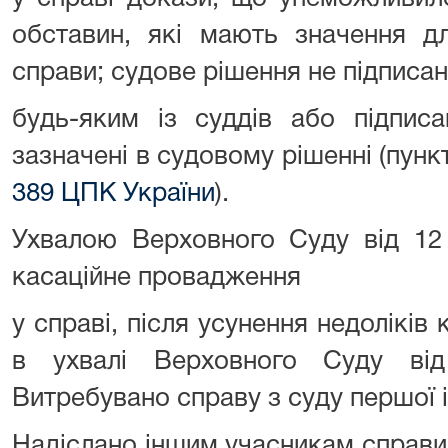
обставин, які мають значення д
справи; судове рішення не підписа
будь-яким із суддів або підпис
зазначені в судовому рішенні (пунк
389 ЦПК України
).
Ухвалою Верховного Суду від 12 
касаційне провадження
у справі, після усунення недоліків 
в ухвалі Верховного Суду ві
Витребувано справу з суду першої і
Надіслано іншим учасникам справи 