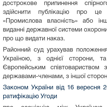
дострокове припинення спірно
здійснити публікацію про це
«Промислова власність» або ін
виданні державної системи охорони 
про що видати наказ.
Районний суд урахував положення
Україною, з однієї сторони, 
Європейським співтовариством з 
державами-членами, з іншої сторон
Законом України від 16 вересня 
ратифікацію Угоди