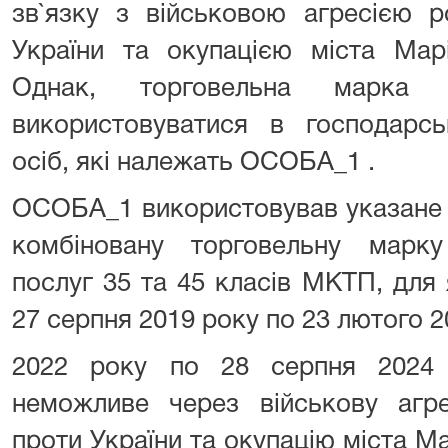
зв`язку з військовою агресією р
України та окупацією міста Марі
Однак, торговельна марка
використовуватися в господарсь
осіб, які належать ОСОБА_1 .
ОСОБА_1 використовував указане 
комбіновану торговельну мар
послуг 35 та 45 класів МКТП, для
27 серпня 2019 року по 23 лютого 2
2022 року по 28 серпня 2024 
неможливе через військову агре
проти України та окупацію міста Ма