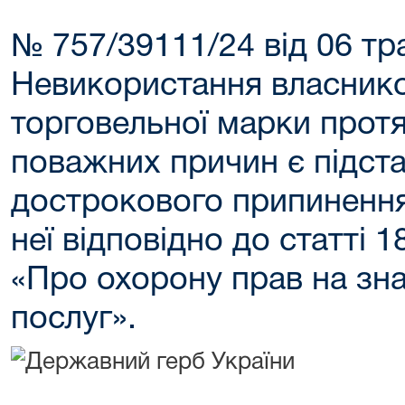
№ 757/39111/24 від 06 тр
Невикористання власник
торговельної марки протя
поважних причин є підст
дострокового припинення 
неї відповідно до статті 
«Про охорону прав на зна
послуг».