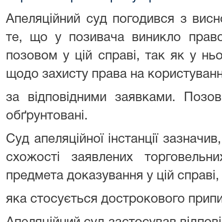
Апеляційний суд погодився з вис
те, що у позивача виникло прав
позовом у цій справі, так як у нь
щодо захисту права на користуван
за відповідними заявками. Позов
обґрунтовані.
Суд апеляційної інстанції зазначив
схожості заявлених торговель
предмета доказування у цій справі,
яка стосується дострокового припи