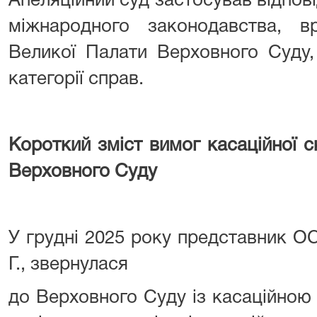
Апеляційний суд застосував відпові
міжнародного законодавства, в
Великої Палати Верховного Суду,
категорії справ.
Короткий зміст вимог касаційної с
Верховного Суду
У грудні 2025 року представник О
Г., звернулася
до Верховного Суду із касаційною