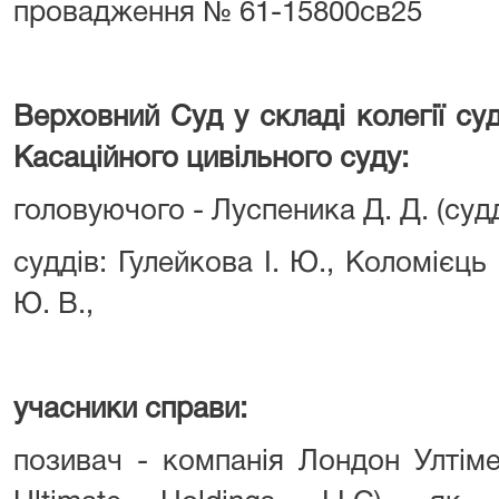
провадження № 61-15800св25
Верховний Суд у складі колегії су
Касаційного цивільного суду:
головуючого - Луспеника Д. Д. (суд
суддів: Гулейкова І. Ю., Коломієць 
Ю. В.,
учасники справи:
позивач - компанія Лондон Ултіме