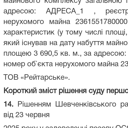
майнового комплексу загальною п
адресою: АДРЕСА_1 , реєстр
нерухомого майна 2361551780000,
характеристик (у тому числі площі,
який існував на дату набуття майн
площею 3 690,5 кв. м., за адресою
номер об`єкта нерухомого майна 23
ТОВ «Рейтарське».
Короткий зміст рішення суду першої
14.
Рішенням Шевченківського ра
від 23 червня