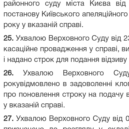
районного суду міста Києва від
постанову Київського апеляційного 
року у вказаній справі.
25.
Ухвалою Верховного Суду від 2
касаційне провадження у справі, в
і надано строк для подання відзиву 
26.
Ухвалою Верховного Суд
рокувідмовлено в задоволенні кл
про поновлення строку на подачу в
у вказаній справі.
27.
Ухвалою Верховного Суду від 0