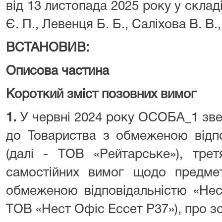
від 13 листопада 2025 року у складі
Є. П., Левенця Б. Б., Саліхова В. В.,
ВСТАНОВИВ:
Описова частина
Короткий зміст позовних вимог
1.
У червні 2024 року ОСОБА_1 зве
до Товариства з обмеженою відпо
(далі - ТОВ «Рейтарське»), тре
самостійних вимог щодо предмет
обмеженою відповідальністю «Нес
ТОВ «Нест Офіс Ессет Р37»), про зо