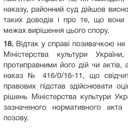
наказу, районний суд дійшов висн
таких доводів і про те, що вони 
межах вирішення цього спору.
18.
Відтак у справі позивачкою не
Міністерства культури Україн
протиправними його дій чи актів,
наказ № 416/0/16-11, що свідчит
правових підстав здійснювати оці
рішень Міністерства культури Укр
зазначеного нормативного акта
позову.