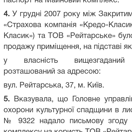
паспорт на Майновий комплекс.
4.
У грудні 2007 року між Закрити
«Страхова компанія «Кредо-Класик
Класик») та ТОВ «Рейтарське» було
продажу приміщення, на підставі я
у власність вищезгаданий
розташований за адресою:
вул. Рейтарська, 37, м. Київ.
5.
Вказувала, що Головне управлі
охорони культурної спадщини в лис
№ 9322 надало письмову згоду 