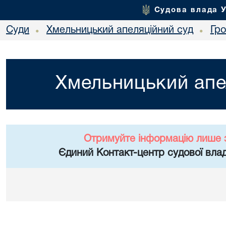
Судова влада 
Суди
Хмельницький апеляційний суд
Гр
•
•
Хмельницький апе
Отримуйте інформацію лише 
Єдиний Контакт-центр судової влад