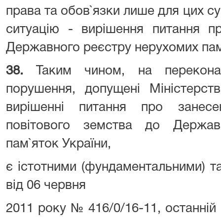
права та обов`язки лише для цих су
ситуацію - вирішення питання п
Державного реєстру нерухомих пам
38.
Таким чином, на перекона
порушення, допущені Міністерст
вирішенні питання про занесе
повітового земства до Держав
пам`яток України,
є істотними (фундаментальними) т
від 06 червня
2011 року № 416/0/16-11, останній