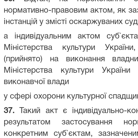
нормативно-правовим актом, як за
інстанцій у змісті оскаржуваних су
а індивідуальним актом суб`єкт
Міністерства культури Україн
(прийнято) на виконання владни
Міністерства культури України
виконавчої влади
у сфері охорони культурної спадщин
37.
Такий акт є індивідуально-к
результатом застосування но
конкретним суб`єктам, зазначени