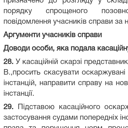
призначено до розгляду у складі
порядку спрощеного позов
повідомлення учасників справи за н
Аргументи учасників справи
Доводи особи, яка подала касаційн
28.
У касаційній скарзі представни
В.,просить скасувати оскаржувані
інстанцій, направити справу на но
інстанції.
29.
Підставою касаційного оскар
застосування судами попередніх ін