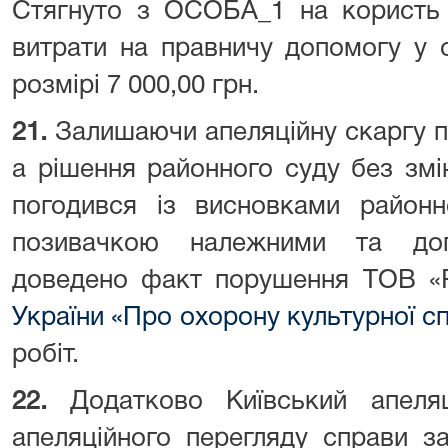
Стягнуто з ОСОБА_1 на користь 
витрати на правничу допомогу у су
розмірі 7 000,00 грн.
21.
Залишаючи апеляційну скаргу п
а рішення районного суду без змін,
погодився із висновками район
позивачкою належними та до
доведено факт порушення ТОВ «
України «Про охорону культурної 
робіт.
22.
Додатково Київський апеля
апеляційного перегляду справи з