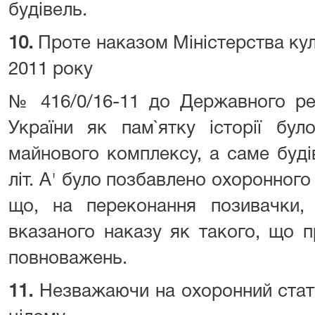
будівель.
10.
Проте наказом Міністерства кул
2011 року
№ 416/0/16-11 до Державного ре
України як пам`ятку історії бу
майнового комплексу, а саме будів
літ. А' було позбавлено охоронного 
що, на переконання позивачки, 
вказаного наказу як такого, що 
повноважень.
11.
Незважаючи на охоронний стат