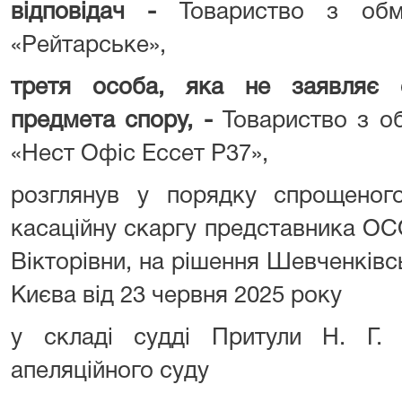
відповідач -
Товариство з обм
«Рейтарське»,
третя особа, яка не заявляє 
предмета спору, -
Товариство з об
«Нест Офіс Ессет Р37»,
розглянув у порядку спрощеног
касаційну скаргу представника ОС
Вікторівни, на рішення Шевченківс
Києва від 23 червня 2025 року
у складі судді Притули Н. Г. 
апеляційного суду