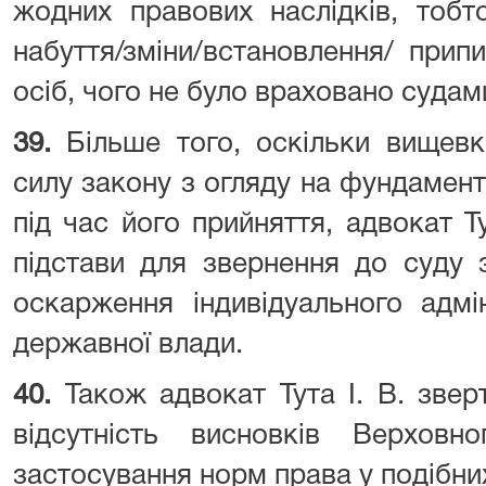
жодних правових наслідків, тобт
набуття/зміни/встановлення/ прип
осіб, чого не було враховано судам
39.
Більше того, оскільки вищев
силу закону з огляду на фундамен
під час його прийняття, адвокат Ту
підстави для звернення до суду
оскарження індивідуального адмі
державної влади.
40.
Також адвокат Тута І. В. зверт
відсутність висновків Верхов
застосування норм права у подібни