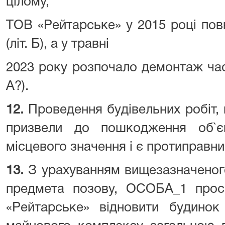
цілому,
ТОВ «Рейтарське» у 2015 році пов
(літ. Б), а у травні
2023 року розпочало демонтаж час
А?).
12.
Проведення будівельних робіт,
призвели до пошкодження об`є
місцевого значення і є протиправни
13.
З урахуванням вищезазначеного
предмета позову, ОСОБА_1 прос
«Рейтарське» відновити будинок