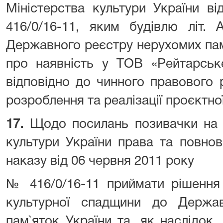
Міністерства культури України в
416/0/16-11, яким будівлю літ.
Державного реєстру нерухомих пам
про наявність у ТОВ «Рейтарське
відповідно до чинного правового
розроблення та реалізації проєктної
17.
Щодо посилань позивачки на в
культури України права та повно
наказу від 06 червня 2011 року
№ 416/0/16-11 приймати рішення
культурної спадщини до Держа
пам`яток України та, як наслідок,