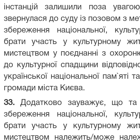
інстанцій залишили поза увагою
звернулася до суду із позовом з ме
збереження національної, культу
брати участь у культурному житт
мистецтвом у поєднанні з охорон
до культурної спадщини відповідно
української національної пам`яті т
громади міста Києва.
33.
Додатково зауважує, що та
збереження національної, культу
брати участь у культурному житт
мистецтвом належить/може належ