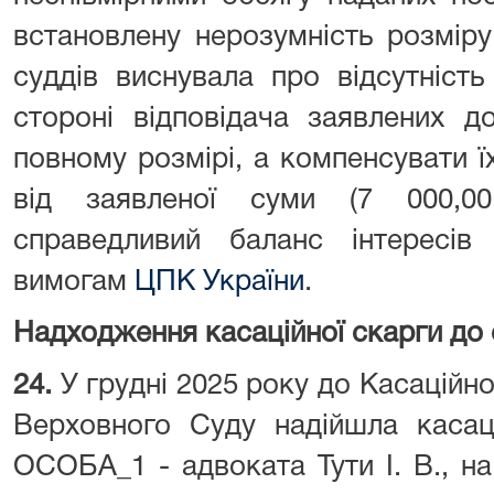
встановлену нерозумність розміру
суддів виснувала про відсутніст
стороні відповідача заявлених д
повному розмірі, а компенсувати ї
від заявленої суми (7 000,0
справедливий баланс інтересів 
вимогам
ЦПК України
.
Надходження касаційної скарги до с
24.
У грудні 2025 року до Касаційно
Верховного Суду надійшла касац
ОСОБА_1 - адвоката Тути І. В., н