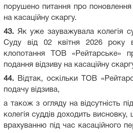
порушено питання про поновлення 
на касаційну скаргу.
43.
Як уже зауважувала колегія с
Суду від 02 квітня 2026 року в
клопотання ТОВ «Рейтарське» п
подання відзиву на касаційну скаргу
44.
Відтак, оскільки ТОВ «Рейтар
подачу відзива,
а також з огляду на відсутність пі
колегія суддів доходить висновку, 
врахуванню під час касаційного пе