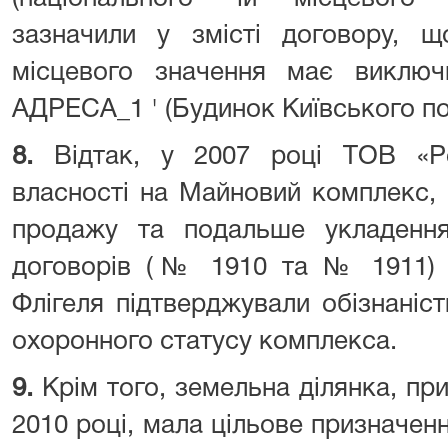
зазначили у змісті договору, що
місцевого значення має виклю
АДРЕСА_1 ' (Будинок Київського по
8.
Відтак, у 2007 році ТОВ «Р
власності на Майновий комплекс, 
продажу та подальше укладенн
договорів (№ 1910 та № 1911)
Флігеля підтверджували обізнані
охоронного статусу комплекса.
9.
Крім того, земельна ділянка, п
2010 році, мала цільове призначенн