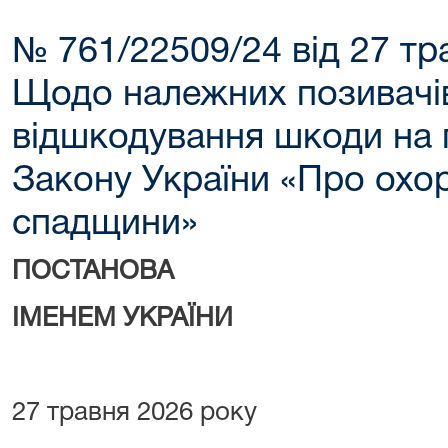
№ 761/22509/24 від 27 тр
Щодо належних позивачів
відшкодування шкоди на пі
Закону України «Про охор
спадщини»
ПОСТАНОВА
ІМЕНЕМ УКРАЇНИ
27 травня 2026 року