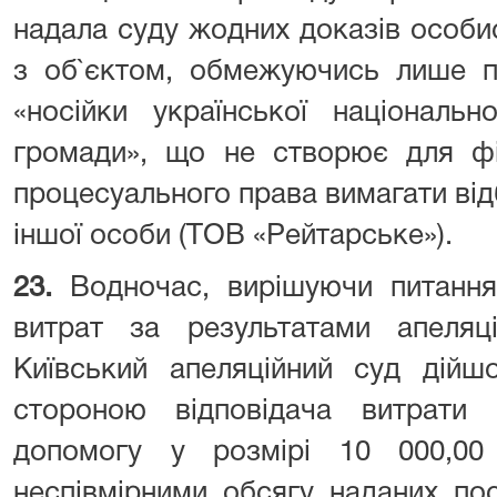
надала суду жодних доказів особи
з об`єктом, обмежуючись лише п
«носійки української національн
громади», що не створює для фі
процесуального права вимагати від
іншої особи (ТОВ «Рейтарське»).
23.
Водночас, вирішуючи питанн
витрат за результатами апеляці
Київський апеляційний суд дійш
стороною відповідача витрати
допомогу у розмірі 10 000,0
неспівмірними обсягу наданих пос