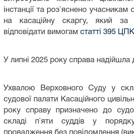
інстанції та роз`яснено учасникам 
на касаційну скаргу, який з
відповідати вимогам
статті 395 ЦПК
У липні 2025 року справа надійшла
Ухвалою Верховного Суду у скла
судової палати Касаційного цивільн
року справу призначено до судо
складі п`яти суддів у порядк
провадження без повідомлення (вик