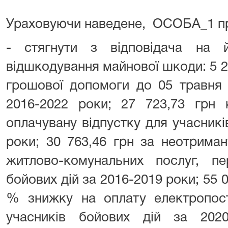
Ураховуючи наведене, ОСОБА_1 пр
- стягнути з відповідача на 
відшкодування майнової шкоди: 5 2
грошової допомоги до 05 травня 
2016-2022 роки; 27 723,73 грн 
оплачувану відпустку для учасникі
роки; 30 763,46 грн за неотрима
житлово-комунальних послуг, пе
бойових дій за 2016-2019 роки; 55 
% знижку на оплату електропост
учасників бойових дій за 202