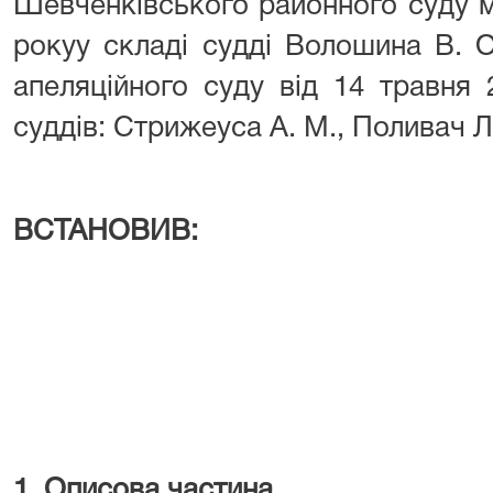
Шевченківського районного суду м
рокуу складі судді Волошина В. О
апеляційного суду від 14 травня 
суддів: Стрижеуса А. М., Поливач Л. 
ВСТАНОВИВ:
1. Описова частина