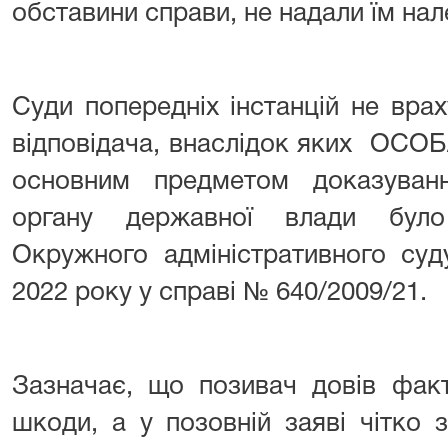
обставини справи, не надали їм нал
Суди попередніх інстанцій не врах
відповідача, внаслідок яких ОСОБ
основним предметом доказуванн
органу державної влади було
Окружного адміністративного суд
2022 року у справі № 640/2009/21.
Зазначає, що позивач довів фак
шкоди, а у позовній заяві чітко 