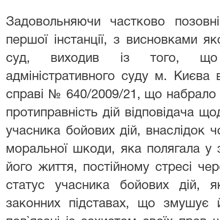
Задовольняючи частково позов
першої інстанції, з висновками я
суд, виходив із того, що
адміністративного суду м. Києва 
справі № 640/2009/21, що набрало
протиправність дій відповідача щ
учасника бойових дій, внаслідок 
моральної шкоди, яка полягала у 
його життя, постійному стресі че
статус учасника бойових дій, 
законних підставах, що змушує й