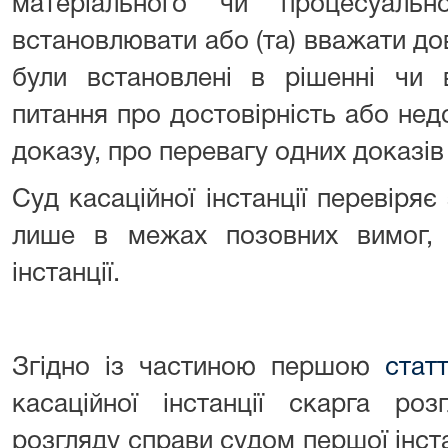
матеріального чи процесуал
встановлювати або (та) вважати д
були встановлені в рішенні чи в
питання про достовірність або недо
доказу, про перевагу одних доказів
Суд касаційної інстанції перевіряє
лише в межах позовних вимог, 
інстанції.
Згідно із частиною першою
стат
касаційної інстанції скарга ро
розгляду справи судом першої інст