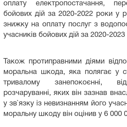
оплату електропостачання, пе
бойових дій за 2020-2022 роки у р
знижку на оплату послуг з водопо
учасників бойових дій за 2020-2023 
Також протиправними діями відпо
моральна шкода, яка полягає у с
тривалому занепокоєнні, відч
розчаруванні, яких він зазнав вна
у зв`язку із невизнанням його учас
моральну шкоду він оцінив у 6 000 0