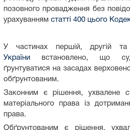
позовного провадження без повідо
урахуванням
статті 400 цього Коде
У частинах першій, другій т
України
встановлено, що суд
ґрунтуватися на засадах верховенс
обґрунтованим.
Законним є рішення, ухвалене с
матеріального права із дотрима
права.
Обґрунтованим є рішення, ухвал