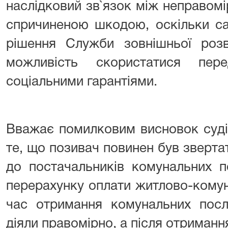
наслідковий зв`язок між неправомі
спричиненою шкодою, оскільки са
рішення Служби зовнішньої розв
можливість скористатися пер
соціальними гарантіями.
Вважає помилковим висновок судів
те, що позивач повинен був зверт
до постачальників комунальних п
перерахунку оплати житлово-комун
час отримання комунальних послу
діяли правомірно, а після отриманн