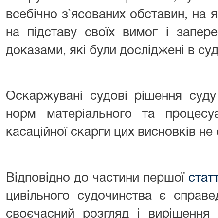
всебічно з`ясованих обставин, на 
на підставу своїх вимог і запер
доказами, які були досліджені в су
Оскаржувані судові рішення суд
норм матеріального та процесу
касаційної скарги цих висновків не
Відповідно до частини першої
стат
цивільного судочинства є справе
своєчасний розгляд і вирішення