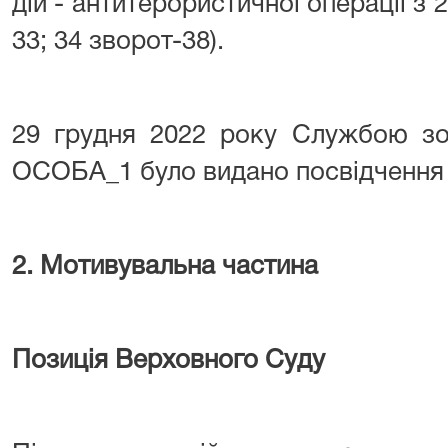
дій - антитерористичної операції з 2
33; 34 зворот-38).
29 грудня 2022 року Службою зов
ОСОБА_1 було видано посвідчення с
2. Мотивувальна частина
Позиція Верховного Суду