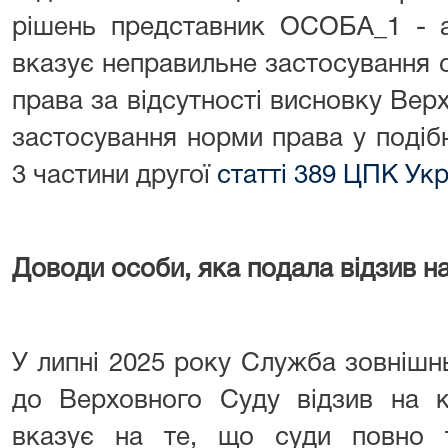
рішень представник ОСОБА_1 - а
вказує неправильне застосування 
права за відсутності висновку Ве
застосування норми права у подіб
3 частини другої
статті 389 ЦПК Укр
Доводи особи, яка подала відзив на
У липні 2025 року Служба зовнішн
до Верховного Суду відзив на к
вказує на те, що суди повно 