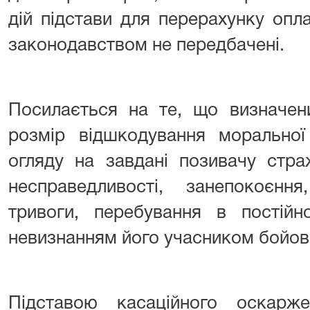
дій підстави для перерахунку опл
законодавством не передбачені.
Посилається на те, що визначени
розмір відшкодування моральної
огляду на завдані позивачу стра
несправедливості, занепокоєння
тривоги, перебування в постійн
невизнанням його учасником бойови
Підставою касаційного оскарж