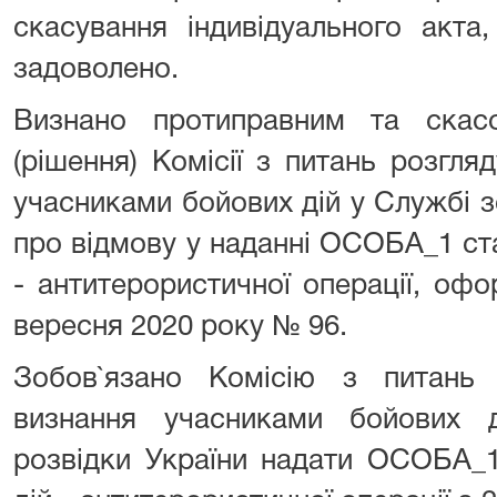
скасування індивідуального акта,
задоволено.
Визнано протиправним та скасо
(рішення) Комісії з питань розгля
учасниками бойових дій у Службі з
про відмову у наданні ОСОБА_1 ст
- антитерористичної операції, оф
вересня 2020 року № 96.
Зобов`язано Комісію з питань 
визнання учасниками бойових 
розвідки України надати ОСОБА_1