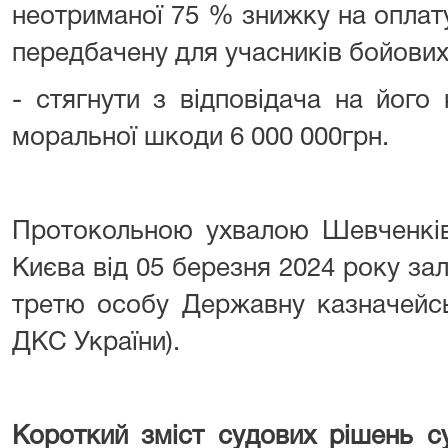
неотриманої 75 % знижку на оплат
передбачену для учасників бойових 
- стягнути з відповідача на його
моральної шкоди 6 000 000грн.
Протокольною ухвалою Шевченків
Києва від 05 березня 2024 року зал
третю особу Державну казначейсь
ДКС України).
Короткий зміст судових рішень су