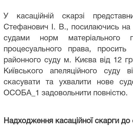
У касаційній скарзі предста
Стефанович І. В., посилаючись на
судами норм матеріального 
процесуального права, просить 
районного суду м. Києва від 12 г
Київського апеляційного суду 
скасувати та ухвалити нове суд
ОСОБА_1 задовольнити повністю.
Надходження касаційної скарги до с