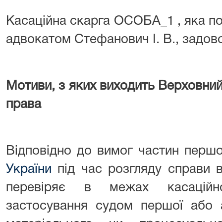
Касаційна скарга ОСОБА_1 , яка п
адвокатом Стефанович І. В., задов
Мотиви, з яких виходить Верховний
права
Відповідно до вимог частин першо
України
під час розгляду справи 
перевіряє в межах касаційно
застосування судом першої або а