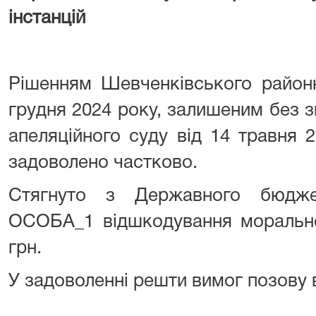
інстанцій
Рішенням Шевченківського районн
грудня 2024 року, залишеним без 
апеляційного суду від 14 травня
задоволено частково.
Стягнуто з Державного бюдже
ОСОБА_1 відшкодування морально
грн.
У задоволенні решти вимог позову 