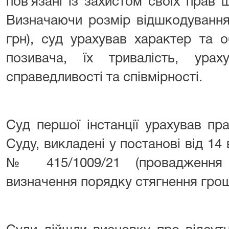
пов`язані із захистом своїх прав
Визначаючи розмір відшкодування
грн), суд урахував характер та 
позивача, їх тривалість, урах
справедливості та співмірності.
Суд першої інстанції урахував пр
Суду, викладені у постанові від 14
№ 415/1009/21 (провадження
визначення порядку стягнення гро