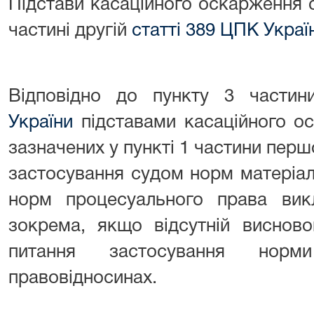
Підстави касаційного оскарження 
частині другій
статті 389 ЦПК Украї
Відповідно до пункту 3 части
України
підставами касаційного о
зазначених у пункті 1 частини першо
застосування судом норм матеріа
норм процесуального права вик
зокрема, якщо відсутній виснов
питання застосування нор
правовідносинах.