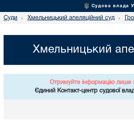
Судова влада 
Суди
Хмельницький апеляційний суд
Гр
•
•
Хмельницький апе
Отримуйте інформацію лише 
Єдиний Контакт-центр судової влад