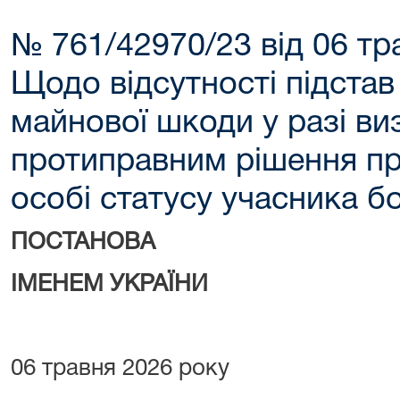
№ 761/42970/23 від 06 тр
Щодо відсутності підстав
майнової шкоди у разі ви
протиправним рішення пр
особі статусу учасника б
ПОСТАНОВА
ІМЕНЕМ УКРАЇНИ
06 травня 2026 року