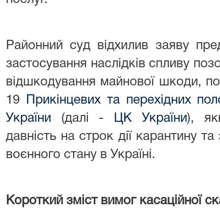
Районний суд відхилив заяву пре
застосування наслідків спливу позо
відшкодування майнової шкоди, по
19
Прикінцевих та перехідних по
України
(далі -
ЦК України
), я
давність на строк дії карантину та 
воєнного стану в Україні.
Короткий зміст вимог касаційної ск