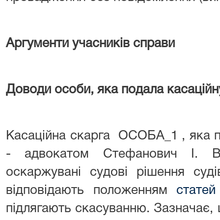
Аргументи учасників справи
Доводи особи, яка подала касаційн
Касаційна скарга ОСОБА_1 , яка 
- адвокатом Стефанович І. В
оскаржувані судові рішення суді
відповідають положенням
статей
підлягають скасуванню. Зазначає,