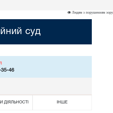
Людям з порушенням зору
йний суд
л
-35-46
И ДІЯЛЬНОСТІ
ІНШЕ