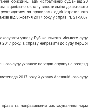
ання юрисдикції адміністративних судів» від 20
актів цивільного стану внести зміни до актового
 розглядатися за правилами адміністративного
ові від 3 жовтня 2017 року у справі № 21-5607
скасувати ухвалу Рубіжанського міського суду
ня 2017 року, а справу направити до суду першої
ільного суду ухвалою передав справу на розгляд
листопада 2017 року й ухвалу Апеляційного суду
о права та неправильним застосуванням норм