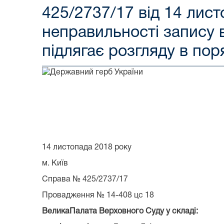
425/2737/17 від 14 лис
неправильності запису в
підлягає розгляду в пор
14 листопада 2018 року
м. Київ
Справа № 425/2737/17
Провадження № 14-408 цс 18
ВеликаПалата Верховного Суду у складі: