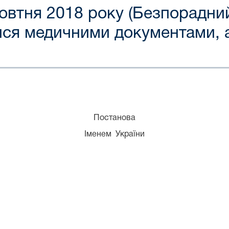
жовтня 2018 року (Безпорадни
ися медичними документами, 
Постанова
Іменем України