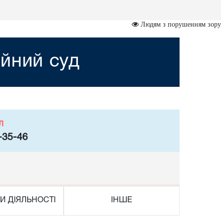
Людям з порушенням зору
йний суд
л
-35-46
И ДІЯЛЬНОСТІ
ІНШЕ