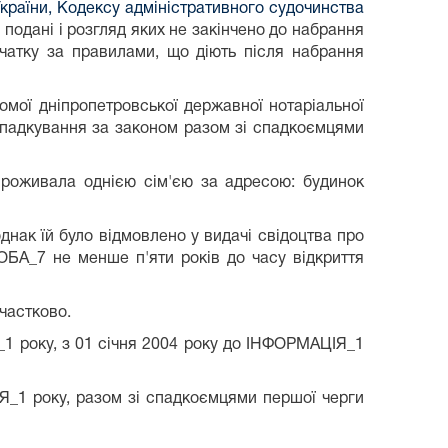
країни, Кодексу адміністративного судочинства
і подані і розгляд яких не закінчено до набрання
очатку за правилами, що діють після набрання
мої дніпропетровської державної нотаріальної
спадкування за законом разом зі спадкоємцями
роживала однією сім'єю за адресою: будинок
нак їй було відмовлено у видачі свідоцтва про
БА_7 не менше п'яти років до часу відкриття
частково.
 року, з 01 січня 2004 року до ІНФОРМАЦІЯ_1
_1 року, разом зі спадкоємцями першої черги