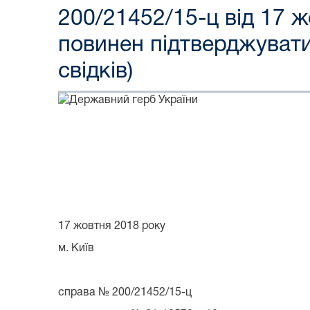
200/21452/15-ц від 17 
повинен підтверджуват
свідків)
17 жовтня 2018 року
м. Київ
справа № 200/21452/15-ц