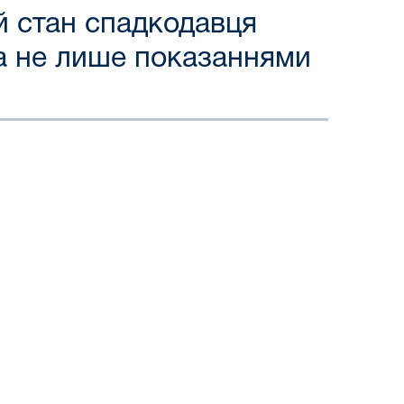
й стан спадкодавця
а не лише показаннями