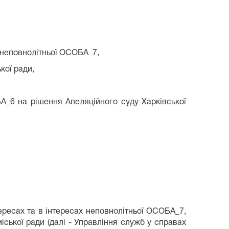
х неповнолітньої ОСОБА_7,
кої ради,
_6 на рішення Апеляційного суду Харківської
ресах та в інтересах неповнолітньої ОСОБА_7,
іської ради (далі - Управління служб у справах