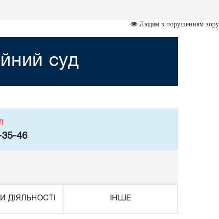
Людям з порушенням зору
йний суд
л
-35-46
И ДІЯЛЬНОСТІ
ІНШЕ