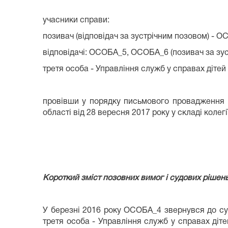
учасники справи:
позивач (відповідач за зустрічним позовом) - О
відповідачі: ОСОБА_5, ОСОБА_6 (позивач за зуст
третя особа - Управління служб у справах дітей 
провівши у порядку письмового провадження 
області від 28 вересня 2017 року у складі колегії
Короткий зміст позовних вимог і судових рішень 
У березні 2016 року ОСОБА_4 звернувся до су
третя особа - Управління служб у справах діте