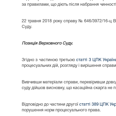
за правилами, що діють після набрання чинност
22 травня 2018 року справу № 646/3972/16-ц В
Суду.
Позиція Верховного Суду.
Згідно з частиною третьою
статті 3 ЦПК Україн
процесуальних дій, розгляду і вирішення справи
Вивчивши матеріали справи, перевіривши доводи
суду дійшов висновку, що касаційна скарга не п
Відповідно до частини другої
статті 389 ЦПК Ук
порушення норм процесуального права.