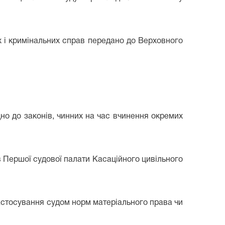
х і кримінальних справ передано до Верховного
но до законів, чинних на час вчинення окремих
в Першої судової палати Касаційного цивільного
стосування судом норм матеріального права чи