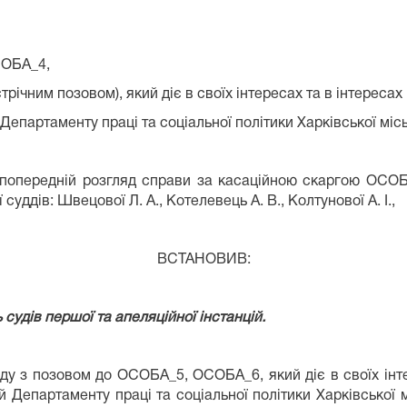
СОБА_4,
річним позовом), який діє в своїх інтересах та в інтереса
Департаменту праці та соціальної політики Харківської місь
попередній розгляд справи за касаційною скаргою ОСОБА
 суддів: Швецової Л. А., Котелевець А. В., Колтунової А. І.,
ВСТАНОВИВ:
судів першої та апеляційної інстанцій.
ду з позовом до ОСОБА_5, ОСОБА_6, який діє в своїх інте
й Департаменту праці та соціальної політики Харківської м