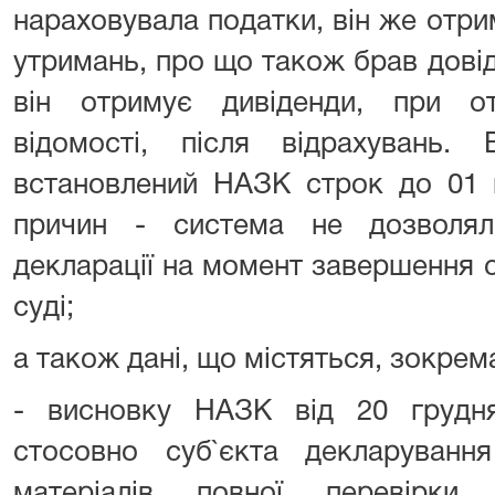
нараховувала податки, він же отри
утримань, про що також брав дові
він отримує дивіденди, при о
відомості, після відрахувань.
встановлений НАЗК строк до 01 г
причин - система не дозволял
декларації на момент завершення 
суді;
а також дані, що містяться, зокрема
- висновку НАЗК від 20 грудн
стосовно суб`єкта декларуван
матеріалів повної перевірки