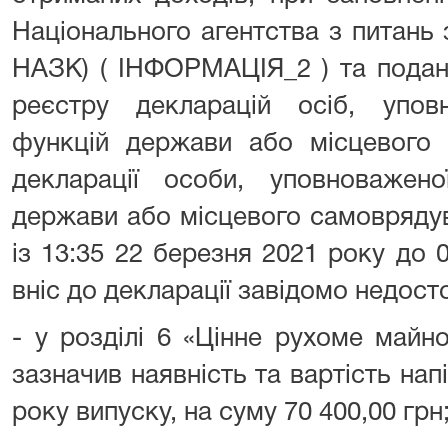
Національного агентства з питань з
НАЗК) ( ІНФОРМАЦІЯ_2 ) та подан
реєстру декларацій осіб, упо
функцій держави або місцевого 
декларації особи, уповноважен
держави або місцевого самоврядува
із 13:35 22 березня 2021 року до 
вніс до декларації завідомо недосто
- у розділі 6 «Цінне рухоме майн
зазначив наявність та вартість на
року випуску, на суму 70 400,00 грн