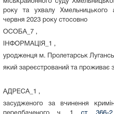
міськрайонного суду Хмельницької
року та ухвалу Хмельницького а
червня 2023 року стосовно
ОСОБА_7 ,
ІНФОРМАЦІЯ_1 ,
уродженця м. Пролетарськ Луганськ
який зареєстрований та проживає 
АДРЕСА_1 ,
засудженого за вчинення кримін
передбаченого ч. 1
ст. 366-