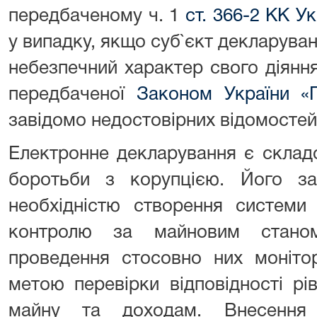
передбаченому ч. 1
ст. 366-2 КК Ук
у випадку, якщо суб`єкт декларува
небезпечний характер свого діяння
передбаченої
Законом України «П
завідомо недостовірних відомостей 
Електронне декларування є склад
боротьби з корупцією. Його з
необхідністю створення системи 
контролю за майновим станом
проведення стосовно них моніто
метою перевірки відповідності р
майну та доходам. Внесення 