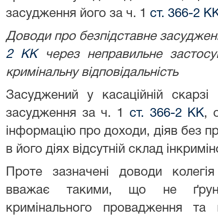
засудження його за ч. 1
ст. 366-2 К
Доводи про безпідставне засуджен
2 КК
через неправильне застосу
кримінальну відповідальність
Засуджений у касаційній скарзі 
засудження за ч. 1
ст. 366-2 КК
, 
інформацію про доходи, діяв без пр
в його діях відсутній склад інкрим
Проте зазначені доводи колегія
вважає такими, що не ґрунт
кримінального провадження та 