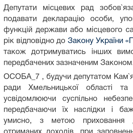
Депутати місцевих рад зобов`яз
подавати декларацію особи, упо
функцій держави або місцевого с
рік відповідно до
Закону України «П
також дотримуватись інших вимо
передбачених зазначеним Законом
ОСОБА_7 , будучи депутатом Кам`я
ради Хмельницької області та 
усвідомлюючи суспільно небезпе
передбачаючи їх наслідки і баж
умисно, з метою приховання д
отриманих доходів, при заповненн