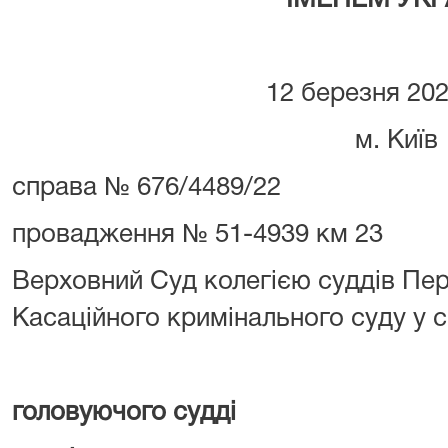
ІМЕНЕМ УКР
12 березня 20
м. Київ
справа № 676/4489/22
провадження № 51-4939 км 23
Верховний Суд колегією суддів Пер
Касаційного кримінального суду у с
головуючого судді
ОСОБ