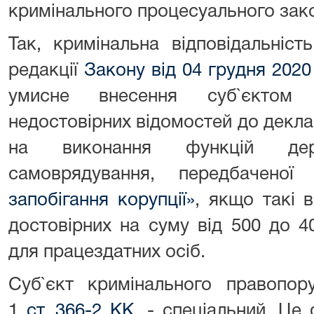
кримінального процесуального зако
Так, кримінальна відповідальніс
редакції
Закону від 04 грудня 202
умисне внесення суб`єктом 
недостовірних відомостей до декла
на виконання функцій де
самоврядування, передбачено
запобігання корупції»
, якщо такі в
достовірних на суму від 500 до 4
для працездатних осіб.
Суб`єкт кримінального правопор
1
ст. 366-2 КК
, - спеціальний. Це