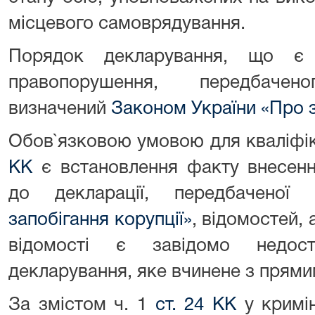
місцевого самоврядування.
Порядок декларування, що є 
правопорушення, передбач
визначений
Законом України «Про з
Обов`язковою умовою для кваліфіка
КК
є встановлення факту внесенн
до декларації, передбаченої
запобігання корупції»
, відомостей, 
відомості є завідомо недост
декларування, яке вчинене з прям
За змістом ч. 1
ст. 24 КК
у кримі