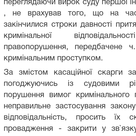
переглядаючи вирок суду першої і
, не врахував того, що на час
закінчилися строки давності прит
кримінальної відповідальн
правопорушення, передбачене 
кримінальним проступком.
За змістом касаційної скарги 
погоджуючись із судовими рі
порушення вимог кримінального 
неправильне застосування закону
відповідальність, просить їх с
провадження - закрити у зв`язк