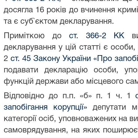
досягла 16 років до вчинення кри
та є суб`єктом декларування.
Приміткою до
ст. 366-2 КК
ви
декларування у цій статті є особи, 
2
ст. 45 Закону України «Про запобі
подавати декларацію особи, упо
функцій держави або місцевого са
Відповідно до п.п. «б» п. 1 ч. 1
запобігання корупції»
депутати м
категорії осіб, уповноважених на в
самоврядування, на яких поширює