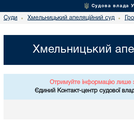
Судова влада 
Суди
Хмельницький апеляційний суд
Гр
•
•
Хмельницький апе
Отримуйте інформацію лише 
Єдиний Контакт-центр судової влад