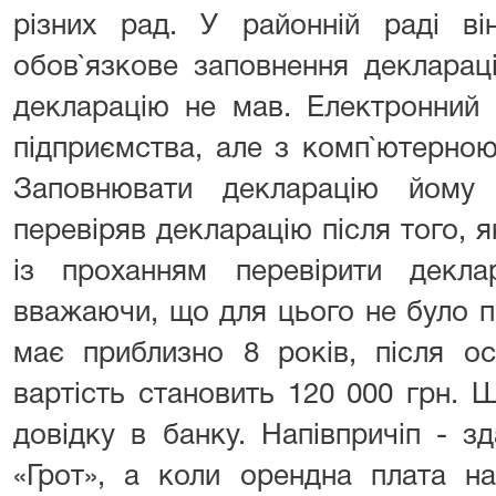
різних рад. У районній раді в
обов`язкове заповнення декларац
декларацію не мав. Електронний 
підприємства, але з комп`ютерно
Заповнювати декларацію йому
перевіряв декларацію після того, я
із проханням перевірити декла
вважаючи, що для цього не було п
має приблизно 8 років, після ос
вартість становить 120 000 грн. 
довідку в банку. Напівпричіп - з
«Грот», а коли орендна плата на