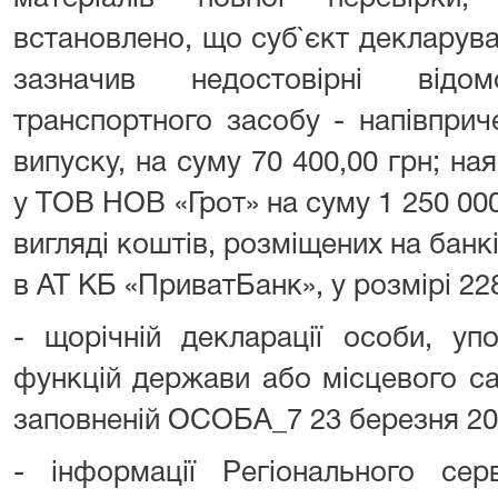
встановлено, що суб`єкт декларува
зазначив недостовірні відо
транспортного засобу - напівпри
випуску, на суму 70 400,00 грн; на
у ТОВ НОВ «Грот» на суму 1 250 000
вигляді коштів, розміщених на банк
в АТ КБ «ПриватБанк», у розмірі 228
- щорічній декларації особи, уп
функцій держави або місцевого са
заповненій ОСОБА_7 23 березня 20
- інформації Регіонального сер