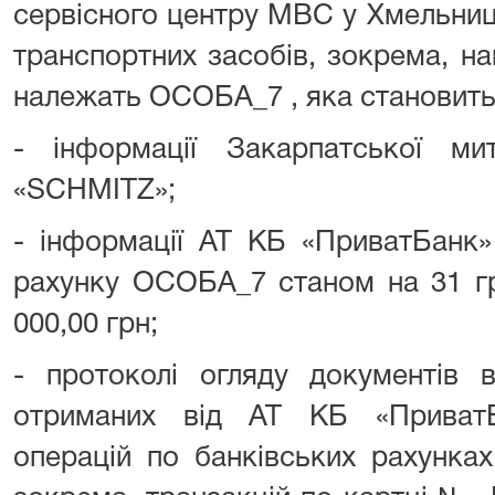
сервісного центру МВС у Хмельниц
транспортних засобів, зокрема, н
належать ОСОБА_7 , яка становить 
- інформації Закарпатської ми
«SCHMITZ»;
- інформації АТ КБ «ПриватБанк
рахунку ОСОБА_7 станом на 31 гр
000,00 грн;
- протоколі огляду документів 
отриманих від АТ КБ «ПриватБ
операцій по банківських рахунка