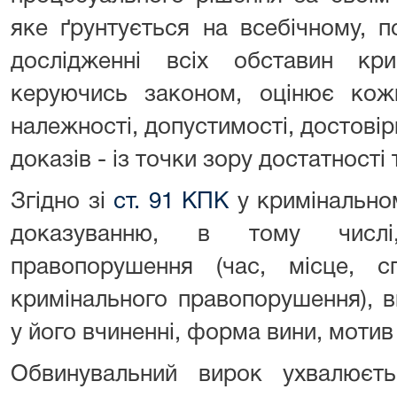
яке ґрунтується на всебічному, 
дослідженні всіх обставин кри
керуючись законом, оцінює кож
належності, допустимості, достовірн
доказів - із точки зору достатності
Згідно зі
ст. 91 КПК
у кримінально
доказуванню, в тому числі,
правопорушення (час, місце, с
кримінального правопорушення), в
у його вчиненні, форма вини, мотив 
Обвинувальний вирок ухвалює