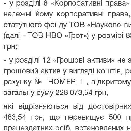
- у розділі 8 «Корпоративні права»
належні йому корпоративні права,
статутного фонду ТОВ «Науково-ви
(далі - ТОВ НВО «Грот») у розмірі 
грн;
- у розділі 12 «Грошові активи» не 
грошовий актив у вигляді коштів, 
рахунку № НОМЕР_1 , відкритому 
загальну суму 228 073,54 грн,
які відрізняються від достовірн
483,54 грн, що перевищує 500 п
працездатних осіб, встановлених н