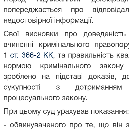
попереджається про відповіда
недостовірної інформації.
Свої висновки про доведеніст
вчиненні кримінального правопор
1
ст. 366-2 КК
, та правильність ква
нормою кримінального закону 
зроблено на підставі доказів, д
сукупності з дотриманням
процесуального закону.
При цьому суд урахував показання:
- обвинуваченого про те, що він 