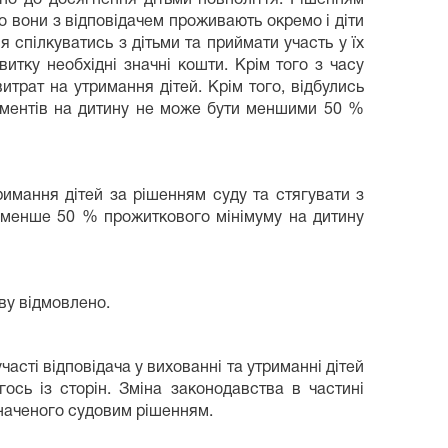
о вони з відповідачем проживають окремо і діти
я спілкуватись з дітьми та приймати участь у їх
витку необхідні значні кошти. Крім того з часу
итрат на утримання дітей. Крім того, відбулись
аліментів на дитину не може бути меншими 50 %
римання дітей за рішенням суду та стягувати з
не менше 50 % прожиткового мінімуму на дитину
ву відмовлено.
асті відповідача у вихованні та утриманні дітей
ось із сторін. Зміна законодавства в частині
значеного судовим рішенням.