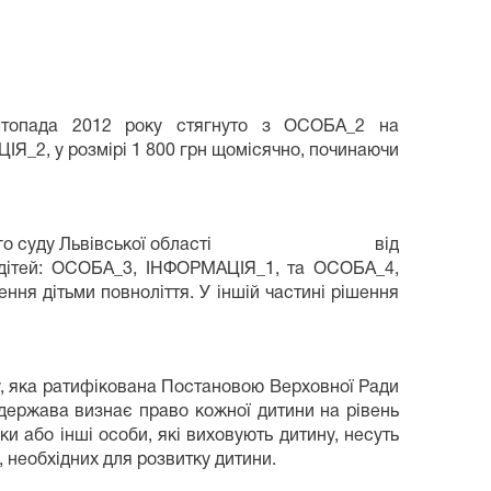
истопада 2012 року стягнуто з ОСОБА_2 на
, у розмірі 1 800 грн щомісячно, починаючи
кого міського суду Львівської області від
 дітей: ОСОБА_3, ІНФОРМАЦІЯ_1, та ОСОБА_4,
ння дітьми повноліття. У іншій частині рішення
ку, яка ратифікована Постановою Верховної Ради
, держава визнає право кожної дитини на рівень
ки або інші особи, які виховують дитину, несуть
 необхідних для розвитку дитини.