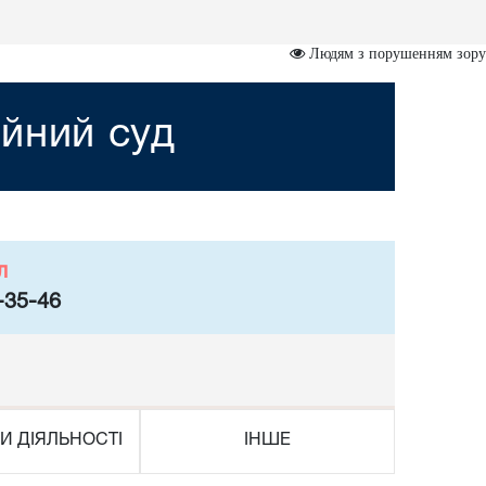
Людям з порушенням зору
йний суд
л
-35-46
И ДІЯЛЬНОСТІ
ІНШЕ