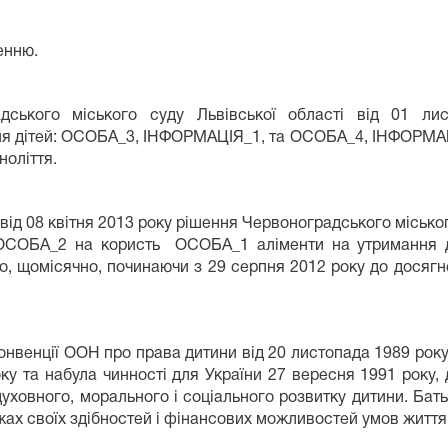
енню.
дського міського суду Львівської області від 01 л
ей: ОСОБА_3, ІНФОРМАЦІЯ_1, та ОСОБА_4, ІНФОРМАЦІЯ_2
ноліття.
ласті від 08 квітня 2013 року рішення Червоноградсь
з ОСОБА_2 на користь ОСОБА_1 аліменти на утримання
, щомісячно, починаючи з 29 серпня 2012 року до досягне
7 Конвенції ООН про права дитини від 20 листопада 1989 ро
оку та набула чинності для України 27 вересня 1991 року
уховного, морального і соціального розвитку дитини. Бать
жах своїх здібностей і фінансових можливостей умов життя,